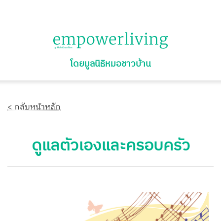
โดยมูลนิธิหมอชาวบ้าน
< กลับหน้าหลัก
ดูแลตัวเองและครอบครัว