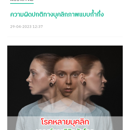
ความผิดปกติทางบุคลิกภาพแบบก้ำกึ่ง
29-04-2023 12:37