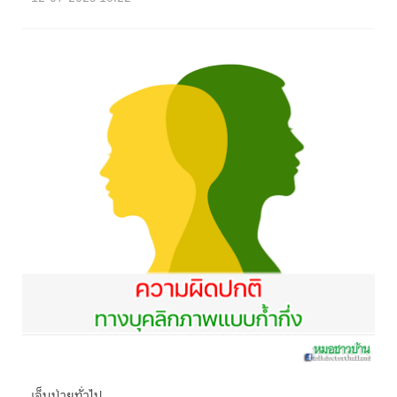
เจ็บป่วยทั่วไป