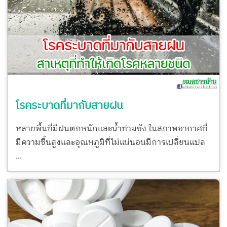
โรคระบาดที่มากับสายฝน
หลายพื้นที่มีฝนตกหนักและน้ำท่วมขัง ในสภาพอากาศที่
มีความชื้นสูงและอุณหภูมิที่ไม่แน่นอนมีการเปลี่ยนแปล
...