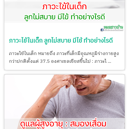
ภาวะไข้ในเด็ก ลูกไม่สบาย มีไข้ ทำอย่างไรดี
ภาวะไข้ในเด็ก หมายถึง ภาวะที่เด็กมีอุณหภูมิร่างกายสูง
กว่าปกติตั้งแต่ 37.5 องศาเซลเซียสขึ้นไป : ภาวะไ ...