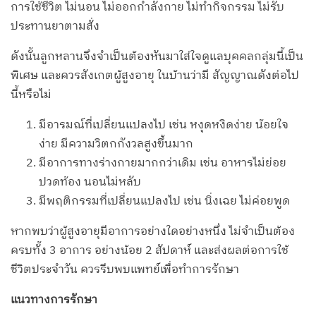
การใช้ชีวิต ไม่นอน ไม่ออกกำลังกาย ไม่ทำกิจกรรม ไม่รับ
ประทานยาตามสั่ง
ดังนั้นลูกหลานจึงจำเป็นต้องหันมาใส่ใจดูแลบุคคลกลุ่มนี้เป็น
พิเศษ และควรสังเกตผู้สูงอายุ ในบ้านว่ามี สัญญาณดังต่อไป
นี้หรือไม่
มีอารมณ์ที่เปลี่ยนแปลงไป เช่น หงุดหงิดง่าย น้อยใจ
ง่าย มีความวิตกกังวลสูงขึ้นมาก
มีอาการทางร่างกายมากกว่าเดิม เช่น อาหารไม่ย่อย
ปวดท้อง นอนไม่หลับ
มีพฤติกรรมที่เปลี่ยนแปลงไป เช่น นิ่งเฉย ไม่ค่อยพูด
หากพบว่าผู้สูงอายุมีอาการอย่างใดอย่างหนึ่ง ไม่จำเป็นต้อง
ครบทั้ง 3 อาการ อย่างน้อย 2 สัปดาห์ และส่งผลต่อการใช้
ชีวิตประจำวัน ควรรีบพบแพทย์เพื่อทำการรักษา
แนวทางการรักษา