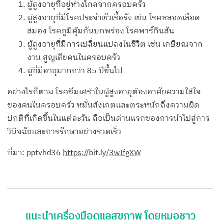
ผู้สูงอายุที่อยู่ห่างไกลจากครอบครัว
ผู้สูงอายุที่มีโรคประจำตัวเรื้อรัง เช่น โรคหลอดเลือด
สมอง โรคภูมิคุ้มกันบกพร่อง โรคพาร์กินสัน
ผู้สูงอายุที่มีการเปลี่ยนแปลงในชีวิต เช่น เกษียณจาก
งาน สูญเสียคนในครอบครัว
ผู้ที่มีอายุมากกว่า 85 ปีขึ้นไป
อย่างไรก็ตาม โรคซึมเศร้าในผู้สูงอายุต้องอาศัยความใส่ใจ
ของคนในครอบครัว หมั่นสังเกตและตระหนักถึงความผิด
ปกติที่เกิดขึ้นในแต่ละวัน ถือเป็นด่านแรกของการนำไปสู่การ
วินิจฉัยและการรักษาอย่างรวดเร็ว
ที่มา: pptvhd36
https://bit.ly/3wIfgXW
แนะนำเครื่องมือดูแลสุขภาพ โดยหมอชาว