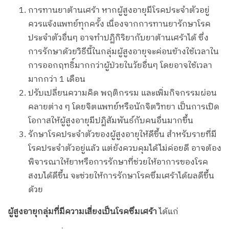
การทานยาต้านเศร้า หากผู้สูงอายุมีโรคประจำตัวอยู่
ควรแจ้งแพทย์ทุกครั้ง เนื่องจากการทานยารักษาโรค
ประจำตัวอื่นๆ อาจทำปฏิกิริยากับยาต้านเศร้าได้ ซึ่ง
การรักษาด้วยวิธีนี้ในกลุ่มผู้สูงอายุจะค่อนข้างใช้เวลาใน
การออกฤทธิ์มากกว่าผู้ป่วยในวัยอื่นๆ โดยอาจใช้เวลา
มากกว่า 1 เดือน
ปรับเปลี่ยนความคิด พฤติกรรม และเพิ่มกิจกรรมผ่อน
คลายต่าง ๆ โดยจิตแพทย์หรือนักจิตวิทยา เป็นการเปิด
โอกาสให้ผู้สูงอายุมีปฏิสัมพันธ์กับคนอื่นมากขึ้น
รักษาโรคประจำตัวของผู้สูงอายุให้ดีขึ้น สำหรับรายที่มี
โรคประจำตัวอยู่แล้ว แต่ยังควบคุมได้ไม่ค่อยดี อาจต้อง
พิจารณาให้ยาหรือการรักษาที่ช่วยให้อาการของโรค
สงบได้ดีขึ้น จะช่วยให้การรักษาโรคซึมเศร้าได้ผลดีขึ้น
ด้วย
ผู้สูงอายุกลุ่มที่มีความเสี่ยงเป็นโรคซึมเศร้า
ได้แก่