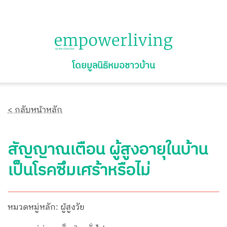
โดยมูลนิธิหมอชาวบ้าน
< กลับหน้าหลัก
สัญญาณเตือน ผู้สูงอายุในบ้าน
เป็นโรคซึมเศร้าหรือไม่
หมวดหมู่หลัก: ผู้สูงวัย