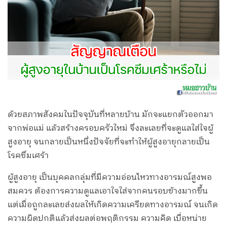
ด้วยสภาพสังคมในปัจจุบันที่หลายบ้าน มักจะแยกตัวออกมา
จากพ่อแม่ แล้วสร้างครอบครัวใหม่ จึงละเลยที่จะดูแลใส่ใจผู้
สูงอายุ จนกลายเป็นหนึ่งปัจจัยที่จะทำให้ผู้สูงอายุกลายเป็น
โรคซึมเศร้า
ผู้สูงอายุ เป็นบุคคลกลุ่มที่มีความอ่อนไหวทางอารมณ์สูงพอ
สมควร ต้องการความดูแลเอาใจใส่จากคนรอบข้างมากขึ้น
แต่เมื่อถูกละเลยส่งผลให้เกิดความเครียดทางอารมณ์ จนเกิด
ความผิดปกติแล้วส่งผลต่อพฤติกรรม ความคิด เบื่อหน่าย