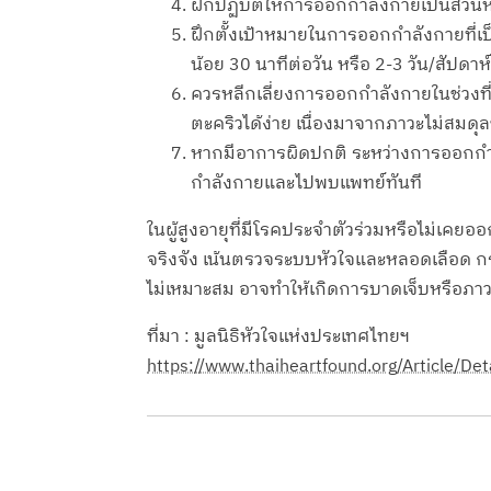
ฝึกปฏิบัติให้การออกกำลังกายเป็นส่วนห
ฝึกตั้งเป้าหมายในการออกกำลังกายที่เป
น้อย 30 นาทีต่อวัน หรือ 2-3 วัน/สัปดาห์
ควรหลีกเลี่ยงการออกกำลังกายในช่วงที่
ตะคริวได้ง่าย เนื่องมาจากภาวะไม่สมดุ
หากมีอาการผิดปกติ ระหว่างการออกกำลั
กำลังกายและไปพบแพทย์ทันที
ในผู้สูงอายุที่มีโรคประจำตัวร่วมหรือไม่เค
จริงจัง เน้นตรวจระบบหัวใจและหลอดเลือด กร
ไม่เหมาะสม อาจทำให้เกิดการบาดเจ็บหรือภาวะ
ที่มา : มูลนิธิหัวใจแห่งประเทศไทยฯ
https://www.thaiheartfound.org/Article/De