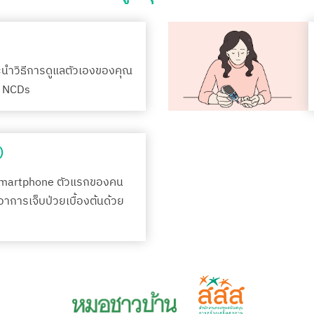
ะนำวิธีการดูแลตัวเองของคุณ
รค NCDs
)
Smartphone ตัวแรกของคน
กอาการเจ็บป่วยเบื้องต้นด้วย