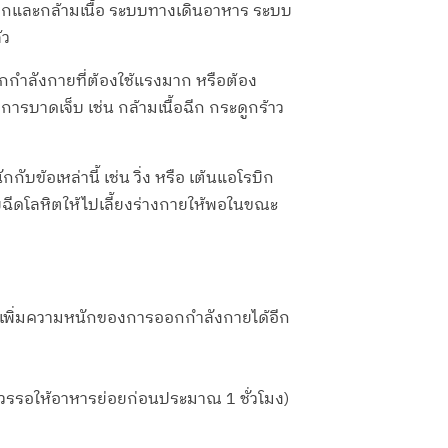
ะดูกและกล้ามเนื้อ ระบบทางเดินอาหาร ระบบ
้ว
กกำลังกายที่ต้องใช้แรงมาก หรือต้อง
บาดเจ็บ เช่น กล้ามเนื้อฉีก กระดูกร้าว
กับข้อเหล่านี้ เช่น วิ่ง หรือ เต้นแอโรบิก
ฉีดโลหิตให้ไปเลี้ยงร่างกายให้พอในขณะ
ายังเพิ่มความหนักของการออกกำลังกายได้อีก
ม
วรรอให้อาหารย่อยก่อนประมาณ 1 ชั่วโมง)