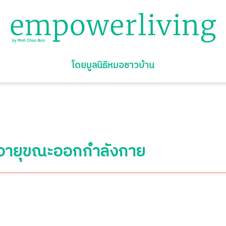
โดยมูลนิธิหมอชาวบ้าน
ูงอายุขณะออกกำลังกาย