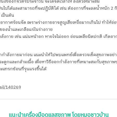
นึ่งของกิจวัตรประจำวัน จะได้จัดเวลาให้ ลงตัวเหมาะสม
็นไปได้และสามารถที่จะปฏิบัติได้ เช่น ต้องการที่จะลดน้ำหนัก 2 
 เป็นต้น
อากาศร้อนจัด เพราะร่างกายอาจสูญเสียเหงื่อมากเกินไป ทำให้อ่อน
ลของน้ำและเกลือแร่ในร่างกาย
งกาย เช่น แน่นหน้าอก หายใจไม่ออก อ่อนเพลียผิดปกติ เกิดอากา
ยออกกำลังกายมาก่อน แนะนำให้ไปพบแพทย์เพื่อตรวจเช็คสุขภาพอย่า
ะดูกและกล้ามเนื้อ เพื่อหาวิธีออกกำลังกายที่เหมาะสมกับสุขภา
แทรกซ้อนที่รุนแรงขึ้นได้
tail/140269
แนะนำเครื่องมือดูแลสุขภาพ โดยหมอชาวบ้าน