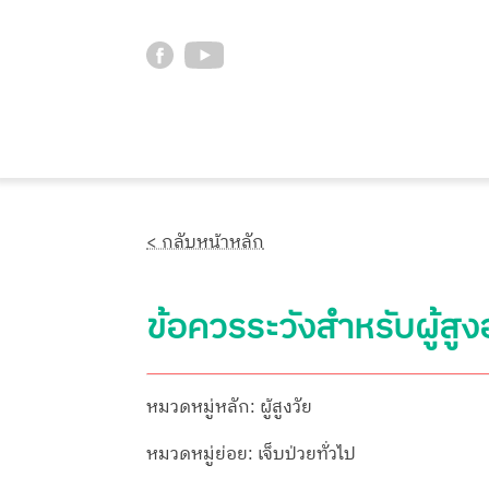
< กลับหน้าหลัก
ข้อควรระวังสำหรับผู้ส
หมวดหมู่หลัก: ผู้สูงวัย
หมวดหมู่ย่อย: เจ็บป่วยทั่วไป