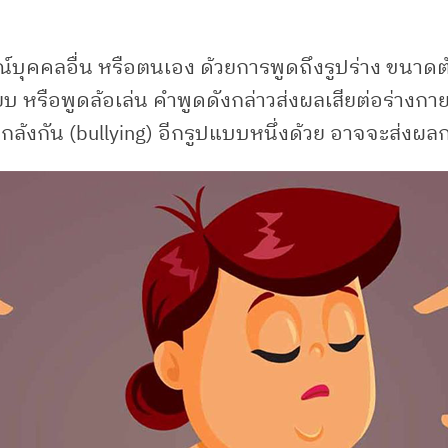
ณ์บุคคลอื่น หรือตนเอง ด้วยการพูดถึงรูปร่าง ขนาด
ยบ หรือพูดล้อเล่น คำพูดดังกล่าวส่งผลเสียต่อร่างกา
ล้งกัน (bullying) อีกรูปแบบหนึ่งด้วย อาจจะส่งผลกร