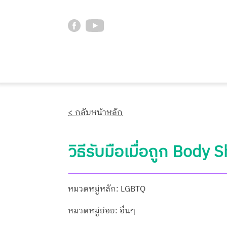
< กลับหน้าหลัก
วิธีรับมือเมื่อถูก Body
หมวดหมู่หลัก: LGBTQ
หมวดหมู่ย่อย: อื่นๆ