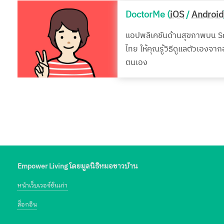
DoctorMe (
iOS
/
Android
แอปพลิเคชันด้านสุขภาพบน 
ไทย ให้คุณรู้วิธีดูแลตัวเองจา
ตนเอง
Empower Living โดยมูลนิธิหมอชาวบ้าน
หน้าเว็บเวอร์ชั่นเก่า
ล็อกอิน