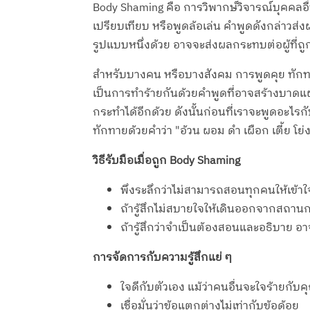
Body Shaming คือ การวิพากษ์วิจารณ์บุคคลอื
เปรียบเทียบ หรือพูดล้อเล่น คำพูดดังกล่าวส่
รูปแบบหนึ่งด้วย อาจจะส่งผลกระทบต่อผู้ที่ถู
สำหรับบางคน หรือบางสังคม การพูดคุย ทักทาย
เป็นการทำร้ายกันด้วยคำพูดที่อาจสร้างบาดแ
กระทำได้อีกด้วย ดังนั้นก่อนที่เราจะพูดอะไร
ทักทายด้วยคำว่า "อ้วน ผอม ดำ เผือก เตี้ย โย่
วิธีรับมือเมื่อถูก Body Shaming
พึงระลึกว่าไม่สามารถสอนทุกคนให้เข้าใจเร
ถ้ารู้สึกไม่สบายใจให้เดินออกจากสถานก
ถ้ารู้สึกว่าจำเป็นต้องสอนและอธิบาย 
การจัดการกับความรู้สึกแย่ ๆ
ใจดีกับตัวเอง แม้ว่าคนอื่นจะใจร้ายกั
เชื่อมั่นว่าข้อแตกต่างไม่เท่ากับข้อด้อย