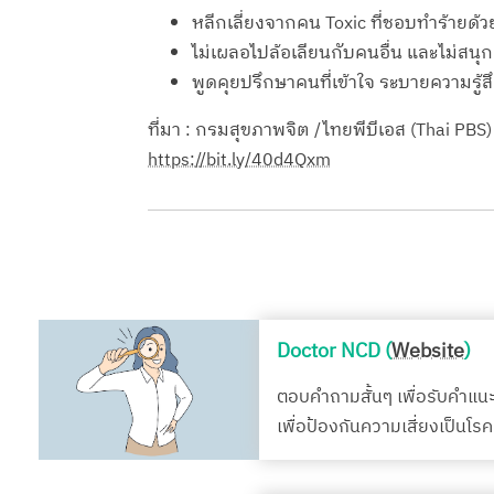
หลีกเลี่ยงจากคน Toxic ที่ชอบทำร้ายด้
ไม่เผลอไปล้อเลียนกับคนอื่น และไม่สนุ
พูดคุยปรึกษาคนที่เข้าใจ ระบายความรู้ส
ที่มา : กรมสุขภาพจิต /ไทยพีบีเอส (Thai PBS)
https://bit.ly/40d4Qxm
Doctor NCD (
Website
)
ตอบคำถามสั้นๆ เพื่อรับคำแน
เพื่อป้องกันความเสี่ยงเป็นโ