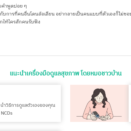
วยคำพูดบ่อย ๆ
กกับการที่คนอื่นโดนล้อเลียน อย่ากลายเป็นคนแบบที่ตัวเองก็ไม่ชอ
ึกให้ใครสักคนรับฟัง
แนะนำเครื่องมือดูแลสุขภาพ โดยหมอชาวบ้าน
ะนำวิธีการดูแลตัวเองของคุณ
รค NCDs