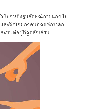
ตัว ไปจนถึงรูปลักษณ์ภายนอก ไม่
ยและจิตใจของคนที่ถูกต่อว่าล้อ
ะทบต่อผู้ที่ถูกล้อเลียน