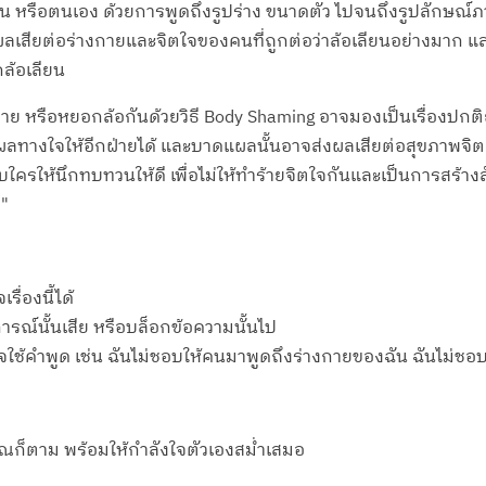
่น หรือตนเอง ด้วยการพูดถึงรูปร่าง ขนาดตัว ไปจนถึงรูปลักษณ์
งผลเสียต่อร่างกายและจิตใจของคนที่ถูกต่อว่าล้อเลียนอย่างมาก และ
กล้อเลียน
 หรือหยอกล้อกันด้วยวิธี Body Shaming อาจมองเป็นเรื่องปกติธร
ผลทางใจให้อีกฝ่ายได้ และบาดแผลนั้นอาจส่งผลเสียต่อสุขภาพจิต 
กับใครให้นึกทบทวนให้ดี เพื่อไม่ให้ทำร้ายจิตใจกันและเป็นการสร้า
ง"
ื่องนี้ได้
ารณ์นั้นเสีย หรือบล็อกข้อความนั้นไป
อาจใช้คำพูด เช่น ฉันไม่ชอบให้คนมาพูดถึงร่างกายของฉัน ฉันไม่
บคุณก็ตาม พร้อมให้กำลังใจตัวเองสม่ำเสมอ