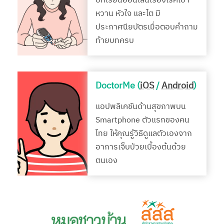
บทเรียนออนไลน์เรื่องโรคเบา
หวาน หัวใจ และไต มี
ประกาศนียบัตรเมื่อตอบคำถาม
ท้ายบทครบ
DoctorMe (
iOS
/
Android
)
แอปพลิเคชันด้านสุขภาพบน
Smartphone ตัวแรกของคน
ไทย ให้คุณรู้วิธีดูแลตัวเองจาก
อาการเจ็บป่วยเบื้องต้นด้วย
ตนเอง