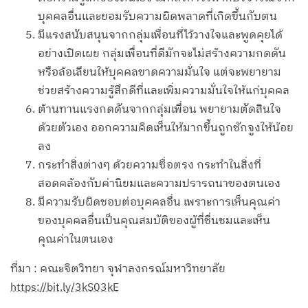
บุคคลอื่นและยอมรับความผิดพลาดที่เกิดขึ้นกับตน
มีแรงสนับสนุนจากกลุ่มเพื่อนที่ไว้วางใจและพูดคุยได้
อย่างเปิดเผย กลุ่มเพื่อนที่ดีมักจะไม่สร้างความกดดัน
หรือล้อเลียนให้บุคคลขาดความมั่นใจ แต่จะพยายาม
ช่วยสร้างความรู้สึกดีที่และเพิ่มความมั่นใจให้แก่บุคคล
ต้านทานแรงกดดันจากกลุ่มเพื่อน พยายามตัดสินใจ
ด้วยตัวเอง ออกความคิดเห็นให้มากขึ้นถูกชักจูงให้น้อย
ลง
กระทำสิ่งต่างๆ ด้วยความซื่อตรง กระทำในสิ่งที่
สอดคล้องกับค่านิยมและความปรารถนาของตนเอง
มีความรับผิดชอบต่อบุคคลอื่น เพราะการเห็นคุณค่า
ของบุคคลอื่นเป็นคุณสมบัติของผู้ที่ชื่นชมและเห็น
คุณค่าในตนเอง
ที่มา : คณะจิตวิทยา จุฬาลงกรณ์มหาวิทยาลัย
https://bit.ly/3kS03kE