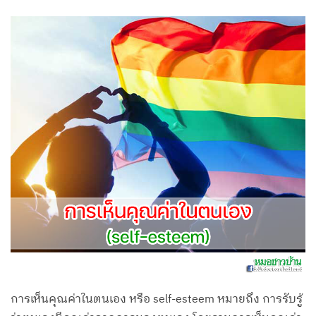
การเห็นคุณค่าในตนเอง หรือ self-esteem หมายถึง การรับรู้