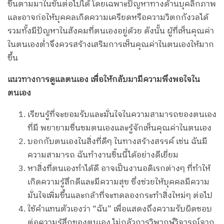
ขึ้นตามมาในขั้นต่อไปได้ โดยเฉพาะปัญหาทางด้านบุคลิกภาพ
และอาจก่อให้บุคคลเกิดความเครียดหรือความวิตกกังวลได้
รวมทั้งมีปัญหาในสังคมที่ตนเองอยู่ด้วย ดังนั้น ผู้ที่เห็นคุณค่า
ในตนเองต่ำจึงควรสร้างเสริมการเห็นคุณค่าในตนเองให้มาก
ขึ้น
แนวทางการดูแลตนเอง เพื่อให้กลับมามีความพึงพอใจใน
ตนเอง
เรียนรู้ที่จะยอมรับและมั่นใจในความสามารถของตนเอง
ที่มี พยายามชื่นชมตนเองและรู้จักเห็นคุณค่าในตนเอง
บอกกับตนเองในสิ่งที่ดีๆ ในทางสร้างสรรค์ เช่น ฉันมี
ความสามารถ ฉันทำงานชิ้นนี้ได้อย่างดีเยี่ยม
หาสิ่งที่ตนเองทำได้ดี อาจเป็นงานอดิเรกต่างๆ ที่ทำให้
เกิดความรู้สึกดีและมีความสุข ซึ่งช่วยให้บุคคลมีความ
มั่นใจเพิ่มขึ้นและกล้าที่จะทดลองกระทำสิ่งใหม่ๆ ต่อไป
ใช้คำแทนตัวเองว่า “ฉัน” เพื่อแสดงถึงความรับผิดชอบ
ต่อความรู้สึกของตนเอง ไม่กลัวการวิพากษ์วิจารณ์จาก