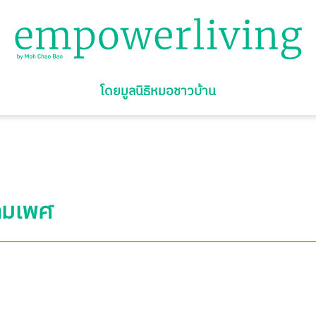
โดยมูลนิธิหมอชาวบ้าน
้ามเพศ