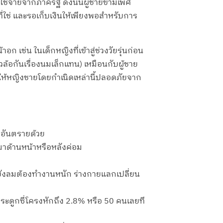
ใช้จ่ายจากภาครัฐ ดังนั้นผู้ชายข้ามเพศ
ใช่ และรอเก็บเงินให้เพียงพอสำหรับการ
 เช่น ในเด็กหญิงที่เข้าสู่ช่วงวัยรุ่นก่อน
วล้อกันเรื่องนมเล็กแทน) เหมือนกับผู้ชาย
ให้หญิงชายโดยกำเนิดเหล่านี้ปลอดภัยจาก
ับอันตรายด้วย
มาด้านหน้าหรือหลังค่อม
ระบังลมต้องทำงานหนัก ร่างกายแลกเปลี่ยน
ะดูกซี่โครงหักถึง 2.8% หรือ 50 คนเลยที