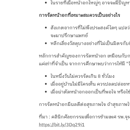
ในรายที่เนื้อหน้าอกใหญ่ๆ อาจจะมีปัญหาผ
การรัดหน้าอกที่เหมาะสมควรเป็นอย่างไร
สังเกตอาการที่ไม่พึงประสงค์ใดๆ แปลว่าค
จะมาปรึกษาแพทย์
หลีกเลี่ยงวัสดุบางอย่างที่ไม่เป็นมิต
หลักการสำคัญของการรัดหน้าอก เหมือนกับการใ
แค่เท่าที่จำเป็น จากการศึกษาพบว่าการให้มี "
ในหนึ่งวันไม่ควรรัดเกิน 8 ชั่วโมง
เมื่ออยู่บ้านไม่มีใครเห็น ควรปลดปล่อย
เมื่อผ่าตัดหน้าอกออกเป็นที่พอใจ หรื
การรัดหน้าอกมีผลดีต่อสุขภาพใจ ถ้าสุขภาพใจ
ที่มา : คลินิกศัลยกรรมเพื่อการข้ามเพศ รพ.
https://bit.ly/3Dq29i1