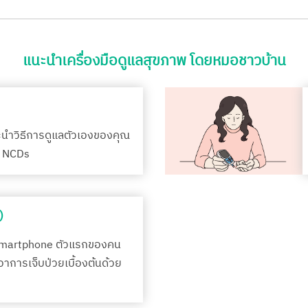
แนะนำเครื่องมือดูแลสุขภาพ โดยหมอชาวบ้าน
ะนำวิธีการดูแลตัวเองของคุณ
รค NCDs
)
Smartphone ตัวแรกของคน
กอาการเจ็บป่วยเบื้องต้นด้วย