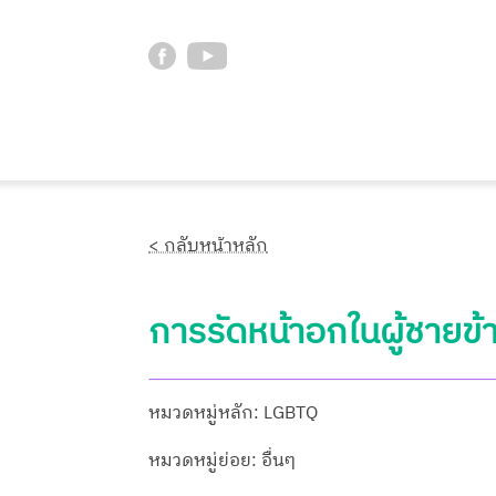
< กลับหน้าหลัก
การรัดหน้าอกในผู้ชายข
หมวดหมู่หลัก: LGBTQ
หมวดหมู่ย่อย: อื่นๆ