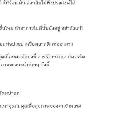
ให้ร้อน คัน ส่งกลิ่นไม่พึงประสงค์ได้
หม ถ้าอาการไม่ดีนั้นยังอยู่ อย่าลังเลที่
เทปซ่อมท่อประปาหรือพลาสติกห่ออาหาร
มื่อหมดข้อบ่งชี้ การรัดหน้าอก ก็ควรรัด
ง อาจจะแนะนำง่ายๆ ดังนี้
รัดหน้าอก
วยกันหาจุดสมดุลเพื่อสุขภาพของคนข้ามเพศ