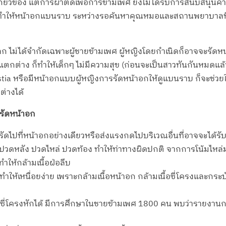
่ยวข้อง แต่การผ่าตัดเพื่อการข้ามเพศ ยังไม่ได้รับการสนับสนุนค่า
ื่อทำให้หน้าอกแบนราบ ระหว่างรอค้นหาคุณหมอและสถานพยาบาลที่
ก ไม่ได้จำกัดเฉพาะผู้ชายข้ามเพศ ผู้หญิงโดยกำเนิดก็อาจจะรัดหน้าอก
ามแตกต่าง ก็ทำให้เด็กๆ ไม่มีความสุข (ก่อนจะเป็นสาวทันกันหมดแล้
tia หรือมีหน้าอกแบบผู้หญิงการรัดหน้าอกให้ดูแบนราบ ก็จะช่วย
ต่างได้
รรัดหน้าอก
ะรัดไปที่หน้าอกอย่างเดียวหรือส่งแรงกดไปบริเวณอื่นที่อาจจะได้ร
ปวดหลัง ปวดไหล่ ปวดท้อง ทำให้ท่าทางผิดปกติ จากการโน้มไหล่
ทำให้กล้ามเนื้อฝ่อลีบ
ำให้เหนื่อยง่าย เพราะกล้ามเนื้อหน้าอก กล้ามเนื้อซี่โครงและก
ี่โครงหักได้ มีการศึกษาในชายข้ามเพศ 1800 คน พบว่ารายงานกร