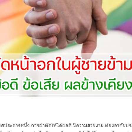
มเพศประการหนึ่ง การผ่าตัดให้ได้ผลดี มีความสวยงาม ต้องอาศั