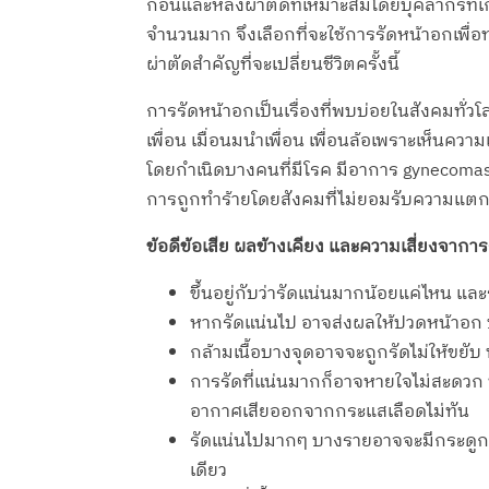
ก่อนและหลังผ่าตัดที่เหมาะสมโดยบุคลากรที่เกี
จำนวนมาก จึงเลือกที่จะใช้การรัดหน้าอกเพ
ผ่าตัดสำคัญที่จะเปลี่ยนชีวิตครั้งนี้
การรัดหน้าอกเป็นเรื่องที่พบบ่อยในสังคมทั่วโล
เพื่อน เมื่อนมนำเพื่อน เพื่อนล้อเพราะเห็นคว
โดยกำเนิดบางคนที่มีโรค มีอาการ gynecomas
การถูกทำร้ายโดยสังคมที่ไม่ยอมรับความแตก
ข้อดีข้อเสีย ผลข้างเคียง และความเสี่ยงจากา
ขึ้นอยู่กับว่ารัดแน่นมากน้อยแค่ไหน แล
หากรัดแน่นไป อาจส่งผลให้ปวดหน้าอก 
กล้ามเนื้อบางจุดอาจจะถูกรัดไม่ให้ขยับ 
การรัดที่แน่นมากก็อาจหายใจไม่สะดวก ท
อากาศเสียออกจากกระแสเลือดไม่ทัน
รัดแน่นไปมากๆ บางรายอาจจะมีกระดูกซ
เดียว