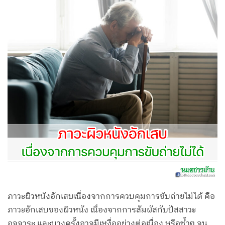
ภาวะผิวหนังอักเสบเนื่องจากการควบคุมการขับถ่ายไม่ได้ คือ
ภาวะอักเสบของผิวหนัง เนื่องจากการสัมผัสกับปัสสาวะ
อุจจาระ และบางครั้งอาจมีเหงื่ออย่างต่อเนื่อง หรือซ้ำๆ จน