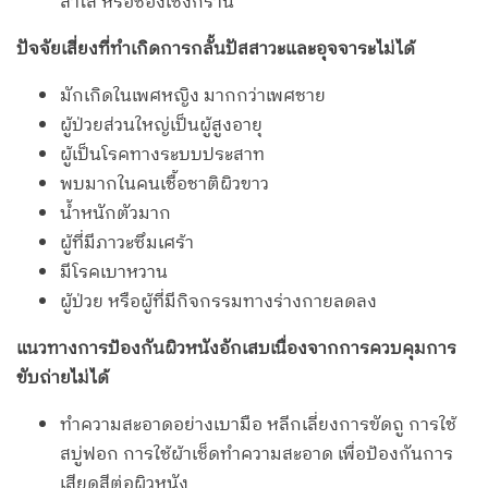
ลำไส้ หรือช่องเชิงกราน
ปัจจัยเสี่ยงที่ทำเกิดการกลั้นปัสสาวะและอุจจาระไม่ได้
มักเกิดในเพศหญิง มากกว่าเพศชาย
ผู้ป่วยส่วนใหญ่เป็นผู้สูงอายุ
ผู้เป็นโรคทางระบบประสาท
พบมากในคนเชื้อชาติผิวขาว
น้ำหนักตัวมาก
ผู้ที่มีภาวะซึมเศร้า
มีโรคเบาหวาน
ผู้ป่วย หรือผู้ที่มีกิจกรรมทางร่างกายลดลง
แนวทางการป้องกันผิวหนังอักเสบเนื่องจากการควบคุมการ
ขับถ่ายไม่ได้
ทำความสะอาดอย่างเบามือ หลีกเลี่ยงการขัดถู การใช้
สบู่ฟอก การใช้ผ้าเช็ดทำความสะอาด เพื่อป้องกันการ
เสียดสีต่อผิวหนัง