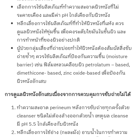
เลือกการใช้ผลิตภัณฑ์ทำความสะอาดผิวหนังที่ไม่
ระคายเคือง และมีค่า pH ใกล้เคียงกับผิวหนัง
หลีกเลี่ยงการใช้ผลิตภัณฑ์ที่ทำให้ผิวหนังที่แห้ง ควร
ดูแลผิวหนังให้ชุ่มชื้น เพื่อคงระดับไขมันในชั้นผิว และ
การทำหน้าที่ของผิวอย่างปกติ
ผู้ป่วยกลุ่มเสี่ยงที่ถ่ายบ่อยทำให้ผิวหนังต้องสัมผัสสิ่งขับ
ถ่ายซ้ำๆ ควรใช้ผลิตภัณฑ์ป้องกันความชื้น (moisture
barrier) เช่น ฟิล์มเหลวเคลือบผิว petrolatum – based,
dimethicone- based, zinc oxide-based เพื่อป้องกัน
ผิวหนังอักเสบ
การดูแลผิวหนังอักเสบเนื่องจากการควบคุมการขับถ่ายไม่ได้
ทำความสะอาด perineum หลังการขับถ่ายทุกครั้งด้วย
cleanser ชนิดไม่ต้องล้างออกด้วยน้ำ เหตุผล cleanse
มี pH 5.5 ใกล้เคียงกับผิวหนัง
หลีกเลี่ยงการใช้อ่าง (กะละมัง) อาบน้ำในการทำความ