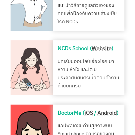
แนะนำวิธีการดูแลตัวเองของ
คุณเพื่อป้องกันความเสี่ยงเป็น
โรค NCDs
NCDs School (
Website
)
บทเรียนออนไลน์เรื่องโรคเบา
หวาน หัวใจ และไต มี
ประกาศนียบัตรเมื่อตอบคำถาม
ท้ายบทครบ
DoctorMe (
iOS
/
Android
)
แอปพลิเคชันด้านสุขภาพบน
Smartphone ตัวแรกของคน