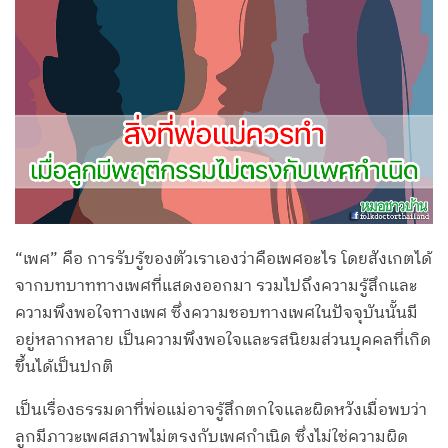
“เพศ” คือ การรับรู้ของตัวเราเองว่าคือเพศอะไร โดยสังเกตได้
จากบทบาททางเพศที่แสดงออกมา รวมไปถึงความรู้สึกและ
ความพึงพอใจทางเพศ ซึ่งความชอบทางเพศในปัจจุบันนั้นมี
อยู่หลากหลาย เป็นความพึงพอใจและรสนิยมส่วนบุคคลที่เกิด
ขึ้นได้เป็นปกติ
เป็นเรื่องธรรมดาที่พ่อแม่อาจรู้สึกตกใจและผิดหวังเมื่อพบว่า
ลูกมีภาวะเพศสภาพไม่ตรงกับเพศกำเนิด ซึ่งไม่ใช่ความผิด