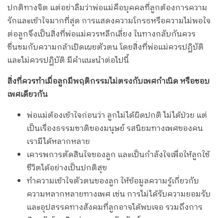
ปกติทางจิต แต่อย่าลืมว่าพ่อแม่คือบุคคลที่ลูกต้องการความ
รักและเข้าใจมากที่สุด การแสดงความโกรธหรือความไม่พอใจ
ต่อลูกจึงเป็นสิ่งที่พ่อแม่ควรหลีกเลี่ยง ในทางกลับกันควร
ชื่นชมกับความกล้าเปิดเผยตัวตน โดยสิ่งที่พ่อแม่ควรปฏิบัติ
และไม่ควรปฏิบัติ มีคำแนะนำต่อไปนี้
สิ่งที่ควรทำเมื่อลูกมีพฤติกรรมไม่ตรงกับเพศกำเนิด หรือชอบ
เพศเดียวกัน
พ่อแม่ต้องเข้าใจก่อนว่า ลูกไม่ได้ผิดปกติ ไม่ได้ป่วย แต่
เป็นเรื่องธรรมชาติของมนุษย์ รสนิยมทางเพศของคน
เรามีได้หลากหลาย
เคารพการตัดสินใจของลูก และเป็นกำลังใจเพื่อให้ลูกใช้
ชีวิตได้อย่างเป็นปกติสุข
ทำความเข้าใจตัวตนของลูก ให้ข้อมูลความรู้เกี่ยวกับ
ความหลากหลายทางเพศ เช่น การไม่ได้รับความยอมรับ
และอุปสรรคทางสังคมที่ลูกอาจได้พบเจอ รวมถึงการ