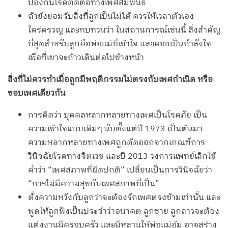
ป้องกันโรคติดต่อทางเพศสัมพันธ์
ถ้ายังยอมรับสิ่งที่ลูกเป็นไม่ได้ ควรให้เวลาตัวเอง
ใคร่ครวญ และทบทวนว่า ในสถานการณ์เช่นนี้ สิ่งสำคัญ
ที่สุดสำหรับลูกคือพ่อแม่ที่เข้าใจ และคอยเป็นกำลังใจ
เพื่อที่เขาจะก้าวเดินต่อไปข้างหน้า
สิ่งที่ไม่ควรทำเมื่อลูกมีพฤติกรรมไม่ตรงกับเพศกำเนิด หรือ
ชอบเพศเดียวกัน
การคิดว่า บุคคลหลากหลายทางเพศเป็นโรคภัย เป็น
ความเข้าใจแบบเดิมๆ นับตั้งแต่ปี 1973 เป็นต้นมา
ความหลากหลายทางเพศถูกตัดออกจากเกณฑ์การ
วินิจฉัยโรคทางจิตเวช และปี 2013 วงการแพทย์เลิกใช้
คำว่า “เพศสภาพที่ผิดปกติ” เปลี่ยนเป็นการวินิจฉัยว่า
“การไม่มีความสุขกับเพศสภาพที่เป็น”
ตั้งความหวังกับลูกว่าจะต้องรักเพศตรงข้ามเท่านั้น และ
พูดให้ลูกฟังเป็นประจำว่าอนาคต ลูกชาย ลูกสาวจะต้อง
แต่งงานมีครอบครัว และมีหลานให้พ่อแม่อุ้ม อาจสร้าง