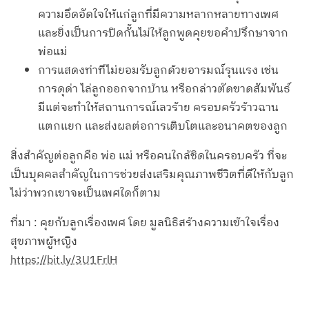
ความอึดอัดใจให้แก่ลูกที่มีความหลากหลายทางเพศ
และยิ่งเป็นการปิดกั้นไม่ให้ลูกพูดคุยขอคำปรึกษาจาก
พ่อแม่
การแสดงท่าทีไม่ยอมรับลูกด้วยอารมณ์รุนแรง เช่น
การดุด่า ไล่ลูกออกจากบ้าน หรือกล่าวตัดขาดสัมพันธ์
มีแต่จะทำให้สถานการณ์เลวร้าย ครอบครัวร้าวฉาน
แตกแยก และส่งผลต่อการเติบโตและอนาคตของลูก
สิ่งสำคัญต่อลูกคือ พ่อ แม่ หรือคนใกล้ชิดในครอบครัว ที่จะ
เป็นบุคคลสำคัญในการช่วยส่งเสริมคุณภาพชีวิตที่ดีให้กับลูก
ไม่ว่าพวกเขาจะเป็นเพศใดก็ตาม
ที่มา : คุยกับลูกเรื่องเพศ โดย มูลนิธิสร้างความเข้าใจเรื่อง
สุขภาพผู้หญิง
https://bit.ly/3U1FrlH