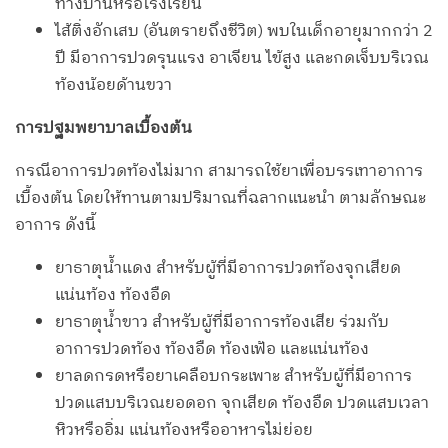
ทางบ้านหรือโรงเรียน
ไส้ติ่งอักเสบ (อันตรายถึงชีวิต) พบในเด็กอายุมากกว่า 2
ปี มีอาการปวดรุนแรง อาเจียน ไข้สูง และกดเจ็บบริเวณ
ท้องน้อยด้านขวา
การปฐมพยาบาลเบื้องต้น
กรณีอาการปวดท้องไม่มาก สามารถใช้ยาเพื่อบรรเทาอาการ
เบื้องต้น โดยให้ทานตามปริมาณที่ฉลากแนะนำ ตามลักษณะ
อาการ ดังนี้
ยาธาตุน้ำแดง สำหรับผู้ที่มีอาการปวดท้องจุกเสียด
แน่นท้อง ท้องอืด
ยาธาตุน้ำขาว สำหรับผู้ที่มีอาการท้องเสีย ร่วมกับ
อาการปวดท้อง ท้องอืด ท้องเฟ้อ และแน่นท้อง
ยาลดกรดหรือยาเคลือบกระเพาะ สำหรับผู้ที่มีอาการ
ปวดแสบบริเวณยอดอก จุกเสียด ท้องอืด ปวดแสบเวลา
หิวหรืออิ่ม แน่นท้องหรืออาหารไม่ย่อย