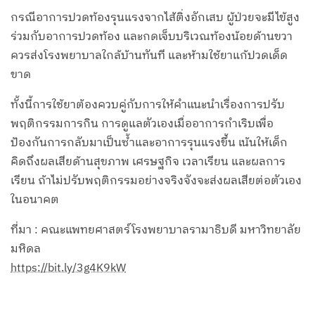
กรณีอาการปวดท้องรุนแรงจากไส้ติ่งอักเสบ ผู้ป่วยจะมีไข้สูง
ร่วมกับอาการปวดท้อง และกดเจ็บบริเวณท้องน้อยด้านขวา
ควรส่งโรงพยาบาลใกล้บ้านทันที และห้ามใช้ยาแก้ปวดเด็ด
ขาด
ทั้งนี้การใช้ยาต้องควบคู่กับการให้คำแนะนำเรื่องการปรับ
พฤติกรรมการกิน การดูแลตัวเองเมื่ออาการกำเริบเพื่อ
ป้องกันการกลับมาเป็นซ้ำและอาการรุนแรงขึ้น เน้นให้เด็ก
คิดถึงผลเสียด้านสุขภาพ เศรษฐกิจ เวลาเรียน และผลการ
เรียน ถ้าไม่ปรับพฤติกรรมอย่างจริงจังจะส่งผลเสียต่อตัวเอง
ในอนาคต
ที่มา : คณะแพทยศาสตร์โรงพยาบาลรามาธิบดี มหาวิทยาลัย
มหิดล
https://bit.ly/3g4K9kW