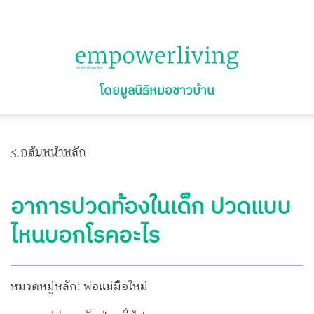
โดยมูลนิธิหมอชาวบ้าน
< กลับหน้าหลัก
อาการปวดท้องในเด็ก ปวดแบบ
ไหนบอกโรคอะไร
หมวดหมู่หลัก: พ่อแม่มือใหม่