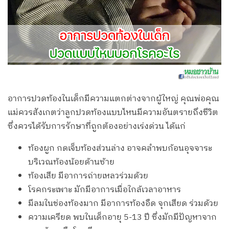
อาการปวดท้องในเด็กมีความแตกต่างจากผู้ใหญ่ คุณพ่อคุณ
แม่ควรสังเกตว่าลูกปวดท้องแบบไหนมีความอันตรายถึงชีวิต
ซึ่งควรได้รับการรักษาที่ถูกต้องอย่างเร่งด่วน ได้แก่
ท้องผูก กดเจ็บท้องส่วนล่าง อาจคลำพบก้อนอุจจาระ
บริเวณท้องน้อยด้านซ้าย
ท้องเสีย มีอาการถ่ายเหลวร่วมด้วย
โรคกระเพาะ มักมีอาการเมื่อใกล้เวลาอาหาร
มีลมในช่องท้องมาก มีอาการท้องอืด จุกเสียด ร่วมด้วย
ความเครียด พบในเด็กอายุ 5-13 ปี ซึ่งมักมีปัญหาจาก