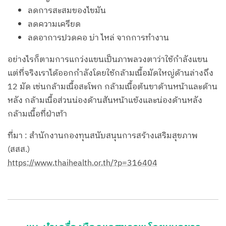
ลดการสะสมของไขมัน
ลดความเครียด
ลดอาการปวดคอ บ่า ไหล่ จากการทำงาน
อย่างไรก็ตามการแกว่งแขนเป็นภาพลวงตาว่าใช้กำลังแขน
แต่ที่จริงเราได้ออกกำลังโดยใช้กล้ามเนื้อมัดใหญ่ด้านล่างถึง
12 มัด เช่นกล้ามเนื้อสะโพก กล้ามเนื้อต้นขาด้านหน้าและด้าน
หลัง กล้ามเนื้อส่วนน่องด้านสันหน้าแข้งและน่องด้านหลัง
กล้ามเนื้อที่ฝ่าเท้า
ที่มา : สำนักงานกองทุนสนับสนุนการสร้างเสริมสุขภาพ
(สสส.)
https://www.thaihealth.or.th/?p=316404