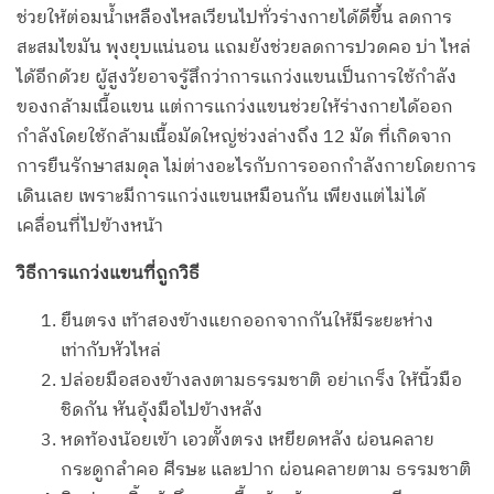
ช่วยให้ต่อมน้ำเหลืองไหลเวียนไปทั่วร่างกายได้ดีขึ้น ลดการ
สะสมไขมัน พุงยุบแน่นอน แถมยังช่วยลดการปวดคอ บ่า ไหล่
ได้อีกด้วย ผู้สูงวัยอาจรู้สึกว่าการแกว่งแขนเป็นการใช้กำลัง
ของกล้ามเนื้อแขน แต่การแกว่งแขนช่วยให้ร่างกายได้ออก
กำลังโดยใช้กล้ามเนื้อมัดใหญ่ช่วงล่างถึง 12 มัด ที่เกิดจาก
การยืนรักษาสมดุล ไม่ต่างอะไรกับการออกกำลังกายโดยการ
เดินเลย เพราะมีการแกว่งแขนเหมือนกัน เพียงแต่ไม่ได้
เคลื่อนที่ไปข้างหน้า
วิธีการแกว่งแขนที่ถูกวิธี
ยืนตรง เท้าสองข้างแยกออกจากกันให้มีระยะห่าง
เท่ากับหัวไหล่
ปล่อยมือสองข้างลงตามธรรมชาติ อย่าเกร็ง ให้นิ้วมือ
ชิดกัน หันอุ้งมือไปข้างหลัง
หดท้องน้อยเข้า เอวตั้งตรง เหยียดหลัง ผ่อนคลาย
กระดูกลำคอ ศีรษะ และปาก ผ่อนคลายตาม ธรรมชาติ