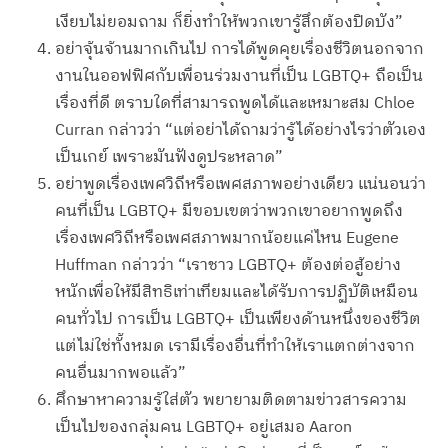
เงียบไม่ยอมถาม ก็ยิ่งทำให้พวกเขารู้สึกต้องปิดบัง”
อย่าจุ้นจ้านมากเกินไป การได้พูดคุยเรื่องชีวิตนอกจาก
งานในออฟฟิศกับเพื่อนร่วมงานที่เป็น LGBTQ+ ถือเป็น
เรื่องที่ดี ตราบใดที่สามารถพูดได้และเหมาะสม Chloe
Curran กล่าวว่า “แต่อย่าได้ถามว่ารู้ได้อย่างไรว่าตัวเอง
เป็นเกย์ เพราะมันฟังดูประหลาด”
อย่าพูดเรื่องเพศวิถีหรือเพศสภาพอย่างเดียว แน่นอนว่า
คนที่เป็น LGBTQ+ มีขอบเขตว่าพวกเขาอยากพูดถึง
เรื่องเพศวิถีหรือเพศสภาพมากน้อยแค่ไหน Eugene
Huffman กล่าวว่า “เราชาว LGBTQ+ ต้องต่อสู้อย่าง
หนักเพื่อให้มีสิทธิเท่าเทียมและได้รับการปฏิบัติเหมือน
คนทั่วไป การเป็น LGBTQ+ เป็นเพียงด้านหนึ่งของชีวิต
แต่ไม่ใช่ทั้งหมด เรามีเรื่องอื่นที่ทำให้เราแตกต่างจาก
คนอื่นมากพอแล้ว”
ศึกษาหาความรู้ใส่ตัว พยายามติดตามข่าวสารความ
เป็นไปของกลุ่มคน LGBTQ+ อยู่เสมอ Aaron