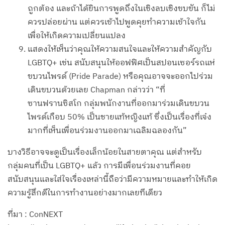
ถูกต้อง และถ้าได้ยินการพูดถึงในเชิงลบเชิงขบขัน ก็ไม่
ควรปล่อยผ่าน แต่ควรเข้าไปพูดคุยทำความเข้าใจกัน
เพื่อให้เกิดความเปลี่ยนแปลง
แสดงให้เห็นว่าคุณให้ความสนใจและให้ความสำคัญกับ
LGBTQ+ เช่น สนับสนุนให้ออฟฟิศเป็นสปอนเซอร์รถแห่
ขบวนไพรด์ (Pride Parade) หรือคุณอาจจะออกไปร่วม
เดินขบวนด้วยเลย Chapman กล่าวว่า “ที่
ซานฟรานซิสโก กลุ่มพนักงานที่ออกมาร่วมเดินขบวน
ไพรด์เกือบ 50% เป็นชายแท้หญิงแท้ ซึ่งเป็นเรื่องที่เจ๋ง
มากที่เห็นเพื่อนร่วมงานออกมาเฉลิมฉลองกัน”
บางวิธีอาจจะดูเป็นเรื่องเล็กน้อยในสายตาคุณ แต่สำหรับ
กลุ่มคนที่เป็น LGBTQ+ แล้ว การมีเพื่อนร่วมงานที่คอย
สนับสนุนและใส่ใจเรื่องเหล่านี้ถือว่ามีความหมายและทำให้เกิด
ความรู้สึกดีในการทำงานอย่างมากเลยทีเดียว
ที่มา : ConNEXT