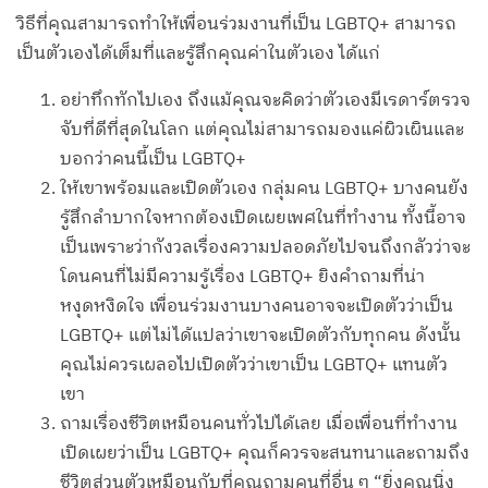
วิธีที่คุณสามารถทำให้เพื่อนร่วมงานที่เป็น LGBTQ+ สามารถ
เป็นตัวเองได้เต็มที่และรู้สึกคุณค่าในตัวเอง ได้แก่
อย่าทึกทักไปเอง ถึงแม้คุณจะคิดว่าตัวเองมีเรดาร์ตรวจ
จับที่ดีที่สุดในโลก แต่คุณไม่สามารถมองแค่ผิวเผินและ
บอกว่าคนนี้เป็น LGBTQ+
ให้เขาพร้อมและเปิดตัวเอง กลุ่มคน LGBTQ+ บางคนยัง
รู้สึกลำบากใจหากต้องเปิดเผยเพศในที่ทำงาน ทั้งนี้อาจ
เป็นเพราะว่ากังวลเรื่องความปลอดภัยไปจนถึงกลัวว่าจะ
โดนคนที่ไม่มีความรู้เรื่อง LGBTQ+ ยิงคำถามที่น่า
หงุดหงิดใจ เพื่อนร่วมงานบางคนอาจจะเปิดตัวว่าเป็น
LGBTQ+ แต่ไม่ได้แปลว่าเขาจะเปิดตัวกับทุกคน ดังนั้น
คุณไม่ควรเผลอไปเปิดตัวว่าเขาเป็น LGBTQ+ แทนตัว
เขา
ถามเรื่องชีวิตเหมือนคนทั่วไปได้เลย เมื่อเพื่อนที่ทำงาน
เปิดเผยว่าเป็น LGBTQ+ คุณก็ควรจะสนทนาและถามถึง
ชีวิตส่วนตัวเหมือนกับที่คุณถามคนที่อื่น ๆ “ยิ่งคุณนิ่ง