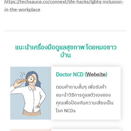
https://techsauce.co/connext/life-hacks/lgbtq-inclusion-
in-the-workplace
แนะนำเครื่องมือดูแลสุขภาพ โดยหมอชาว
บ้าน
Doctor NCD (
Website
)
ตอบคำถามสั้นๆ เพื่อรับคำ
แนะนำวิธีการดูแลตัวเองของ
คุณเพื่อป้องกันความเสี่ยงเป็น
โรค NCDs