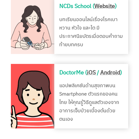
NCDs School (
Website
)
บทเรียนออนไลน์เรื่องโรคเบา
หวาน หัวใจ และไต มี
ประกาศนียบัตรเมื่อตอบคำถาม
ท้ายบทครบ
DoctorMe (
iOS
/
Android
)
แอปพลิเคชันด้านสุขภาพบน
Smartphone ตัวแรกของคน
ไทย ให้คุณรู้วิธีดูแลตัวเองจาก
อาการเจ็บป่วยเบื้องต้นด้วย
ตนเอง