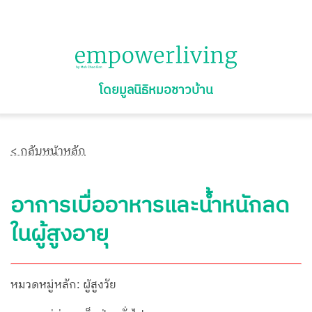
โดยมูลนิธิหมอชาวบ้าน
< กลับหน้าหลัก
อาการเบื่ออาหารและน้ำหนักลด
ในผู้สูงอายุ
หมวดหมู่หลัก: ผู้สูงวัย