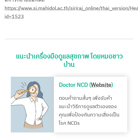
มหาวิทยาลัยมหิดล
https://www.si.mahidol.ac.th/siriraj_online/thai_version/He
id=1523
แนะนำเครื่องมือดูแลสุขภาพ โดยหมอชาว
บ้าน
Doctor NCD (
Website
)
ตอบคำถามสั้นๆ เพื่อรับคำ
แนะนำวิธีการดูแลตัวเองของ
คุณเพื่อป้องกันความเสี่ยงเป็น
โรค NCDs