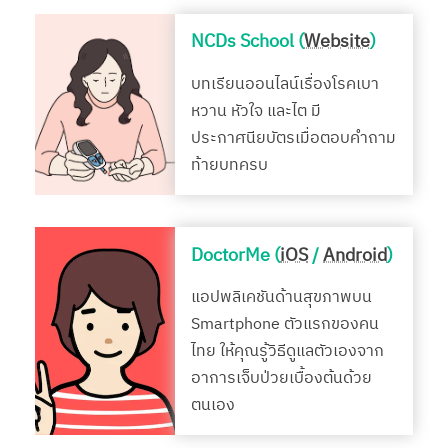
NCDs School (
Website
)
บทเรียนออนไลน์เรื่องโรคเบา
หวาน หัวใจ และไต มี
ประกาศนียบัตรเมื่อตอบคำถาม
ท้ายบทครบ
DoctorMe (
iOS
/
Android
)
แอปพลิเคชันด้านสุขภาพบน
Smartphone ตัวแรกของคน
ไทย ให้คุณรู้วิธีดูแลตัวเองจาก
อาการเจ็บป่วยเบื้องต้นด้วย
ตนเอง