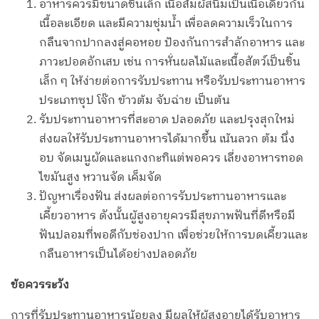
อาหารควรมีขนาดชิ้นเล็ก เนื้อสัมผัสนิ่มเป็นเนื้อเดียวกัน
เนื้อละเอียด และมีความชุ่มน้ำ เพื่อลดความเร็วในการ
กลืนจากปากลงสู่คอหอย ป้องกันการสำลักอาหาร และ
ภาวะปอดอักเสบ เช่น การหั่นผลไม้และเนื้อสัตว์เป็นชิ้น
เล็ก ๆ ให้ง่ายต่อการรับประทาน หรือรับประทานอาหาร
ประเภทซุป โจ๊ก ข้าวต้ม จับฉ่าย เป็นต้น
รับประทานอาหารที่สะอาด ปลอดภัย และปรุงสุกใหม่
ส่งผลให้รับประทานอาหารได้มากขึ้น เน้นลวก ต้ม นึ่ง
อบ จัดเมนูผัดและแกงกะทิแต่พอควร เลี่ยงอาหารทอด
ไขมันสูง หวานจัด เค็มจัด
ปัญหาเรื่องฟัน ส่งผลต่อการรับประทานอาหารและ
เคี้ยวอาหาร ดังนั้นผู้สูงอายุควรมีสุขภาพฟันที่ดีหรือมี
ฟันปลอมที่พอดีกับช่องปาก เพื่อช่วยให้การบดเคี้ยวและ
กลืนอาหารเป็นได้อย่างปลอดภัย
ข้อควรระวัง
การที่รับประทานอาหารน้อยลง มีผลให้ผู้สูงอายุได้รับอาหาร