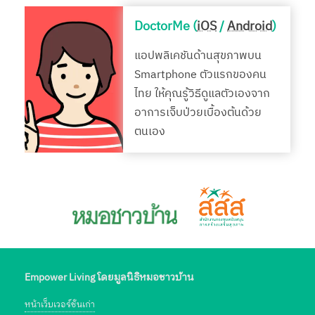
DoctorMe (
iOS
/
Android
)
แอปพลิเคชันด้านสุขภาพบน
Smartphone ตัวแรกของคน
ไทย ให้คุณรู้วิธีดูแลตัวเองจาก
อาการเจ็บป่วยเบื้องต้นด้วย
ตนเอง
Empower Living โดยมูลนิธิหมอชาวบ้าน
หน้าเว็บเวอร์ชั่นเก่า