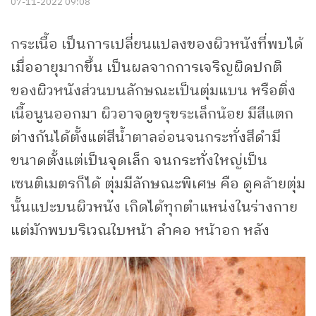
07-11-2022 09:08
กระเนื้อ เป็นการเปลี่ยนแปลงของผิวหนังที่พบได้
เมื่ออายุมากขึ้น เป็นผลจากการเจริญผิดปกติ
ของผิวหนังส่วนบนลักษณะเป็นตุ่มแบน หรือติ่ง
เนื้อนูนออกมา ผิวอาจดูขรุขระเล็กน้อย มีสีแตก
ต่างกันได้ตั้งแต่สีน้ำตาลอ่อนจนกระทั่งสีดำมี
ขนาดตั้งแต่เป็นจุดเล็ก จนกระทั่งใหญ่เป็น
เซนติเมตรก็ได้ ตุ่มมีลักษณะพิเศษ คือ ดูคล้ายตุ่ม
นั้นแปะบนผิวหนัง เกิดได้ทุกตำแหน่งในร่างกาย
แต่มักพบบริเวณใบหน้า ลำคอ หน้าอก หลัง