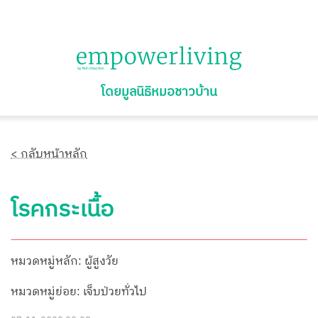
โดยมูลนิธิหมอชาวบ้าน
< กลับหน้าหลัก
โรคกระเนื้อ
หมวดหมู่หลัก: ผู้สูงวัย
หมวดหมู่ย่อย: เจ็บป่วยทั่วไป