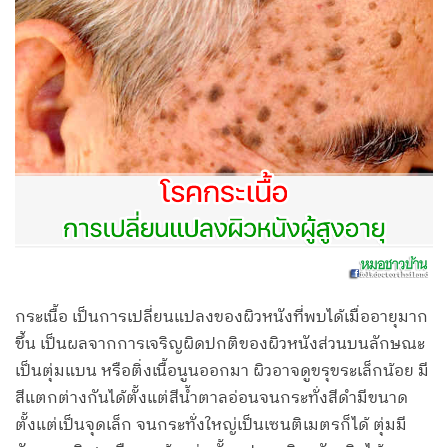
กระเนื้อ เป็นการเปลี่ยนแปลงของผิวหนังที่พบได้เมื่ออายุมาก
ขึ้น เป็นผลจากการเจริญผิดปกติของผิวหนังส่วนบนลักษณะ
เป็นตุ่มแบน หรือติ่งเนื้อนูนออกมา ผิวอาจดูขรุขระเล็กน้อย มี
สีแตกต่างกันได้ตั้งแต่สีน้ำตาลอ่อนจนกระทั่งสีดำมีขนาด
ตั้งแต่เป็นจุดเล็ก จนกระทั่งใหญ่เป็นเซนติเมตรก็ได้ ตุ่มมี