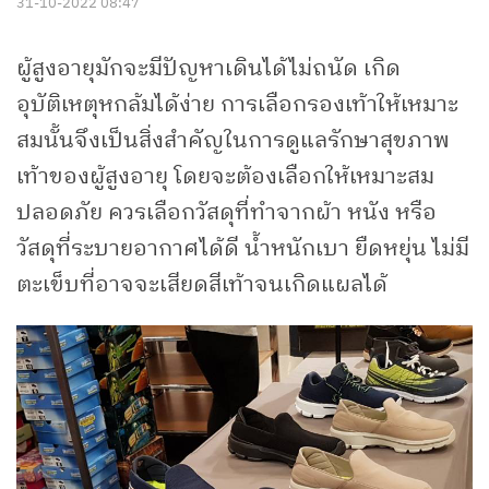
31-10-2022 08:47
ผู้สูงอายุมักจะมีปัญหาเดินได้ไม่ถนัด เกิด
อุบัติเหตุหกล้มได้ง่าย การเลือกรองเท้าให้เหมาะ
สมนั้นจึงเป็นสิ่งสำคัญในการดูแลรักษาสุขภาพ
เท้าของผู้สูงอายุ โดยจะต้องเลือกให้เหมาะสม
ปลอดภัย ควรเลือกวัสดุที่ทำจากผ้า หนัง หรือ
วัสดุที่ระบายอากาศได้ดี น้ำหนักเบา ยืดหยุ่น ไม่มี
ตะเข็บที่อาจจะเสียดสีเท้าจนเกิดแผลได้