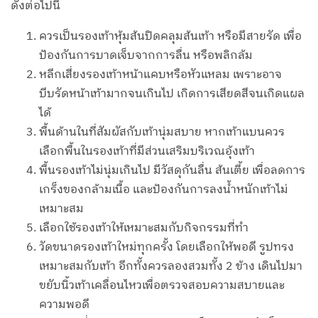
ดังต่อไปนี้
ควรเป็นรองเท้าหุ้มส้นปิดคลุมส้นเท้า หรือมีสายรัด เพื่อ
ป้องกันการบาดเจ็บจากการลื่น หรือพลิกล้ม
หลีกเสี่ยงรองเท้าหน้าแคบหรือหัวแหลม เพราะอาจ
บีบรัดหน้าเท้ามากจนเกินไป เกิดการเสียดสีจนเกิดแผล
ได้
พื้นด้านในที่สัมผัสกับเท้านุ่มสบาย หากเท้าแบนควร
เลือกพื้นในรองเท้าที่มีส่วนเสริมบริเวณอุ้งเท้า
พื้นรองเท้าไม่นุ่มเกินไป มีวัสดุกันลื่น ส้นเตี้ย เพื่อลดการ
เกร็งของกล้ามเนื้อ และป้องกันการลงน้ำหนักเท้าไม่
เหมาะสม
เลือกใช้รองเท้าให้เหมาะสมกับกิจกรรมที่ทำ
วัดขนาดรองเท้าใหม่ทุกครั้ง โดยเลือกให้พอดี รูปทรง
เหมาะสมกับเท้า อีกทั้งควรลองสวมทั้ง 2 ข้าง เดินไปมา
ขยับนิ้วเท้าเคลื่อนไหวเพื่อตรวจสอบความสบายและ
ความพอดี