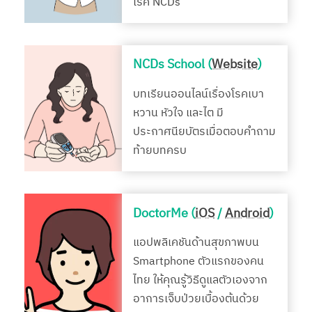
โรค NCDs
NCDs School (
Website
)
บทเรียนออนไลน์เรื่องโรคเบา
หวาน หัวใจ และไต มี
ประกาศนียบัตรเมื่อตอบคำถาม
ท้ายบทครบ
DoctorMe (
iOS
/
Android
)
แอปพลิเคชันด้านสุขภาพบน
Smartphone ตัวแรกของคน
ไทย ให้คุณรู้วิธีดูแลตัวเองจาก
อาการเจ็บป่วยเบื้องต้นด้วย