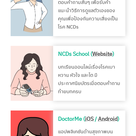
ตอบคำถามสั้นๆ เพื่อรับคำ
แนะนำวิธีการดูแลตัวเองของ
คุณเพื่อป้องกันความเสี่ยงเป็น
โรค NCDs
NCDs School (
Website
)
บทเรียนออนไลน์เรื่องโรคเบา
หวาน หัวใจ และไต มี
ประกาศนียบัตรเมื่อตอบคำถาม
ท้ายบทครบ
DoctorMe (
iOS
/
Android
)
แอปพลิเคชันด้านสุขภาพบน