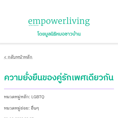
โดยมูลนิธิหมอชาวบ้าน
< กลับหน้าหลัก
ความยั่งยืนของคู่รักเพศเดียวกัน
หมวดหมู่หลัก: LGBTQ
หมวดหมู่ย่อย: อื่นๆ