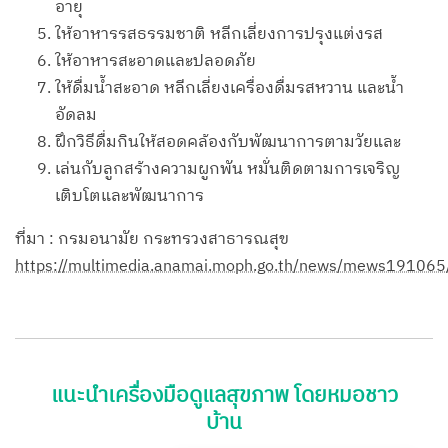
อายุ
ให้อาหารรสธรรมชาติ หลีกเลี่ยงการปรุงแต่งรส
ให้อาหารสะอาดและปลอดภัย
ให้ดื่มน้ำสะอาด หลีกเลี่ยงเครื่องดื่มรสหวาน และน้ำ
อัดลม
ฝึกวิธีดื่มกินให้สอดคล้องกับพัฒนาการตามวัยและ
เล่นกับลูกสร้างความผูกพัน หมั่นติดตามการเจริญ
เติบโตและพัฒนาการ
ที่มา : กรมอนามัย กระทรวงสาธารณสุข
https://multimedia.anamai.moph.go.th/news/mews191065
แนะนำเครื่องมือดูแลสุขภาพ โดยหมอชาว
บ้าน