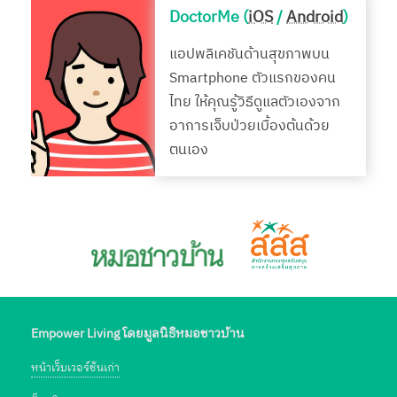
DoctorMe (
iOS
/
Android
)
แอปพลิเคชันด้านสุขภาพบน
Smartphone ตัวแรกของคน
ไทย ให้คุณรู้วิธีดูแลตัวเองจาก
อาการเจ็บป่วยเบื้องต้นด้วย
ตนเอง
Empower Living โดยมูลนิธิหมอชาวบ้าน
หน้าเว็บเวอร์ชั่นเก่า