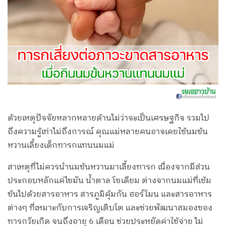
ด้วยเหตุปัจจัยหลากหลายด้านไม่ว่าจะเป็นเศรษฐกิจ รวมไป
ถึงความรู้เท่าไม่ถึงการณ์ คุณแม่หลายคนอาจเคยใช้นมข้น
หวานเลี้ยงเด็กทารกแทนนมแม่
สาเหตุที่ไม่ควรนำนมข้นหวานมาเลี้ยงทารก เนื่องจากมีส่วน
ประกอบหลักแค่ไขมัน น้ำตาล โซเดียม ต่างจากนมแม่ที่เข้ม
ข้นไปด้วยสารอาหาร สารภูมิคุ้มกัน ฮอร์โมน และสารอาหาร
ต่างๆ ที่เหมาะกับการเจริญเติบโต และช่วยพัฒนาสมองของ
ทารกวัยเกิด จนถึงอายุ 6 เดือน ช่วยประหยัดค่าใช้จ่าย ไม่