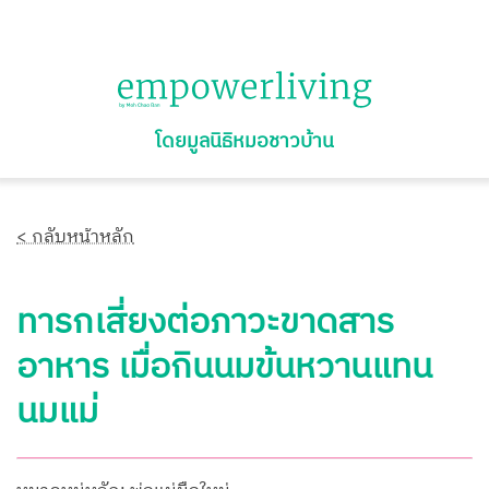
โดยมูลนิธิหมอชาวบ้าน
< กลับหน้าหลัก
ทารกเสี่ยงต่อภาวะขาดสาร
อาหาร เมื่อกินนมข้นหวานแทน
นมแม่