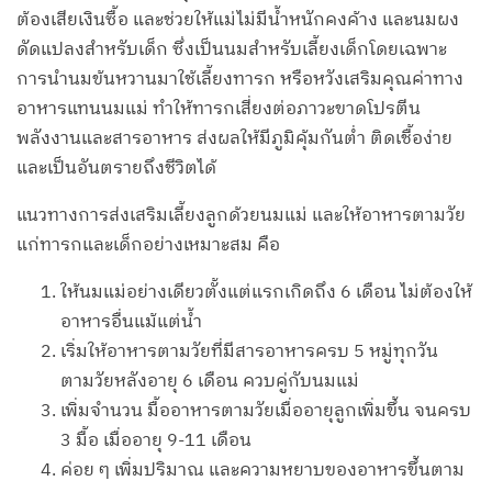
ต้องเสียเงินซื้อ และช่วยให้แม่ไม่มีน้ำหนักคงค้าง และนมผง
ดัดแปลงสำหรับเด็ก ซึ่งเป็นนมสำหรับเลี้ยงเด็กโดยเฉพาะ
การนำนมข้นหวานมาใช้เลี้ยงทารก หรือหวังเสริมคุณค่าทาง
อาหารแทนนมแม่ ทำให้ทารกเสี่ยงต่อภาวะขาดโปรตีน
พลังงานและสารอาหาร ส่งผลให้มีภูมิคุ้มกันต่ำ ติดเชื้อง่าย
และเป็นอันตรายถึงชีวิตได้
แนวทางการส่งเสริมเลี้ยงลูกด้วยนมแม่ และให้อาหารตามวัย
แก่ทารกและเด็กอย่างเหมาะสม คือ
ให้นมแม่อย่างเดียวตั้งแต่แรกเกิดถึง 6 เดือน ไม่ต้องให้
อาหารอื่นแม้แต่น้ำ
เริ่มให้อาหารตามวัยที่มีสารอาหารครบ 5 หมู่ทุกวัน
ตามวัยหลังอายุ 6 เดือน ควบคู่กับนมแม่
เพิ่มจำนวน มื้ออาหารตามวัยเมื่ออายุลูกเพิ่มขึ้น จนครบ
3 มื้อ เมื่ออายุ 9-11 เดือน
ค่อย ๆ เพิ่มปริมาณ และความหยาบของอาหารขึ้นตาม