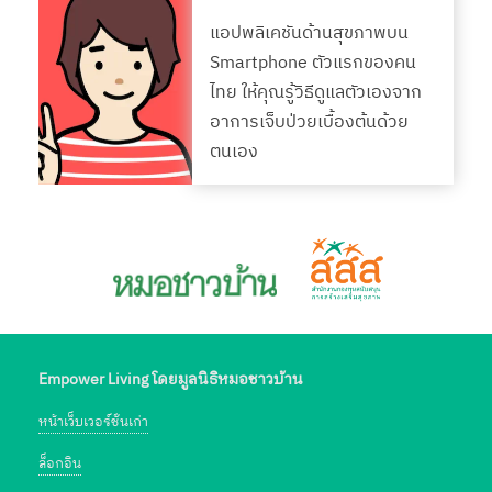
แอปพลิเคชันด้านสุขภาพบน
Smartphone ตัวแรกของคน
ไทย ให้คุณรู้วิธีดูแลตัวเองจาก
อาการเจ็บป่วยเบื้องต้นด้วย
ตนเอง
Empower Living โดยมูลนิธิหมอชาวบ้าน
หน้าเว็บเวอร์ชั่นเก่า
ล็อกอิน