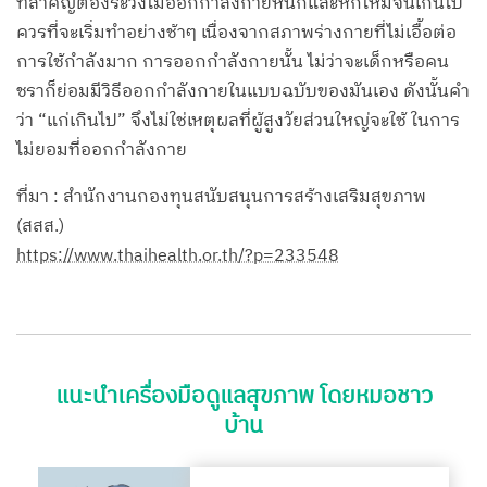
ที่สำคัญต้องระวังไม่ออกกำลังกายหนักและหักโหมจนเกินไป
ควรที่จะเริ่มทำอย่างช้าๆ เนื่องจากสภาพร่างกายที่ไม่เอื้อต่อ
การใช้กำลังมาก การออกกำลังกายนั้น ไม่ว่าจะเด็กหรือคน
ชราก็ย่อมมีวิธีออกกำลังกายในแบบฉบับของมันเอง ดังนั้นคำ
ว่า “แก่เกินไป” จึงไม่ใช่เหตุผลที่ผู้สูงวัยส่วนใหญ่จะใช้ ในการ
ไม่ยอมที่ออกกำลังกาย
ที่มา : สำนักงานกองทุนสนับสนุนการสร้างเสริมสุขภาพ
(สสส.)
https://www.thaihealth.or.th/?p=233548
แนะนำเครื่องมือดูแลสุขภาพ โดยหมอชาว
บ้าน