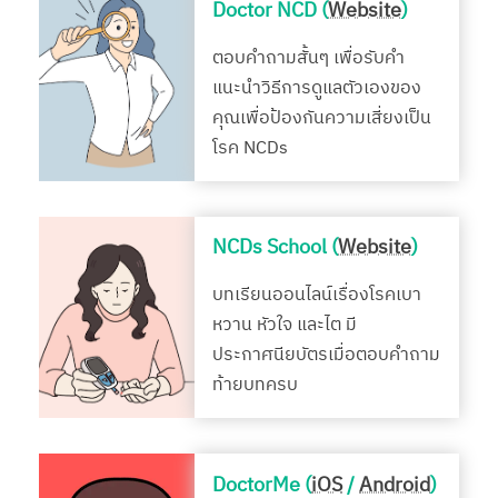
Doctor NCD (
Website
)
ตอบคำถามสั้นๆ เพื่อรับคำ
แนะนำวิธีการดูแลตัวเองของ
คุณเพื่อป้องกันความเสี่ยงเป็น
โรค NCDs
NCDs School (
Website
)
บทเรียนออนไลน์เรื่องโรคเบา
หวาน หัวใจ และไต มี
ประกาศนียบัตรเมื่อตอบคำถาม
ท้ายบทครบ
DoctorMe (
iOS
/
Android
)