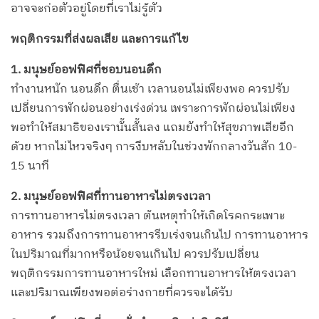
อาจจะก่อตัวอยู่โดยที่เราไม่รู้ตัว
พฤติกรรมที่ส่งผลเสีย และการแก้ไข
1. มนุษย์ออฟฟิศที่ชอบนอนดึก
ทำงานหนัก นอนดึก ตื่นเช้า เวลานอนไม่เพียงพอ ควรปรับ
เปลี่ยนการพักผ่อนอย่างเร่งด่วน เพราะการพักผ่อนไม่เพียง
พอทำให้สมาธิของเรานั้นสั้นลง แถมยังทำให้สุขภาพเสียอีก
ด้วย หากไม่ไหวจริงๆ การงีบหลับในช่วงพักกลางวันสัก 10-
15 นาที
2. มนุษย์ออฟฟิศที่ทานอาหารไม่ตรงเวลา
การทานอาหารไม่ตรงเวลา ต้นเหตุทำให้เกิดโรคกระเพาะ
อาหาร รวมถึงการทานอาหารรีบเร่งจนเกินไป การทานอาหาร
ในปริมาณที่มากหรือน้อยจนเกินไป ควรปรับเปลี่ยน
พฤติกรรมการทานอาหารใหม่ เลือกทานอาหารให้ตรงเวลา
และปริมาณเพียงพอต่อร่างกายที่ควรจะได้รับ