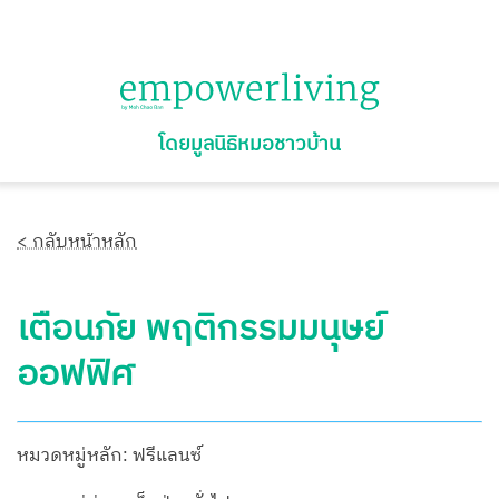
โดยมูลนิธิหมอชาวบ้าน
< กลับหน้าหลัก
เตือนภัย พฤติกรรมมนุษย์
ออฟฟิศ
หมวดหมู่หลัก: ฟรีแลนซ์