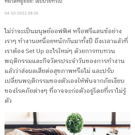
หมวดหมู่ย่อย: เจ็บป่วยทั่วไป
04-10-2022 08:26
ไม่ว่าจะเป็นมนุษย์ออฟฟิศ หรือฟรีแลนซ์อย่าง
เราๆ ทำงานเหนื่อยหนักกันมาทั้งปี ถึงเวลาแล้วที่
เราต้อง Set Up อะไรใหม่ๆ ด้วยการทบทวน
พฤติกรรมและกิจวัตรประจำวันของการทำงาน
แล้วว่าส่งผลเสียต่อสุขภาพหรือไม่ และปรับ
เปลี่ยนพฤติกรรมของตัวเองให้พ้นจากภัยเงียบ
ของโรคภัยต่างๆ ที่อาจจะก่อตัวอยู่โดยที่เราไม่รู้
ตัว