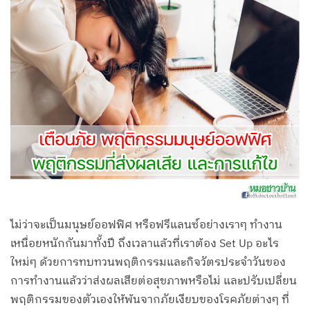
ไม่ว่าจะเป็นมนุษย์ออฟฟิศ หรือฟรีแลนซ์อย่างเราๆ ทำงาน
เหนื่อยหนักกันมาทั้งปี ถึงเวลาแล้วที่เราต้อง Set Up อะไร
ใหม่ๆ ด้วยการทบทวนพฤติกรรมและกิจวัตรประจำวันของ
การทำงานแล้วว่าส่งผลเสียต่อสุขภาพหรือไม่ และปรับเปลี่ยน
พฤติกรรมของตัวเองให้พ้นจากภัยเงียบของโรคภัยต่างๆ ที่