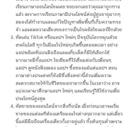
เรียนภาษาออนไลน์ซะเลย ขอบอกเลยว่าคุณมาถูกทาง
แล้ว เพราะการเรียนภาษามีประโยชน์ต่อผู้สูงอายุมากๆ
สมองได้ทำงานและแก้ไขปัญหาเพิ่มพื้นที่เก็บความทรง
จำ และลดความเสี่ยงของการเป็นโรคอัลไซเมอร์อีกด้วย
หัดเล่น TikTok หรือแอปฯ ใหม่ๆ ปัจจุบันโลกหมุนด้วย
เทคโนโลยี ทุกวันมีอะไรใหม่ๆเกิดขึ้นตลอดเวลา อย่าง
แอปพลิเคชันบนมือถือและแท็บเล็ตก็มีให้เลือกใช้
มากมายมีทั้งแอปฯ โซเชียลที่ไว้เชื่อมต่อกับเพื่อนๆ
แอปฯ ดูหนังฟังเพลง แอปฯ ซื้อของแม้แต่แอปฯ สอน
ภาษาต่างประเทศก็ยังมีซึ่งสิ่งเหล่านี้ล้วนเพิ่มความ
สะดวกสบายให้กับชีวิตของเรามากขึ้น ในเวลาว่าง อาจ
แบ่งเวลามาศึกษาแอปฯ ใหม่ๆ และเรียนรู้วิธีใช้งานเพื่อ
ประโยชน์สูงสุด
หัดขายของออนไลน์จากสิ่งที่ถนัด เมื่อก่อนเวลาจะเริ่ม
ขายของแต่ละทีต้องเตรียมอะไรต่างๆมากมาย แต่เดี๋ยว
นี้แค่มีมือถือเครื่องเดียวก็เอาอยู่แล้ว ทั้งต้นทุนต่ำเพราะ