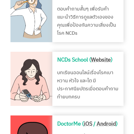
ตอบคำถามสั้นๆ เพื่อรับคำ
แนะนำวิธีการดูแลตัวเองของ
คุณเพื่อป้องกันความเสี่ยงเป็น
โรค NCDs
NCDs School (
Website
)
บทเรียนออนไลน์เรื่องโรคเบา
หวาน หัวใจ และไต มี
ประกาศนียบัตรเมื่อตอบคำถาม
ท้ายบทครบ
DoctorMe (
iOS
/
Android
)