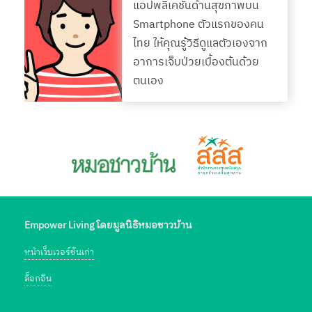
แอปพลิเคชันด้านสุขภาพบน
Smartphone ตัวแรกของคน
ไทย ให้คุณรู้วิธีดูแลตัวเองจาก
อาการเจ็บป่วยเบื้องต้นด้วย
ตนเอง
Empower Living โดยมูลนิธิหมอชาวบ้าน
หน้าเว็บเวอร์ชั่นเก่า
ล็อกอิน