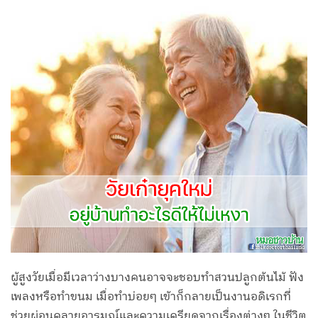
ผู้สูงวัยเมื่อมีเวลาว่างบางคนอาจจะชอบทำสวนปลูกต้นไม้ ฟัง
เพลงหรือทำขนม เมื่อทำบ่อยๆ เข้าก็กลายเป็นงานอดิเรกที่
ช่วยผ่อนคลายอารมณ์และความเครียดจากเรื่องต่างๆ ในชีวิต