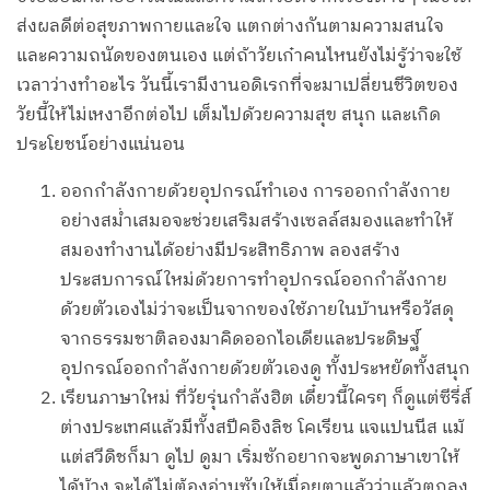
ส่งผลดีต่อสุขภาพกายและใจ แตกต่างกันตามความสนใจ
และความถนัดของตนเอง แต่ถ้าวัยเก๋าคนไหนยังไม่รู้ว่าจะใช้
เวลาว่างทำอะไร วันนี้เรามีงานอดิเรกที่จะมาเปลี่ยนชีวิตของ
วัยนี้ให้ไม่เหงาอีกต่อไป เต็มไปด้วยความสุข สนุก และเกิด
ประโยชน์อย่างแน่นอน
ออกกำลังกายด้วยอุปกรณ์ทำเอง การออกกำลังกาย
อย่างสม่ำเสมอจะช่วยเสริมสร้างเซลล์สมองและทำให้
สมองทำงานได้อย่างมีประสิทธิภาพ ลองสร้าง
ประสบการณ์ใหม่ด้วยการทำอุปกรณ์ออกกำลังกาย
ด้วยตัวเองไม่ว่าจะเป็นจากของใช้ภายในบ้านหรือวัสดุ
จากธรรมชาติลองมาคิดออกไอเดียและประดิษฐ์
อุปกรณ์ออกกำลังกายด้วยตัวเองดู ทั้งประหยัดทั้งสนุก
เรียนภาษาใหม่ ที่วัยรุ่นกำลังฮิต เดี๋ยวนี้ใครๆ ก็ดูแต่ซีรี่ส์
ต่างประเทศแล้วมีทั้งสปีคอิงลิช โคเรียน แจแปนนีส แม้
แต่สวีดิชก็มา ดูไป ดูมา เริ่มชักอยากจะพูดภาษาเขาให้
ได้บ้าง จะได้ไม่ต้องอ่านซับให้เมื่อยตาแล้วว่าแล้วตกลง