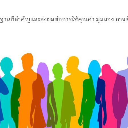
รากฐานที่สำคัญและส่งผลต่อการให้คุณค่า มุมมอง การ