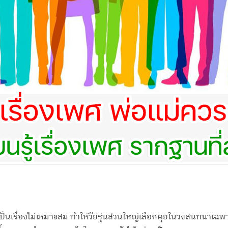
นเรื่องไม่เหมาะสม ทำให้วัยรุ่นส่วนใหญ่เลือกคุยในวงสนทนาเฉพาะก