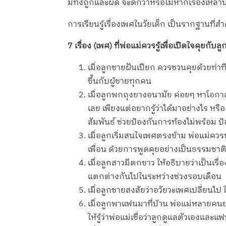
มีทั้งถูกและผิด จะดีกว่าหรือไม่หากเรื่องเห
การเรียนรู้เรื่องเพศในวัยเด็ก เป็นรากฐานท
7 เรื่อง (เพศ) ที่พ่อแม่ควรรู้เพื่อเปิดใจคุยกับลู
เมื่อลูกชายฝันเปียก ควรชวนคุยด้วยท่าทีท
ขึ้นกับผู้ชายทุกคน
เมื่อลูกพกถุงยางอนามัย ค่อยๆ หาโอกาสเ
เลย เพียงแต่อยากรู้ว่าได้มาอย่างไร หร
สัมพันธ์ ช่วยป้องกันการท้องไม่พร้อม 
เมื่อลูกเริ่มสนใจเพศตรงข้าม พ่อแม่คว
เพื่อน ด้วยการพูดคุยอย่างเป็นธรรมชาติ ไ
เมื่อลูกสาวมีตกขาว ให้อธิบายว่าเป็นเรื
แตกต่างกันไปในระหว่างช่วงรอบเดือน
เมื่อลูกชายสงสัยว่าอวัยวะเพศเปลี่ยนไป
เมื่อลูกพาแฟนมาที่บ้าน พ่อแม่หลายคนยอ
ให้รู้ว่าพ่อแม่เชื่อว่าลูกดูแลตัวเองแล