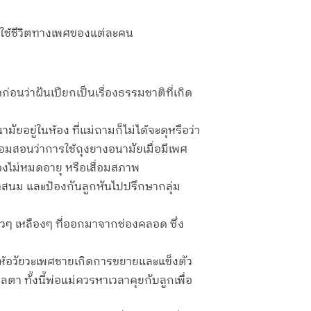
อกใช้ชีวิตทางเพศของแต่ละคน
ก่อนว่าฝันเปียกเป็นเรื่องธรรมชาติที่เกิด
ยอยู่ในห้อง ที่แม่ถามก็ไม่ได้จะดุหรือว่า
ร้อมสอนว่าการใช้ถุงยางอนามัยเมื่อมีเพศ
้องไม่หมดอายุ หรือเสื่อมสภาพ
ิทสนม และป้องกันลูกหันไปปรึกษากลุ่ม
ีขาวๆ เหลืองๆ ที่ออกมาจากช่องคลอด ซึ่ง
ทำให้อวัยวะเพศชายเกิดการขยายและแข็งตัว
ตา ทั้งนี้พ่อแม่ควรหาเวลาคุยกับลูกเพื่อ