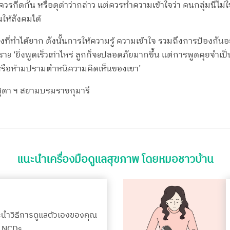
ควรกีดกัน หรือดุด่าว่ากล่าว แต่ควรทำความเข้าใจว่า คนกลุ่มนี้ไม
ให้สังคมได้
ื่องที่ทำได้ยาก ดังนั้นการให้ความรู้ ความเข้าใจ รวมถึงการป้องกันอ
ราะ ‘ยิ่งพูดเร็วเท่าไหร่ ลูกก็จะปลอดภัยมากขึ้น แต่การพูดคุยจำ
ท หรือห้ามปรามตำหนิความคิดเห็นของเขา’
สุดา ฯ สยามบรมราชกุมารี
แนะนำเครื่องมือดูแลสุขภาพ โดยหมอชาวบ้าน
ะนำวิธีการดูแลตัวเองของคุณ
รค NCDs