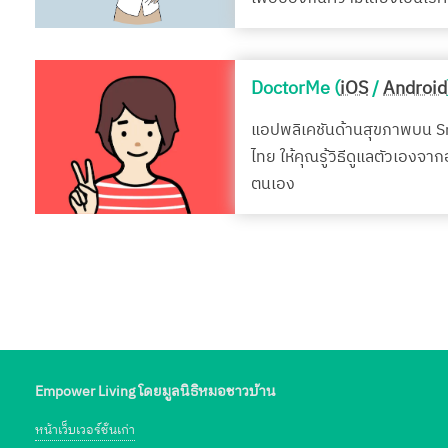
DoctorMe (
iOS
/
Android
แอปพลิเคชันด้านสุขภาพบน 
ไทย ให้คุณรู้วิธีดูแลตัวเองจา
ตนเอง
Empower Living โดยมูลนิธิหมอชาวบ้าน
หน้าเว็บเวอร์ชั่นเก่า