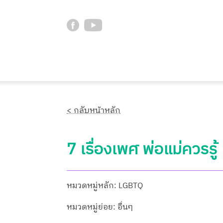
< กลับหน้าหลัก
7 เรื่องเพศ พ่อแม่ควรรู้
หมวดหมู่หลัก: LGBTQ
หมวดหมู่ย่อย: อื่นๆ