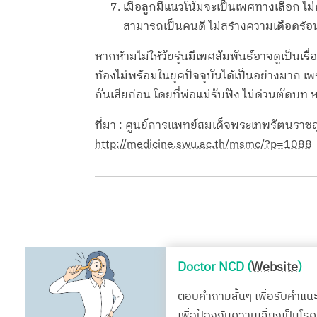
เมื่อลูกมีแนวโน้มจะเป็นเพศทางเลือก ไม่
สามารถเป็นคนดี ไม่สร้างความเดือดร้อน
หากห้ามไม่ให้วัยรุ่นมีเพศสัมพันธ์อาจดูเป็นเร
ท้องไม่พร้อมในยุคปัจจุบันได้เป็นอย่างมาก เพ
กันเสียก่อน โดยที่พ่อแม่รับฟัง ไม่ด่วนตัดบ
ที่มา : ศูนย์การแพทย์สมเด็จพระเทพรัตนราช
http://medicine.swu.ac.th/msmc/?p=1088
Doctor NCD (
Website
)
ตอบคำถามสั้นๆ เพื่อรับคำแน
เพื่อป้องกันความเสี่ยงเป็นโ