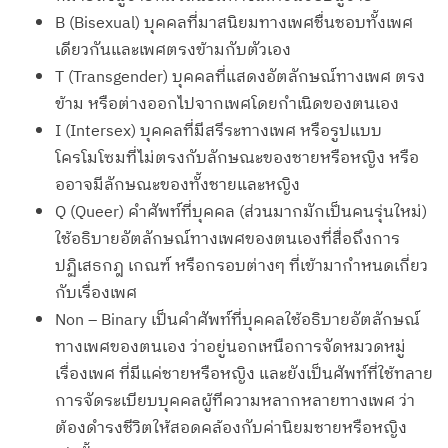
B (Bisexual) บุคคลที่มาสนิยมทางเพศชื่นชอบทั้งเพศ
เดียวกันและเพศตรงข้ามกับตัวเอง
T (Transgender) บุคคลที่แสดงอัตลักษณ์ทางเพศ ตรง
ข้าม หรือต่างออกไปจากเพศโดยกำเนิดของตนเอง
I (Intersex) บุคคลที่มีสรีระทางเพศ หรือรูปแบบ
โครโมโซมที่ไม่ตรงกับลักษณะของชายหรือหญิง หรือ
ออาจมีลักษณะของทั้งชายและหญิง
Q (Queer) คำศัพท์ที่บุคคล (ส่วนมากมักเป็นคนรุ่นใหม่)
ใช้อธิบายอัตลักษณ์ทางเพศของตนเองที่สื่อถึงการ
ปฏิเสธกฎ เกณฑ์ หรือกรอบต่างๆ ที่เข้ามากำหนดเกี่ยว
กับเรื่องเพศ
Non – Binary เป็นคำศัพท์ที่บุคคลใช้อธิบายอัตลักษณ์
ทางเพศของตนเอง ว่าอยู่นอกเหนือการจัดหมวดหมู่
เรื่องเพศ ที่มีแค่ชายหรือหญิง และยังเป็นศัพท์ที่ใช้ทลาย
การจัดระเบียบบุคคลผู้ทีความหลากหลายทางเพศ ว่า
ต้องดำรงชีวิตให้สอดคล้องกับค่านิยมชายหรือหญิง