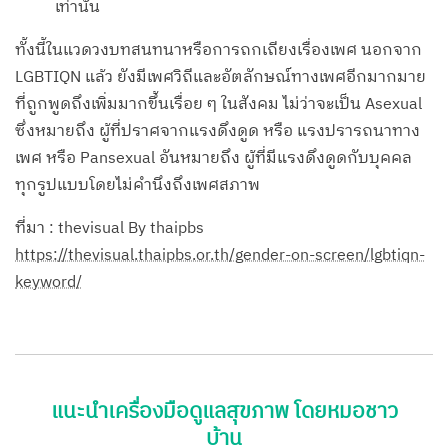
เท่านั้น
ทั้งนี้ในแวดวงบทสนทนาหรือการถกเถียงเรื่องเพศ นอกจาก
LGBTIQN แล้ว ยังมีเพศวิถีและอัตลักษณ์ทางเพศอีกมากมาย
ที่ถูกพูดถึงเพิ่มมากขึ้นเรื่อย ๆ ในสังคม ไม่ว่าจะเป็น Asexual
ซึ่งหมายถึง ผู้ที่ปราศจากแรงดึงดูด หรือ แรงปรารถนาทาง
เพศ หรือ Pansexual อันหมายถึง ผู้ที่มีแรงดึงดูดกับบุคคล
ทุกรูปแบบโดยไม่คำนึงถึงเพศสภาพ
ที่มา : thevisual By thaipbs
https://thevisual.thaipbs.or.th/gender-on-screen/lgbtiqn-
keyword/
แนะนำเครื่องมือดูแลสุขภาพ โดยหมอชาว
บ้าน