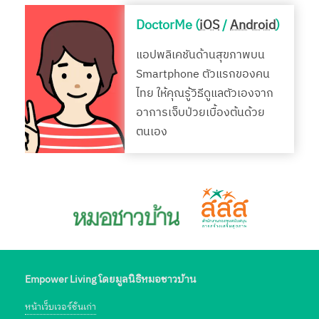
DoctorMe (
iOS
/
Android
)
แอปพลิเคชันด้านสุขภาพบน
Smartphone ตัวแรกของคน
ไทย ให้คุณรู้วิธีดูแลตัวเองจาก
อาการเจ็บป่วยเบื้องต้นด้วย
ตนเอง
Empower Living โดยมูลนิธิหมอชาวบ้าน
หน้าเว็บเวอร์ชั่นเก่า