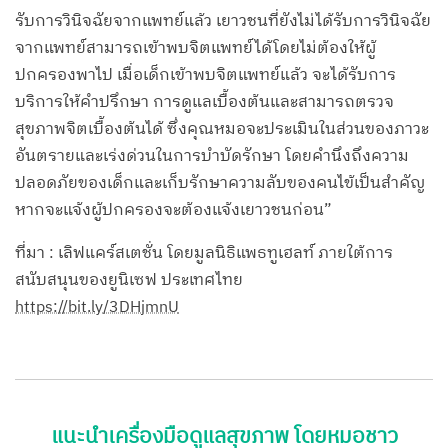
รับการวินิจฉัยจากแพทย์แล้ว เยาวชนที่ยังไม่ได้รับการวินิจฉัย
จากแพทย์สามารถเข้าพบจิตแพทย์ได้โดยไม่ต้องให้ผู้
ปกครองพาไป เมื่อเด็กเข้าพบจิตแพทย์แล้ว จะได้รับการ
บริการให้คำปรึกษา การดูแลเบื้องต้นและสามารถตรวจ
สุขภาพจิตเบื้องต้นได้ ซึ่งคุณหมอจะประเมินในส่วนของภาวะ
อันตรายและเร่งด่วนในการบำบัดรักษา โดยคำนึงถึงความ
ปลอดภัยของเด็กและเก็บรักษาความลับของคนไข้เป็นสำคัญ
หากจะแจ้งผู้ปกครองจะต้องแจ้งเยาวชนก่อน”
ที่มา : เลิฟแคร์สเตชั่น โดยมูลนิธิแพธทูเฮลท์ ภายใต้การ
สนับสนุนของยูนิเซฟ ประเทศไทย
https://bit.ly/3DHjmnU
แนะนำเครื่องมือดูแลสุขภาพ โดยหมอชาว