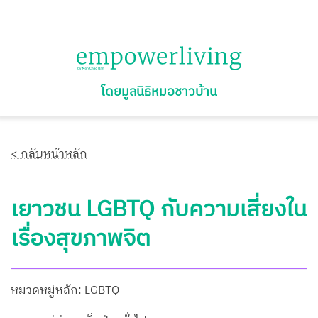
โดยมูลนิธิหมอชาวบ้าน
< กลับหน้าหลัก
เยาวชน LGBTQ กับความเสี่ยงใน
เรื่องสุขภาพจิต
หมวดหมู่หลัก: LGBTQ