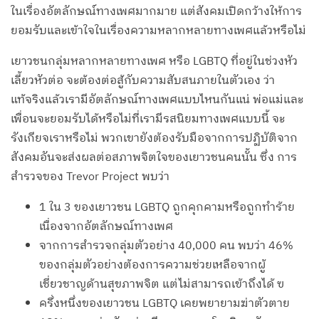
ในเรื่องอัตลักษณ์ทางเพศมากมาย แต่สังคมเปิดกว้างให้การ
ยอมรับและเข้าใจในเรื่องความหลากหลายทางเพศแล้วหรือไม่
เยาวชนกลุ่มหลากหลายทางเพศ หรือ LGBTQ ที่อยู่ในช่วงหัว
เลี้ยวหัวต่อ จะต้องต่อสู้กับความสับสนภายในตัวเอง ว่า
แท้จริงแล้วเรามีอัตลักษณ์ทางเพศแบบไหนกันแน่ พ่อแม่และ
เพื่อนจะยอมรับได้หรือไม่ที่เรามีรสนิยมทางเพศแบบนี้ จะ
รังเกียจเราหรือไม่ พวกเขายังต้องรับมือจากการปฏิบัติจาก
สังคมอันจะส่งผลต่อสภาพจิตใจของเยาวชนคนนั้น ซึ่ง การ
สำรวจของ Trevor Project พบว่า
1 ใน 3 ของเยาวชน LGBTQ ถูกคุกคามหรือถูกทำร้าย
เนื่องจากอัตลักษณ์ทางเพศ
จากการสำรวจกลุ่มตัวอย่าง 40,000 คน พบว่า 46%
ของกลุ่มตัวอย่างต้องการความช่วยเหลือจากผู้
เชี่ยวชาญด้านสุขภาพจิต แต่ไม่สามารถเข้าถึงได้ ฃ
ครึ่งหนึ่งของเยาวชน LGBTQ เคยพยายามฆ่าตัวตาย