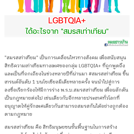
"สมรสเท่าเทียม" เป็นการเคลื่อนไหวทางสังคม เพื่อสนับสนุน
สิทธิความเท่าเทียมทางเพศของกลุ่ม LGBTQIA+ ที่ถูกพูดถึง
และเป็นที่ถกเถียงในช่วงหลายปีที่ผ่านมา #สมรสเท่าเทียม ขึ้น
เทรนด์อันดับ 1 บนโซเชียลมีเดียหลายครั้ง จนนำไปสู่การ
ลงชื่อเรียกร้องให้มีการร่าง พ.ร.บ.สมรสเท่าเทียม เพื่อผลักดัน
เป็นกฎหมายต่อไป เช่นเดียวกับอีกหลายประเทศทั่วโลกที่
อนุญาตให้คู่รักเพศเดียวกันสามารถสมรสกันได้อย่างถูกต้อง
ตามกฎหมาย
สมรสเท่าเทียม คือ สิทธิมนุษยชนขั้นพื้นฐานในการสร้าง