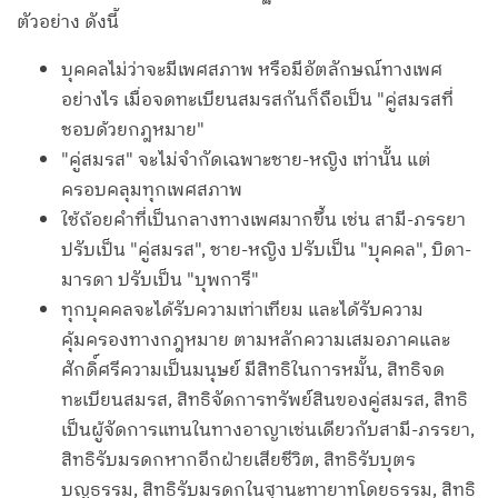
ตัวอย่าง ดังนี้
บุคคลไม่ว่าจะมีเพศสภาพ หรือมีอัตลักษณ์ทางเพศ
อย่างไร เมื่อจดทะเบียนสมรสกันก็ถือเป็น "คู่สมรสที่
ชอบด้วยกฎหมาย"
"คู่สมรส" จะไม่จำกัดเฉพาะชาย-หญิง เท่านั้น แต่
ครอบคลุมทุกเพศสภาพ
ใช้ถ้อยคำที่เป็นกลางทางเพศมากขึ้น เช่น สามี-ภรรยา
ปรับเป็น "คู่สมรส", ชาย-หญิง ปรับเป็น "บุคคล", บิดา-
มารดา ปรับเป็น "บุพการี"
ทุกบุคคลจะได้รับความเท่าเทียม และได้รับความ
คุ้มครองทางกฎหมาย ตามหลักความเสมอภาคและ
ศักดิ์ศรีความเป็นมนุษย์ มีสิทธิในการหมั้น, สิทธิจด
ทะเบียนสมรส, สิทธิจัดการทรัพย์สินของคู่สมรส, สิทธิ
เป็นผู้จัดการแทนในทางอาญาเช่นเดียวกับสามี-ภรรยา,
สิทธิรับมรดกหากอีกฝ่ายเสียชีวิต, สิทธิรับบุตร
บุญธรรม, สิทธิรับมรดกในฐานะทายาทโดยธรรม, สิทธิ