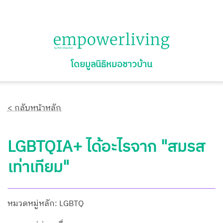
โดยมูลนิธิหมอชาวบ้าน
< กลับหน้าหลัก
LGBTQIA+ ได้อะไรจาก "สมรส
เท่าเทียม"
หมวดหมู่หลัก: LGBTQ