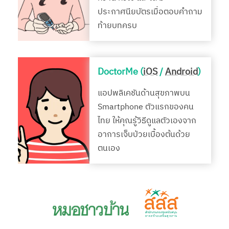
ประกาศนียบัตรเมื่อตอบคำถาม
ท้ายบทครบ
DoctorMe (
iOS
/
Android
)
แอปพลิเคชันด้านสุขภาพบน
Smartphone ตัวแรกของคน
ไทย ให้คุณรู้วิธีดูแลตัวเองจาก
อาการเจ็บป่วยเบื้องต้นด้วย
ตนเอง