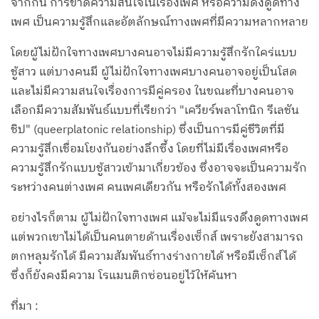
จากกัน การขาดความสนใจในเรื่องเพศ หรือความดึงดูดทาง
เพศ เป็นความรู้สึกและอัตลักษณ์ทางเพศที่มีความหลากหลาย
โดยผู้ไม่ฝักใจทางเพศบางคนอาจไม่มีความรู้สึกรักใคร่แบบ
ชู้สาว แต่บางคนมี ผู้ไม่ฝักใจทางเพศบางคนอาจอยู่เป็นโสด
และไม่มีความสนใจเรื่องการมีคู่ครอง ในขณะที่บางคนอาจ
เลือกมีความสัมพันธ์แบบที่เรียกว่า "เควียร์พลาโทนิก รีเลชัน
ชิป" (queerplatonic relationship) ซึ่งเป็นการมีคู่ชีวิตที่มี
ความรู้สึกเชื่อมโยงกันอย่างลึกซึ้ง โดยที่ไม่มีเรื่องเพศหรือ
ความรู้สึกรักแบบชู้สาวเข้ามาเกี่ยวข้อง ซึ่งอาจจะเป็นความรัก
ระหว่างคนต่างเพศ คนเพศเดียวกัน หรือรักได้ทั้งสองเพศ
อย่างไรก็ตาม ผู้ไม่ฝักใจทางเพศ แม้จะไม่มีแรงดึงดูดทางเพศ
แต่พวกเขาไม่ได้เป็นคนตายด้านเรื่องเซ็กส์ เพราะยังสามารถ
ตกหลุมรักได้ มีความสัมพันธ์ทางร่างกายได้ หรือมีเซ็กส์ได้
ซึ่งก็ยังคงมีความ โรแมนติกซ่อนอยู่ไว้ให้ค้นหา
ที่มา :