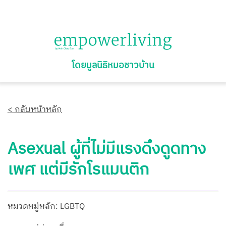
โดยมูลนิธิหมอชาวบ้าน
< กลับหน้าหลัก
Asexual ผู้ที่ไม่มีแรงดึงดูดทาง
เพศ แต่มีรักโรแมนติก
หมวดหมู่หลัก: LGBTQ