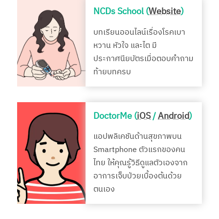
NCDs School (
Website
)
บทเรียนออนไลน์เรื่องโรคเบา
หวาน หัวใจ และไต มี
ประกาศนียบัตรเมื่อตอบคำถาม
ท้ายบทครบ
DoctorMe (
iOS
/
Android
)
แอปพลิเคชันด้านสุขภาพบน
Smartphone ตัวแรกของคน
ไทย ให้คุณรู้วิธีดูแลตัวเองจาก
อาการเจ็บป่วยเบื้องต้นด้วย
ตนเอง