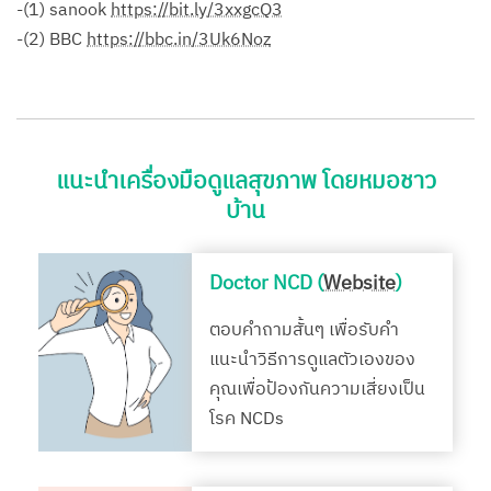
-(1) sanook
https://bit.ly/3xxgcQ3
-(2) BBC
https://bbc.in/3Uk6Noz
แนะนำเครื่องมือดูแลสุขภาพ โดยหมอชาว
บ้าน
Doctor NCD (
Website
)
ตอบคำถามสั้นๆ เพื่อรับคำ
แนะนำวิธีการดูแลตัวเองของ
คุณเพื่อป้องกันความเสี่ยงเป็น
โรค NCDs