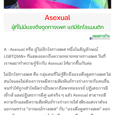
A - Asexual หรือ ผู้ไม่ฝักใจทางเพศ หนึ่งในสัญลักษณ์
LGBTQIAN+ ที่แสดงออกถึงความหลายหลายทางเพศ วันที่
เราจะมาทำความรู้จักกับ Asexual ให้มากขึ้นกันค่ะ
ไม่ฝักใจทางเพศ คือ กลุ่มคนที่ไม่รู้สึกถึงแรงดึงดูดทางเพศ ไม่
สนใจและไม่ต้องการจะมีความสัมพันธ์ทางร่างกายกับคนอื่น
จนทำให้ถูกเข้าใจผิดว่าเป็นพวกถือพรหมจรรย์ ปฏิเสธการมี
เซ็กส์ และปฏิเสธการมีคู่ แต่จริง ๆ แล้ว Asexual สามารถมี
ความรักและมีความสัมพันธ์ทางร่างกายได้ เพียงแต่เราต้อง
แยกระหว่าง "อารมณ์ทางเพศ" กับ "แรงดึงดูดทางเพศ" ออก