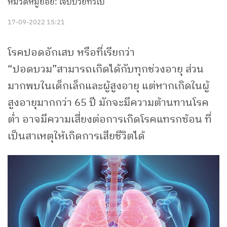
หมวดหมู่ย่อย: เจ็บป่วยทั่วไป
17-09-2022 15:21
โรคปอดอักเสบ หรือที่เรียกว่า
“ปอดบวม”สามารถเกิดได้กับทุกช่วงอายุ ส่วน
มากพบในเด็กเล็กและผู้สูงอายุ แต่หากเกิดในผู้
สูงอายุมากกว่า 65 ปี มักจะมีความต้านทานโรค
ต่ำ อาจมีความเสี่ยงต่อการเกิดโรคแทรกซ้อน ที่
เป็นสาเหตุให้เกิดการเสียชีวิตได้