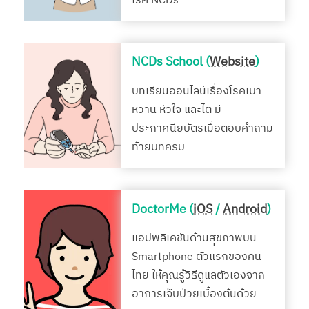
โรค NCDs
NCDs School (
Website
)
บทเรียนออนไลน์เรื่องโรคเบา
หวาน หัวใจ และไต มี
ประกาศนียบัตรเมื่อตอบคำถาม
ท้ายบทครบ
DoctorMe (
iOS
/
Android
)
แอปพลิเคชันด้านสุขภาพบน
Smartphone ตัวแรกของคน
ไทย ให้คุณรู้วิธีดูแลตัวเองจาก
อาการเจ็บป่วยเบื้องต้นด้วย