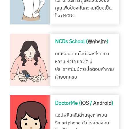
แนะนำวิธีการดูแลตัวเองของ
คุณเพื่อป้องกันความเสี่ยงเป็น
โรค NCDs
NCDs School (
Website
)
บทเรียนออนไลน์เรื่องโรคเบา
หวาน หัวใจ และไต มี
ประกาศนียบัตรเมื่อตอบคำถาม
ท้ายบทครบ
DoctorMe (
iOS
/
Android
)
แอปพลิเคชันด้านสุขภาพบน
Smartphone ตัวแรกของคน