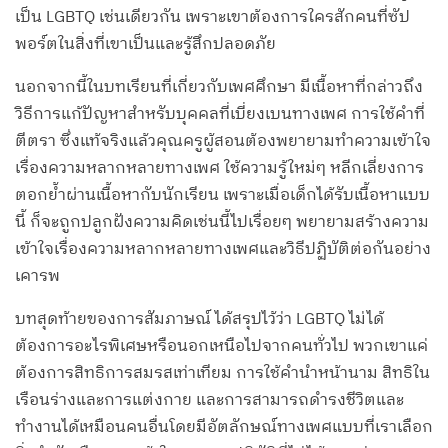
เป็น LGBTQ เช่นเดียวกัน เพราะเขาต้องการใครสักคนที่ซัป
พอร์ตในสิ่งที่เขาเป็นและรู้สึกปลอดภัย
นอกจากนี้ในบทเรียนที่เกี่ยวกับเพศศึกษา มีเนื้อหาที่กล่าวถึง
วิธีการแก้ปัญหาสำหรับบุคคลที่เบี่ยงเบนทางเพศ การใช้คำที่
ตีตรา ซึ่งแท้จริงแล้วคุณครูผู้สอนต้องพยายามทำความเข้าใจ
เรื่องความหลากหลายทางเพศ ใช้ความรู้ใหม่ๆ หลีกเลี่ยงการ
ตอกย้ำผ่านเนื้อหากับนักเรียน เพราะเมื่อเด็กได้รับเนื้อหาแบบ
นี้ ก็จะถูกปลูกฝังความคิดเช่นนี้ไปเรื่อยๆ พยายามสร้างความ
เข้าใจเรื่องความหลากหลายทางเพศและวิธีปฏิบัติต่อกันอย่าง
เคารพ
บทสุดท้ายของการสัมภาษณ์ ได้สรุปไว้ว่า LGBTQ ไม่ได้
ต้องการอะไรพิเศษหรือนอกเหนือไปจากคนทั่วไป พวกเขาแค่
ต้องการสิทธิการสมรสเท่าเทียม การใช้คำนำหน้านาม สิทธิใน
เรือนร่างและการแต่งกาย และการสามารถดำรงชีวิตและ
ทำงานได้เหมือนคนอื่นโดยมีอัตลักษณ์ทางเพศแบบที่เราเลือก