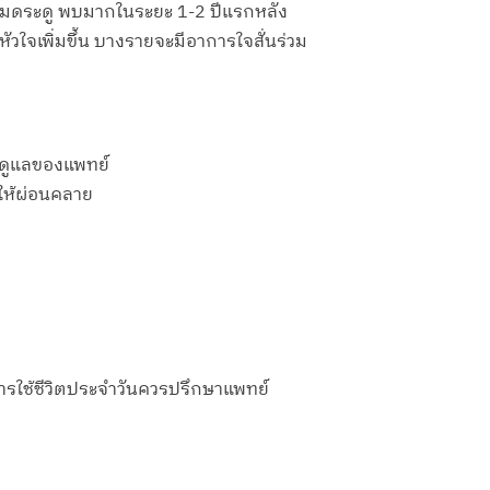
ยหมดระดู พบมากในระยะ 1-2 ปีแรกหลัง
วใจเพิ่มขึ้น บางรายจะมีอาการใจสั่นร่วม
ารดูแลของแพทย์
จให้ผ่อนคลาย
การใช้ชีวิตประจำวันควรปรึกษาแพทย์