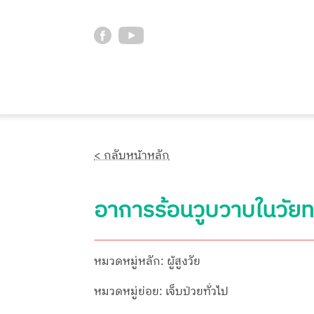
< กลับหน้าหลัก
อาการร้อนวูบวาบในวัยท
หมวดหมู่หลัก: ผู้สูงวัย
หมวดหมู่ย่อย: เจ็บป่วยทั่วไป