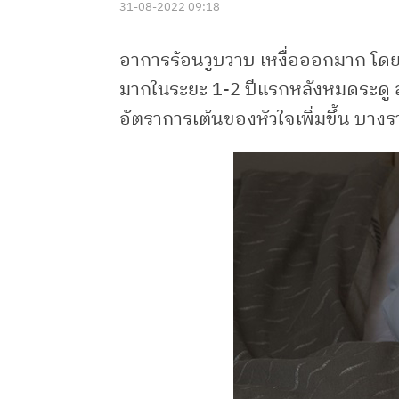
31-08-2022 09:18
อาการร้อนวูบวาบ เหงื่อออกมาก โด
มากในระยะ 1-2 ปีแรกหลังหมดระดู ส
อัตราการเต้นของหัวใจเพิ่มขึ้น บางร