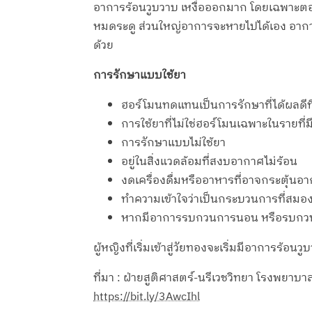
อาการร้อนวูบวาบ เหงื่อออกมาก โดยเฉพาะตอ
หมดระดู ส่วนใหญ่อาการจะหายไปได้เอง อาการร
ด้วย
การรักษาแบบใช้ยา
ฮอร์โมนทดแทนเป็นการรักษาที่ได้ผลดีที
การใช้ยาที่ไม่ใช่ฮอร์โมนเฉพาะในรายท
การรักษาแบบไม่ใช้ยา
อยู่ในสิ่งแวดล้อมที่สงบอากาศไม่ร้อน
งดเครื่องดื่มหรืออาหารที่อาจกระตุ้นอ
ทำความเข้าใจว่าเป็นกระบวนการที่สม
หากมีอาการรบกวนการนอน หรือรบกวนช
ผู้หญิงที่เริ่มเข้าสู่วัยทองจะเริ่มมีอาการ
ที่มา : ฝ่ายสูติศาสตร์-นรีเวชวิทยา โรงพย
https://bit.ly/3AwcIhl