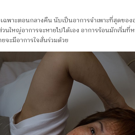
ยเฉพาะตอนกลางคืน นับเป็นอาการจำเพาะที่สุดของอา
่วนใหญ่อาการจะหายไปได้เอง อาการร้อนมักเริ่มที่ห
ายจะมีอาการใจสั่นร่วมด้วย