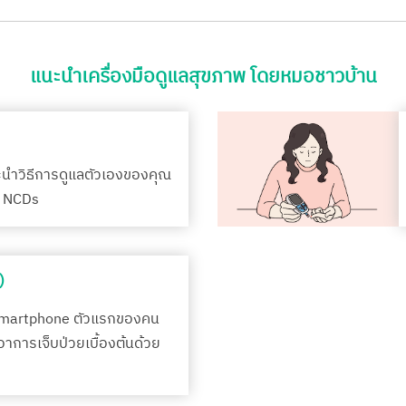
แนะนำเครื่องมือดูแลสุขภาพ โดยหมอชาวบ้าน
ะนำวิธีการดูแลตัวเองของคุณ
รค NCDs
)
Smartphone ตัวแรกของคน
กอาการเจ็บป่วยเบื้องต้นด้วย