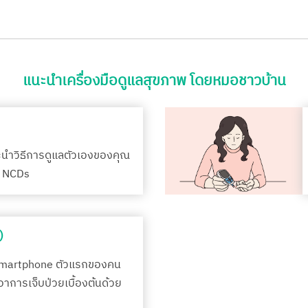
แนะนำเครื่องมือดูแลสุขภาพ โดยหมอชาวบ้าน
ะนำวิธีการดูแลตัวเองของคุณ
รค NCDs
)
Smartphone ตัวแรกของคน
กอาการเจ็บป่วยเบื้องต้นด้วย