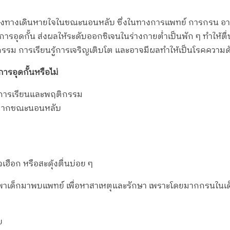
อนของทางเดินหายใจในขณะนอนหลับ ซึ่งในทางการแพทย์ การกรน อา
ารอุดกั้น ส่งผลให้ระดับออกชิเจนในร่างกายต่ำเป็นพัก ๆ ทำให้ตื่น
รม การเรียนรู้การเจริญเติบโต และอาจมีผลทำให้เป็นโรคความด
ารอุดกั้นหรือไม่
ญหาการเรียนและพฤติกรรม
อกมากขณะนอนหลับ
ฮือก หรือสะดุ้งตื่นบ่อย ๆ
วรพาเด็กมาพบแพทย์ เพื่อหาสาเหตุและรักษา เพราะโดยมากกรนในเ
ย