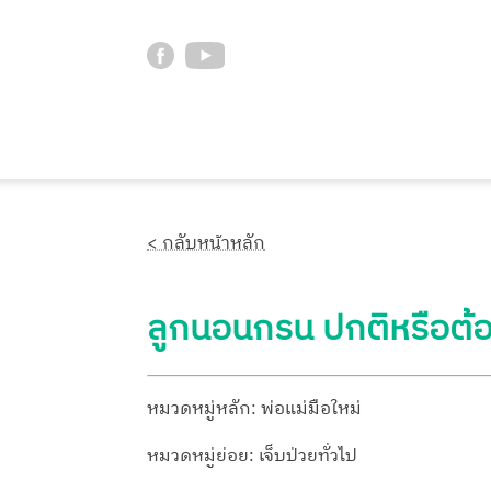
< กลับหน้าหลัก
ลูกนอนกรน ปกติหรือต้
หมวดหมู่หลัก: พ่อแม่มือใหม่
หมวดหมู่ย่อย: เจ็บป่วยทั่วไป