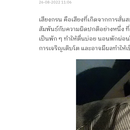
26-08-2022 11:06
เสียงกรน คือเสียงที่เกิดจากการส
สัมพันธ์กับความผิดปกติอย่างหนึ่ง 
เป็นพัก ๆ ทำให้ตื่นบ่อย นอนพักผ่อน
การเจริญเติบโต และอาจมีผลทำให้เ