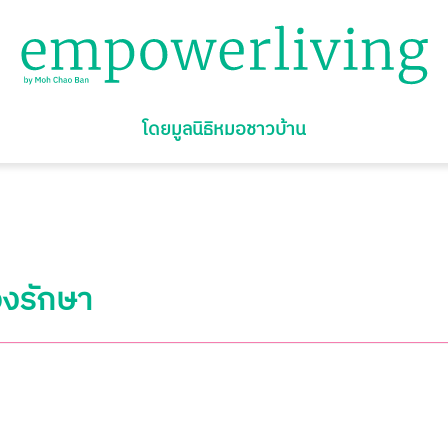
โดยมูลนิธิหมอชาวบ้าน
องรักษา