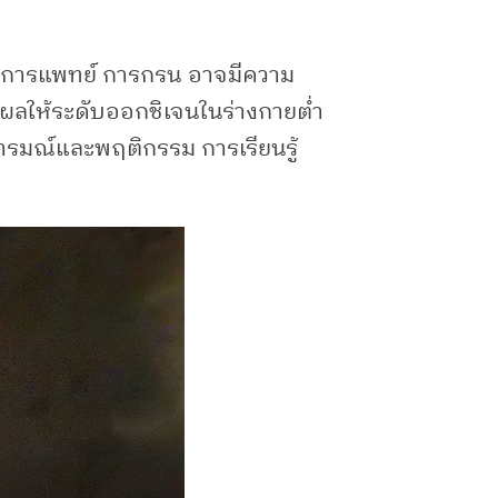
างการแพทย์ การกรน อาจมีความ
่งผลให้ระดับออกชิเจนในร่างกายต่ำ
 อารมณ์และพฤติกรรม การเรียนรู้