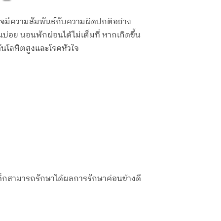
จมีความสัมพันธ์กับความผิดปกติอย่าง
บ่อย นอนพักผ่อนได้ไม่เต็มที่ หากเกิดขึ้น
ันโลหิตสูงและโรคหัวใจ
ด็กสามารถรักษาได้ผลการรักษาค่อนข้างดี