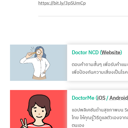
https://bit.ly/3pSUmCp
Doctor NCD (
Website
)
ตอบคำถามสั้นๆ เพื่อรับคำแน
เพื่อป้องกันความเสี่ยงเป็นโ
DoctorMe (
iOS
/
Android
แอปพลิเคชันด้านสุขภาพบน 
ไทย ให้คุณรู้วิธีดูแลตัวเองจา
ตนเอง