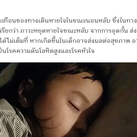
ั่นสะเทือนของทางเดินหายใจในขณะนอนหลับ ซึ่งในท
ที่เรียกว่า ภาวะหยุดหายใจขณะหลับ จากการอุดกั้น ส
ได้ไม่เต็มที่ หากเกิดขึ้นในเด็กอาจส่งผลต่อสุขภาพ
ป็นโรคความดันโลหิตสูงและโรคหัวใจ