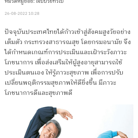
หมวดหมู่ย่อย: เจ็บป่วยทั่วไป
26-08-2022 10:28
ปัจจุบันประเทศไทยได้ก้าวเข้าสู่สังคมสูงวัยอย่าง
เต็มตัว กระทรวงสาธารณสุข โดยกรมอนามัย จึง
ได้กำหนดเกณฑ์การประเมินและเฝ้าระวังภาวะ
โภชนาการ เพื่อส่งเสริมให้ผู้สูงอายุสามารถใช้
ประเมินตนเอง ให้รู้ภาวะสุขภาพ เพื่อการปรับ
เปลี่ยนพฤติกรรมสุขภาพให้ดียิ่งขึ้น มีภาวะ
โภชนาการดีและสุขภาพดี