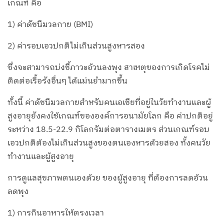
เกณฑ์ คือ
1) ค่าดัชนีมวลกาย (BMI)
2) ค่ารอบเอวปกติไม่เกินส่วนสูงหารสอง
ซึ่งจะสามารถบ่งชี้ภาวะอ้วนลงพุง สาเหตุของการเกิดโรคไม่
ติดต่อเรื้อรังอื่นๆ ได้แม่นยำมากขึ้น
ทั้งนี้ ค่าดัชนีมวลกายสำหรับคนเอเชียที่อยู่ในวัยทำงานและผู้
สูงอายุยังคงใช้เกณฑ์ขององค์การอนามัยโลก คือ ค่าปกติอยู่
ระหว่าง 18.5-22.9 กิโลกรัมต่อตารางเมตร ส่วนเกณฑ์รอบ
เอวปกติต้องไม่เกินส่วนสูงของตนเองหารด้วยสอง ทั้งคนวัย
ทำงานและผู้สูงอายุ
การดูแลสุขภาพตนเองด้วย ของผู้สูงอายุ ที่ต้องการลดอ้วน
ลดพุง
1) การกินอาหารให้ตรงเวลา