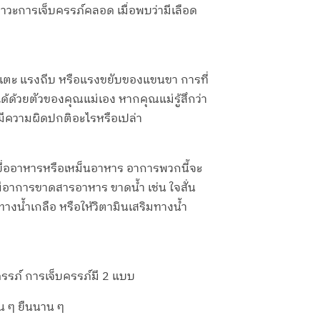
าวะการเจ็บครรภ์คลอด เมื่อพบว่ามีเลือด
นแรงเตะ แรงถีบ หรือแรงขยับของแขนขา การที่
ด้วยตัวของคุณแม่เอง หากคุณแม่รู้สึกว่า
ภ์มีความผิดปกติอะไรหรือเปล่า
เบื่ออาหารหรือเหม็นอาหาร อาการพวกนี้จะ
มีอาการขาดสารอาหาร ขาดน้ำ เช่น ใจสั่น
งน้ำเกลือ หรือให้วิตามินเสริมทางน้ำ
รรภ์ การเจ็บครรภ์มี 2 แบบ
าน ๆ ยืนนาน ๆ