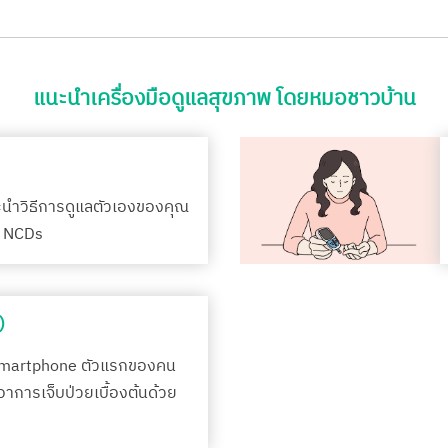
แนะนำเครื่องมือดูแลสุขภาพ โดยหมอชาวบ้าน
ะนำวิธีการดูแลตัวเองของคุณ
รค NCDs
)
Smartphone ตัวแรกของคน
กอาการเจ็บป่วยเบื้องต้นด้วย