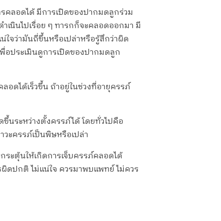
นการคลอดได้ มีการเปิดของปากมดลูกร่วม
ดำเนินไปเรื่อย ๆ ทารกก็จะคลอดออกมา มี
ว่ามันถี่ขึ้นหรือเปล่าหรือรู้สึกว่าผิด
พื่อประเมินดูการเปิดของปากมดลูก
ได้เร็วขึ้น ถ้าอยู่ในช่วงที่อายุครรภ์
้นระหว่างตั้งครรภ์ได้ โดยทั่วไปคือ
ภาวะครรภ์เป็นพิษหรือเปล่า
ะกระตุ้นให้เกิดการเจ็บครรภ์คลอดได้
รผิดปกติ ไม่แน่ใจ ควรมาพบแพทย์ ไม่ควร