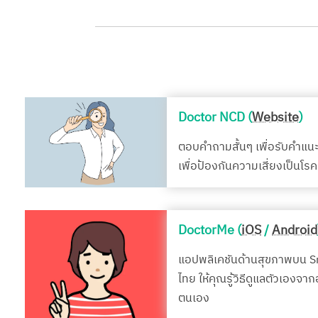
Doctor NCD (
Website
)
ตอบคำถามสั้นๆ เพื่อรับคำแน
เพื่อป้องกันความเสี่ยงเป็นโ
DoctorMe (
iOS
/
Android
แอปพลิเคชันด้านสุขภาพบน 
ไทย ให้คุณรู้วิธีดูแลตัวเองจา
ตนเอง