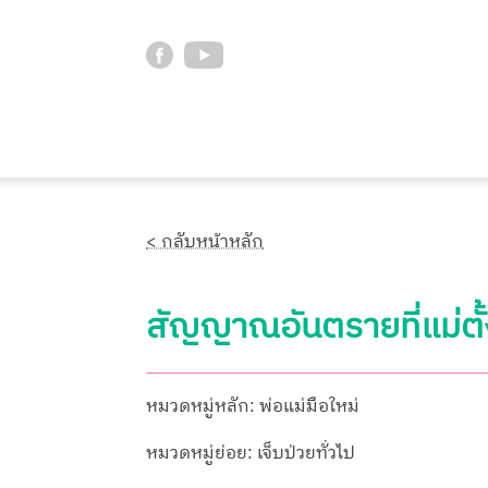
< กลับหน้าหลัก
สัญญาณอันตรายที่แม่ตั
หมวดหมู่หลัก: พ่อแม่มือใหม่
หมวดหมู่ย่อย: เจ็บป่วยทั่วไป