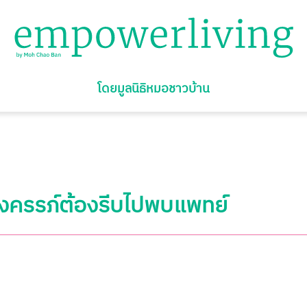
โดยมูลนิธิหมอชาวบ้าน
้งครรภ์ต้องรีบไปพบแพทย์