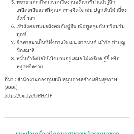
พยายามหากิจกรรมหรืองานอดิเรกที่ทำแล้วรู้สึก
เพลิดเพลินและมีคุณค่าทางจิตใจ เช่น ปลูกต้นไม้ เลี้ยง
สัตว์ ฯลฯ
เข้าสังคมพบปะสังคมกับผู้อื่น เพื่อพูดคุยกัน หรือปรับ
ทุกข์
ยึดศาสนาเป็นที่พึ่งทางใจ เช่น สวดมนต์ เข้าวัด ทำบุญ
ฝึกสมาธิ
หมั่นทำจิตใจให้เบิกบานอยู่เสมอ ไม่เครียด จู้จี้ หรือ
หงุดหงิดง่าย
ที่มา : สำนักงานกองทุนสนับสนุนการสร้างเสริมสุขภาพ
(สสส.)
https://bit.ly/3cRHZTF