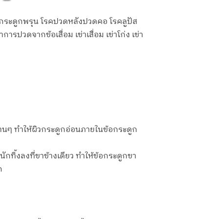
รคกระดูกพรุน โรคปวดหลังปวดคอ โรคลูปัส
ารปวดจากข้อเสื่อม เข่าเสื่อม เข่าโก่ง เข่า
้างนานๆ ทำให้ผิวกระดูกอ่อนภายในข้อกระดูก
ักทิ้งลงที่ขาข้างเดียว ทำให้ข้อกระดูกขา
ก