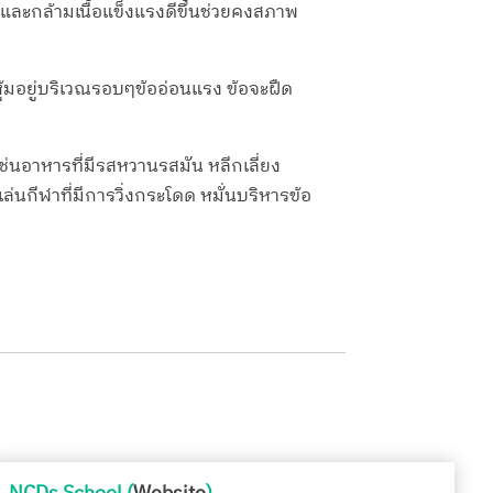
และกล้ามเนื้อแข็งแรงดีขึ้นช่วยคงสภาพ
ุ้มอยู่บริเวณรอบๆข้ออ่อนแรง ข้อจะฝืด
ช่นอาหารที่มีรสหวานรสมัน หลีกเลี่ยง
กีฬาที่มีการวิ่งกระโดด หมั่นบริหารข้อ