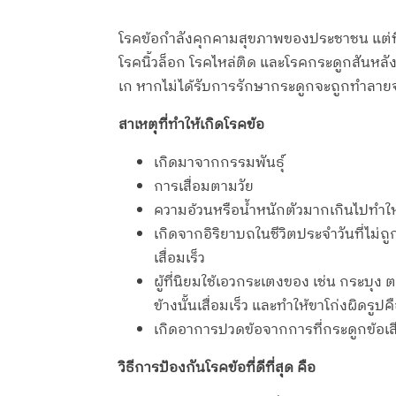
โรคข้อกำลังคุกคามสุขภาพของประชาชน แต่ที่พ
โรคนิ้วล็อก โรคไหล่ติด และโรคกระดูกสันหลังติ
เก หากไม่ได้รับการรักษากระดูกจะถูกทำลายจน
สาเหตุที่ทำให้เกิดโรคข้อ
เกิดมาจากกรรมพันธุ์
การเสื่อมตามวัย
ความอ้วนหรือน้ำหนักตัวมากเกินไปทำให้
เกิดจากอิริยาบถในชีวิตประจำวันที่ไม่ถู
เสื่อมเร็ว
ผู้ที่นิยมใช้เอวกระเตงของ เช่น กระบุง
ข้างนั้นเสื่อมเร็ว และทำให้ขาโก่งผิดรูป
เกิดอาการปวดข้อจากการที่กระดูกข้อเส
วิธีการป้องกันโรคข้อที่ดีที่สุด คือ