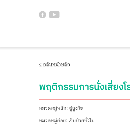
< กลับหน้าหลัก
พฤติกรรมการนั่งเสี่ยงโ
หมวดหมู่หลัก: ผู้สูงวัย
หมวดหมู่ย่อย: เจ็บป่วยทั่วไป