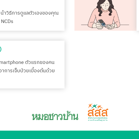
ะนำวิธีการดูแลตัวเองของคุณ
รค NCDs
)
Smartphone ตัวแรกของคน
กอาการเจ็บป่วยเบื้องต้นด้วย