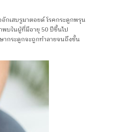
้ออักเสบรูมาตอยด์ โรคกระดูกพรุน
ในผู้ที่มีอายุ 50 ปีขึ้นไป
รักษากระดูกจะถูกทำลายจนถึงขั้น