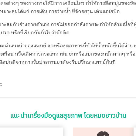
่อต่างๆ ของร่างกายได้มีการเคลื่อนไหว ทำให้การยืดหยุ่นของข้อ
หมาะสมได้แก่ การเดิน การว่ายน้ำ ขี่จักรยาน เต้นแอโรบิก
มาะสมกับร่างกายตัวเอง การไม่ออกกำลังกายจะทำให้กล้ามเนื้อที่ห
กปวด หรือที่เรียกกันทั่วไปว่าข้อติด
ัวตามคำแนะนำของแพทย์ ลดหรืองดอาหารที่ทำให้น้ำหนักขึ้นได้ง่าย เ
เทือน หรือเกิดการกระแทก เช่น ยกหรือแบกของหนักมากๆ หรือเล่น
ดปกติจากการรับประทานยาต้องรีบปรึกษาแพทย์ทันที
-
แนะนำเครื่องมือดูแลสุขภาพ โดยหมอชาวบ้าน