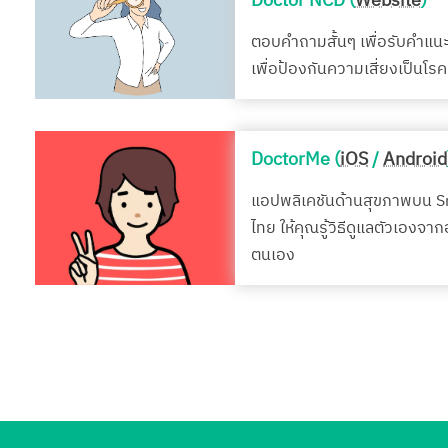
Doctor NCD (
Website
)
ตอบคำถามสั้นๆ เพื่อรับคำแน
เพื่อป้องกันความเสี่ยงเป็นโ
DoctorMe (
iOS
/
Android
แอปพลิเคชันด้านสุขภาพบน 
ไทย ให้คุณรู้วิธีดูแลตัวเองจา
ตนเอง