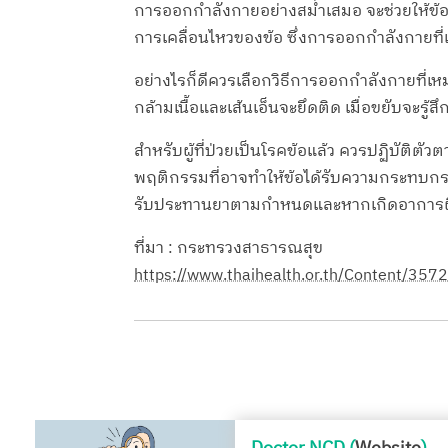
การออกกำลังกายอย่างสม่ำเสมอ จะช่วยให้ข้อต
การเคลื่อนไหวของข้อ ซึ่งการออกกำลังกายที่เ
อย่างไรก็ดีควรเลือกวิธีการออกกำลังกายที่เห
กล้ามเนื้อและเส้นเอ็นจะยึดติด เมื่อขยับจะรู้สึ
สำหรับผู้ที่ป่วยเป็นโรคข้อแล้ว ควรปฏิบัติต
พฤติกรรมที่อาจทำให้ข้อได้รับความกระทบกระ
รับประทานยาตามกำหนดและหากเกิดอาการผิ
ที่มา : กระทรวงสาธารณสุข
https://www.thaihealth.or.th/Content/3572