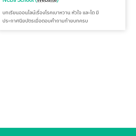
NCDs School (
Website
)
บทเรียนออนไลน์เรื่องโรคเบาหวาน หัวใจ และไต มี
ประกาศนียบัตรเมื่อตอบคำถามท้ายบทครบ