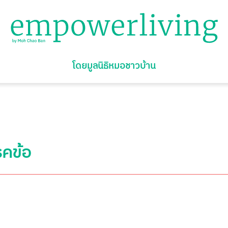
โดยมูลนิธิหมอชาวบ้าน
รคข้อ