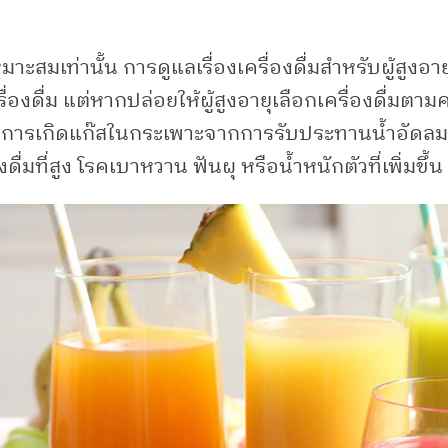
สมเท่านั้น การดูแลเรื่องเครื่องดื่มสำหรับผู้สูงอายุก็
่องดื่ม แต่หากปล่อยให้ผู้สูงอายุเลือกเครื่องดื่มต
งผูก การเกิดแก๊สในกระเพาะจากการรับประทานน้ำอัด
มที่สูง โรคเบาหวาน ฟันผุ หรือน้ำหนักตัวที่เพิ่มขึ้น