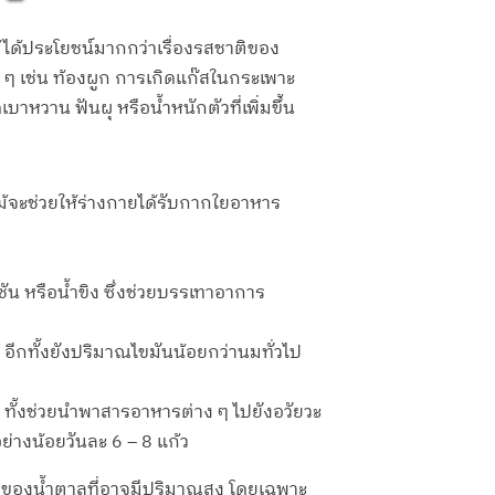
อให้ได้ประโยชน์มากกว่าเรื่องรสชาติของ
ง ๆ เช่น ท้องผูก การเกิดแก๊สในกระเพาะ
วาน ฟันผุ หรือน้ำหนักตัวที่เพิ่มขึ้น
ไม้จะช่วยให้ร่างกายได้รับกากใยอาหาร
ัน หรือน้ำขิง ซึ่งช่วยบรรเทาอาการ
 อีกทั้งยังปริมาณไขมันน้อยกว่านมทั่วไป
าก ทั้งช่วยนำพาสารอาหารต่าง ๆ ไปยังอวัยวะ
อย่างน้อยวันละ 6 – 8 แก้ว
ื่องของน้ำตาลที่อาจมีปริมาณสูง โดยเฉพาะ