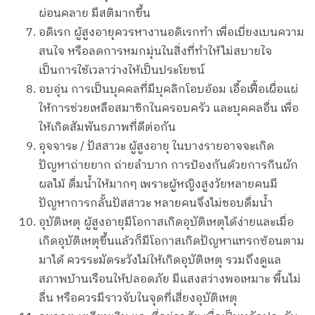
ผ่อนคลาย มีสติมากขึ้น
อดิเรก ผู้สูงอายุควรหางานอดิเรกทำ เพื่อเบี่ยงเบนความ
สนใจ หรือลดการหมกมุ่นในสิ่งที่ทำให้ไม่สบายใจ
เป็นการใช้เวลาว่างให้เป็นประโยชน์
อบอุ่น การเป็นบุคคลที่มีบุคลิกโอบอ้อม เอื้อเฟื้อเผื่อแผ่
ให้การช่วยเหลือสมาชิกในครอบครัว และบุคคลอื่น เพื่อ
ให้เกิดสัมพันธภาพที่ดีต่อกัน
อุจจาระ / ปัสสาวะ ผู้สูงอายุ ในบางรายอาจจะเกิด
ปัญหาถ่ายยาก ถ่ายลำบาก การป้องกันด้วยการกินผัก
ผลไม้ ดื่มน้ำให้มากๆ เพราะผู้หญิงสูงวัยหลายคนมี
ปัญหาการกลั้นปัสสาวะ หลายคนจึงไม่ชอบดื่มน้ำ
อุบัติเหตุ ผู้สูงอายุมีโอกาสเกิดอุบัติเหตุได้ง่ายและเมื่อ
เกิดอุบัติเหตุขึ้นแล้วก็มีโอกาสเกิดปัญหาแทรกซ้อนตาม
มาได้ ควรระมัดระวังไม่ให้เกิดอุบัติเหตุ รวมถึงดูแล
สภาพบ้านเรือนให้ปลอดภัย มีแสงสว่างพอเหมาะ พื้นไม่
ลื่น หรือควรมีราวจับในจุดที่เสี่ยงอุบัติเหตุ