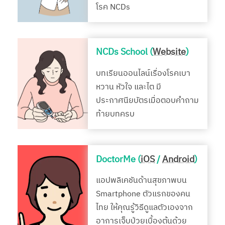
โรค NCDs
NCDs School (
Website
)
บทเรียนออนไลน์เรื่องโรคเบา
หวาน หัวใจ และไต มี
ประกาศนียบัตรเมื่อตอบคำถาม
ท้ายบทครบ
DoctorMe (
iOS
/
Android
)
แอปพลิเคชันด้านสุขภาพบน
Smartphone ตัวแรกของคน
ไทย ให้คุณรู้วิธีดูแลตัวเองจาก
อาการเจ็บป่วยเบื้องต้นด้วย