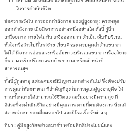
อนาคต เตรียมเงิน และที่อยู่อาศัย เพื่อเป็นหลักประกัน
ในการดำเนินชีวิต
ข้อควรระวังใน การออกกำลังกาย ของผู้สูงอายุ : ควรหยุด
ออกกำลังกาย เมื่อมีอาการอย่างหนึ่งอย่างใด ดังนี้ รู้สึก
เหนื่อยมาก หายใจไม่ทัน เหงื่อออกมาก ตัวเย็น เจ็บที่บริเวณ
หัวใจหรือร้าวไปที่ไหล่ซ้าย เวียนศีรษะ ควบคุมลำตัวแขน ขา
ไม่ได้ มีอาการอ่อนแรงหรืออัมพาตบริเวณแขน ขา หรืออวัยวะ
อื่น ๆ ควรรีบปรึกษาแพทย์ พยาบาล หรือเจ้าหน้าที่
สาธารณสุข
ทั้งนี้ผู้สูงอายุ แต่ละคนจะมีปัญหาแตกต่างกันไป จึงต้องปรับ
การดูแลให้เหมาะสม ที่สำคัญที่สุดในการดูแลผู้สูงอายุคือ ให้
ท่านทั้งหลายได้สามารถใช้ชีวิตแต่ละวันอย่างมีความสุข มี
อิสระที่จะดำเนินชีวิตอย่างมีคุณภาพตามที่ตนต้องการ ถึงแม้
สภาพร่างกายจะเสื่อมถอยไป และมีโรคเรื้อรังต่าง ๆ
ที่มา : คู่มือสูงวัยอย่างสมาร์ท พร้อมสิทธิประโยชน์และ