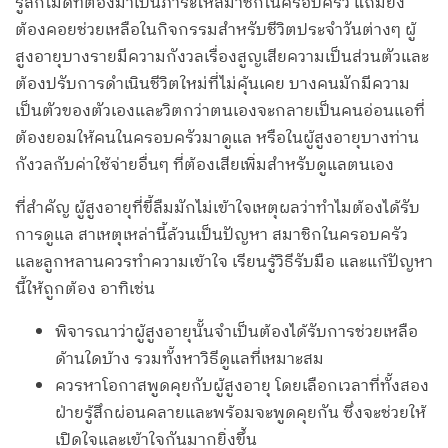
รู้สึกไม่ดีที่ต้องมาเป็นภาระให้สมาชิกในครอบครัว แถมยัง
ต้องคอยช่วยเหลือในกิจกรรมสำหรับชีวิตประจำวันต่างๆ ผู้
สูงอายุบางรายมีความกังวลเรื่องสูญเสียความเป็นส่วนตัวและ
ต้องปรับการดำเนินชีวิตใหม่ที่ไม่คุ้นเคย บางคนมักมีความ
เป็นตัวของตัวเองและวิตกว่าตนเองจะกลายเป็นคนอ่อนแอที่
ต้องยอมให้คนในครอบครัวมาดูแล หรือในผู้สูงอายุบางท่าน
กังวลกับค่าใช้จ่ายอื่นๆ ที่ต้องเสียเพิ่มสำหรับดูแลตนเอง
ที่สำคัญ ผู้สูงอายุที่ขี้ลืมมักไม่เข้าใจเหตุผลว่าทำไมต้องได้รับ
การดูแล สาเหตุเหล่านี้ล้วนเป็นปัญหา สมาชิกในครอบครัว
และลูกหลานควรทำความเข้าใจ เรียนรู้วิธีรับมือ และแก้ปัญหา
นี้ให้ถูกต้อง อาทิเช่น
พิจารณาว่าผู้สูงอายุนั้นจำเป็นต้องได้รับการช่วยเหลือ
ด้านใดบ้าง รวมทั้งหาวิธีดูแลที่เหมาะสม
ควรหาโอกาสพูดคุยกับผู้สูงอายุ โดยเลือกเวลาที่ทั้งสอง
ฝ่ายรู้สึกผ่อนคลายและพร้อมจะพูดคุยกัน ซึ่งจะช่วยให้
เปิดใจและเข้าใจกันมากยิ่งขึ้น