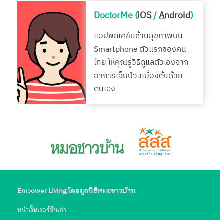
DoctorMe (
iOS
/
Android
)
แอปพลิเคชันด้านสุขภาพบน
Smartphone ตัวแรกของคน
ไทย ให้คุณรู้วิธีดูแลตัวเองจาก
อาการเจ็บป่วยเบื้องต้นด้วย
ตนเอง
Empower Living โดยมูลนิธิหมอชาวบ้าน
หน้าเว็บเวอร์ชั่นเก่า