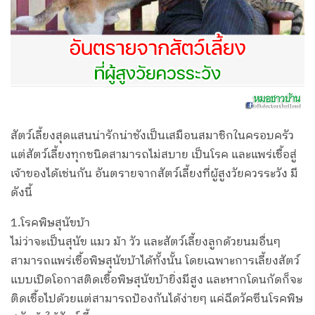
สัตว์เลี้ยงสุดแสนน่ารักน่าชังเป็นเสมือนสมาชิกในครอบครัว
แต่สัตว์เลี้ยงทุกชนิดสามารถไม่สบาย เป็นโรค และแพร่เชื้อสู่
เจ้าของได้เช่นกัน อันตรายจากสัตว์เลี้ยงที่ผู้สูงวัยควรระวัง มี
ดังนี้
1.โรคพิษสุนัขบ้า
ไม่ว่าจะเป็นสุนัข แมว ม้า วัว และสัตว์เลี้ยงลูกด้วยนมอื่นๆ
สามารถแพร่เชื้อพิษสุนัขบ้าได้ทั้งนั้น โดยเฉพาะการเลี้ยงสัตว์
แบบเปิดโอกาสติดเชื้อพิษสุนัขบ้ายิ่งมีสูง และหากโดนกัดก็จะ
ติดเชื้อไปด้วยแต่สามารถป้องกันได้ง่ายๆ แค่ฉีดวัคซีนโรคพิษ