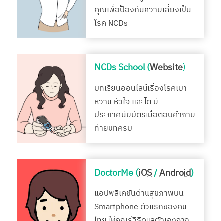
คุณเพื่อป้องกันความเสี่ยงเป็น
โรค NCDs
NCDs School (
Website
)
บทเรียนออนไลน์เรื่องโรคเบา
หวาน หัวใจ และไต มี
ประกาศนียบัตรเมื่อตอบคำถาม
ท้ายบทครบ
DoctorMe (
iOS
/
Android
)
แอปพลิเคชันด้านสุขภาพบน
Smartphone ตัวแรกของคน
ไทย ให้คุณรู้วิธีดูแลตัวเองจาก