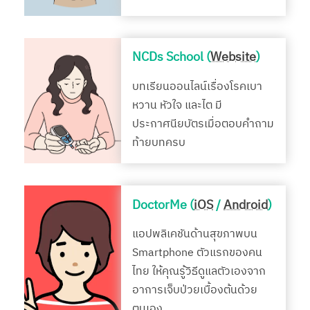
NCDs School (
Website
)
บทเรียนออนไลน์เรื่องโรคเบา
หวาน หัวใจ และไต มี
ประกาศนียบัตรเมื่อตอบคำถาม
ท้ายบทครบ
DoctorMe (
iOS
/
Android
)
แอปพลิเคชันด้านสุขภาพบน
Smartphone ตัวแรกของคน
ไทย ให้คุณรู้วิธีดูแลตัวเองจาก
อาการเจ็บป่วยเบื้องต้นด้วย
ตนเอง