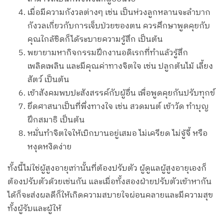
เมื่อมีความกังวลต่างๆ เช่น เป็นห่วงลูกหลานจะลำบาก
กังวลเกี่ยวกับการเจ็บป่วยของตน ควรศึกษาพูดคุยกับ
คุณใกล้ชิดก็ได้ระบายความรู้สึก เป็นต้น
พยายามหากิจกรรมฝึกงานอดิเรกที่ทำแล้วรู้สึก
เพลิดเพลิน และมีคุณค่าทางจิตใจ เช่น ปลูกต้นไม้ เลี้ยง
สัตว์ เป็นต้น
เข้าสังคมพบปะสังสรรค์กับผู้อื่น เพื่อพูดคุยกันปรับทุกข์
ยึดศาสนาเป็นที่พึ่งทางใจ เช่น สวดมนต์ เข้าวัด ทำบุญ
ฝึกสมาธิ เป็นต้น
หมั่นทำจิตใจให้เบิกบานอยู่เสมอ ไม่เครียด ไม่จู้จี้ หรือ
หงุดหงิดง่าย
ทั้งนี้ไม่ใช่ผู้สูงอายุเท่านั้นที่ต้องปรับตัว ผู้ดูแลผู้สูงอายุเองก็
ต้องปรับตัวด้วยเช่นกัน และเมื่อทั้งสองฝ่ายปรับตัวเข้าหากัน
ได้ก็จะส่งผลดีก็ให้เกิดความสบายใจผ่อนคลายและมีความสุข
ทั้งผู้รับและผู้ให้