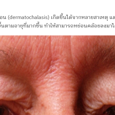
 (dermatochalasis) เกิดขึ้นได้จากหลายสาเหตุ แต่ที
ึ้นตามอายุที่มากขึ้น ทำให้สามารถหย่อนคล้อยลงมาไ