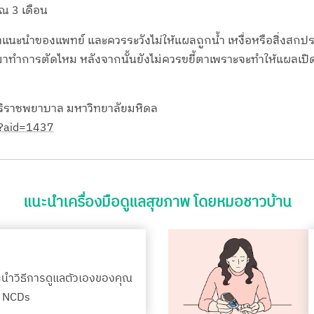
ณ 3 เดือน
ะนำของแพทย์ และควรระวังไม่ให้แผลถูกน้ำ เหงื่อหรือสิ่งสกปร
มาทำการตัดไหม หลังจากนั้นยังไม่ควรขยี้ตาเพราะจะทำให้แผลเปิด
ิริราชพยาบาล มหาวิทยาลัยมหิดล
sp?aid=1437
แนะนำเครื่องมือดูแลสุขภาพ โดยหมอชาวบ้าน
ะนำวิธีการดูแลตัวเองของคุณ
รค NCDs