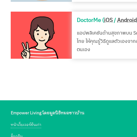
DoctorMe (
iOS
/
Android
แอปพลิเคชันด้านสุขภาพบน 
ไทย ให้คุณรู้วิธีดูแลตัวเองจา
ตนเอง
Empower Living โดยมูลนิธิหมอชาวบ้าน
หน้าเว็บเวอร์ชั่นเก่า
ล็อกอิน