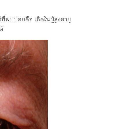
่พบบ่อยคือ เกิดในผู้สูงอายุ
ด้