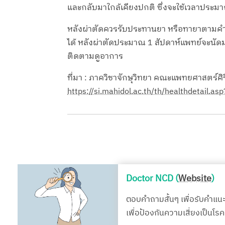
และกลับมาใกล้เคียงปกติ ซึ่งจะใช้เวลาประมา
หลังผ่าตัดควรรับประทานยา หรือทายาตามคำแน
ได้ หลังผ่าตัดประมาณ 1 สัปดาห์แพทย์จะนัด
ติดตามดูอาการ
ที่มา : ภาควิชาจักษุวิทยา คณะแพทยศาสตร์ศ
https://si.mahidol.ac.th/th/healthdetail.a
Doctor NCD (
Website
)
ตอบคำถามสั้นๆ เพื่อรับคำแน
เพื่อป้องกันความเสี่ยงเป็นโ