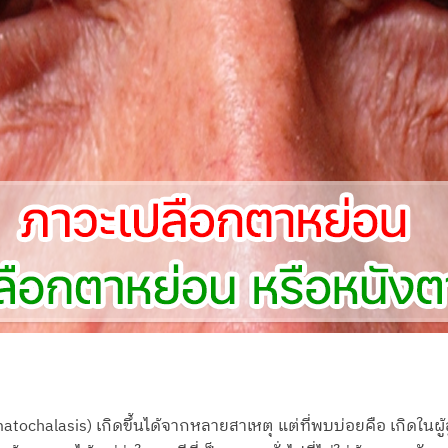
chalasis) เกิดขึ้นได้จากหลายสาเหตุ แต่ที่พบบ่อยคือ เกิดในผู้ส