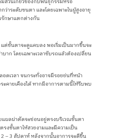
ะมีส่วนเกี่ยวข้องกับพันธุกรรมหรือ
ต่ำกว่าระดับขนตา และโดยเฉพาะในผู้สูงอายุ
ารรักษาแตกต่างกัน
 แต่ชั้นตาจะดูแคบลง พอเริ่มเป็นมากขึ้นจะ
้ลำบาก โดยเฉพาะเวลาขับรถแล้วต้องเปลี่ยน
ตลอดเวลา จนกระทั่งอาจมีรอยย่นที่หน้า
คายเคืองได้ หากมีอาการตามนี้ให้รีบพบ
แผลผ่าตัดจะซ่อนอยู่ตรงบริเวณชั้นตา
แผลตรงชั้นตาให้สวยงามและมีความเป็น
 – 3 สัปดาห์ หลังจากนั้นอาการจะดีขึ้น