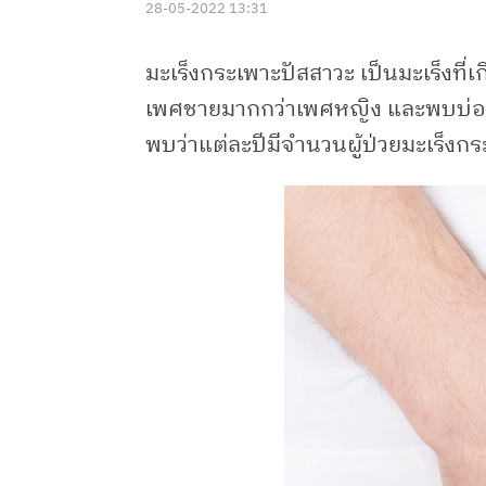
28-05-2022 13:31
มะเร็งกระเพาะปัสสาวะ เป็นมะเร็งที
เพศชายมากกว่าเพศหญิง และพบบ่อยใ
พบว่าแต่ละปีมีจำนวนผู้ป่วยมะเร็