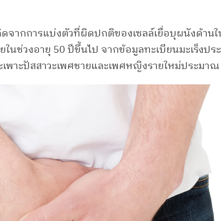
่เกิดจากการแบ่งตัวที่ผิดปกติของเซลล์เยื่อบุผนังด
นช่วงอายุ 50 ปีขึ้นไป จากข้อมูลทะเบียนมะเร็งปร
งกระเพาะปัสสาวะเพศชายและเพศหญิงรายใหม่ประมาณ