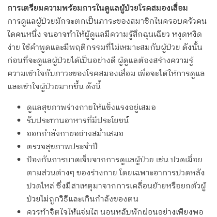
การเตรียมความพร้อมการในดูแลผู้ป่วยโรคสมองเสื่อม
การดูแลผู้ป่วยมักจะตกเป็นภาระของสมาชิกในครอบครัวคน
ใดคนหนึ่ง จนอาจทำให้ผู้ดูแลมีความรู้สึกฉุนเฉียว หงุดหงิด
ง่าย ใช้คำพูดและมีพฤติกรรมที่ไม่เหมาะสมกับผู้ป่วย ดังนั้น
ก่อนที่จะดูแลผู้ป่วยได้เป็นอย่างดี ผู้ดูแลต้องสร้างความรู้
ความเข้าใจกับภาวะของโรคสมองเสื่อม เพื่อจะได้ให้การดูแล
และเข้าใจผู้ป่วยมากขึ้น ดังนี้
ดูแลสุขภาพร่างกายให้แข็งแรงอยู่เสมอ
รับประทานอาหารที่มีประโยชน์
ออกกำลังกายอย่างสม่ำเสมอ
ตรวจสุขภาพประจำปี
ป้องกันการบาดเจ็บจากการดูแลผู้ป่วย เช่น ปวดเมื่อย
ตามส่วนต่างๆ ของร่างกาย โดยเฉพาะอาการปวดหลัง
ปวดไหล่ ซึ่งมีสาเหตุมาจากการเคลื่อนย้ายหรือยกตัวผู้
ป่วยไม่ถูกวิธีและเกินกำลังของตน
ควรทำจิตใจให้แจ่มใส นอนหลับพักผ่อนอย่างเพียงพอ