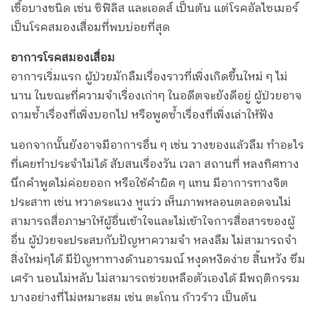
เชื้อบางชนิด เช่น ซิฟิลิส และเอดส์ เป็นต้น แต่โรคอัลไซเมอร์
เป็นโรคสมองเสื่อมที่พบบ่อยที่สุด
อาการโรคสมองเสื่อม
อาการเริ่มแรก ผู้ป่วยมักลืมเรื่องราวที่เพิ่งเกิดขึ้นใหม่ ๆ ไม่
นาน ในขณะที่ความจำเรื่องเก่าๆ ในอดีตจะยังดีอยู่ ผู้ป่วยอาจ
ถามซ้ำเรื่องที่เพิ่งบอกไป หรือพูดซ้ำเรื่องที่เพิ่งเล่าให้ฟัง
นอกจากนั้นยังอาจมีอาการอื่น ๆ เช่น วางของแล้วลืม ทำอะไร
ที่เคยทำประจำไม่ได้ สับสนเรื่องวัน เวลา สถานที่ หลงทิศทาง
นึกคำพูดไม่ค่อยออก หรือใช้คำผิด ๆ แทน มีอาการทางจิต
ประสาท เช่น หวาดระแวง หูแว่ว เห็นภาพหลอนตลอดจนไม่
สามารถสื่อภาษาให้ผู้อื่นเข้าใจและไม่เข้าใจการสื่อสารของผู้
อื่น ผู้ป่วยจะประสบกับปัญหาความจำ หลงลืม ไม่สามารถจำ
สิ่งใหม่ๆได้ มีปัญหาทางด้านอารมณ์ หงุดหงิดง่าย สิ้นหวัง ซึม
เศร้า นอนไม่หลับ ไม่สามารถช่วยเหลือตัวเองได้ มีพฤติกรรม
บางอย่างที่ไม่เหมาะสม เช่น ตะโกน ก้าวร้าว เป็นต้น