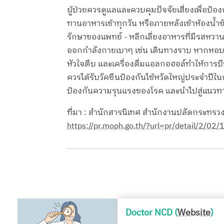
ผู้ป่วยควรดูแลและควบคุมปัจจัยเสี่ยงเพื่อป้อ
ทานอาหารเช้าทุกวัน หรือภายหลังเข้าห้องน้ำ
รักษาของแพทย์ - หลีกเลี่ยงอาหารที่มีรสหวา
ออกกำลังกายเบาๆ เช่น เดินทางราบ หากหอบเห
หัวใจตีบ และเครื่องดื่มแอลกอฮอล์ทำให้กา
ควรได้รับวัคซีนป้องกันไข้หวัดใหญ่ประจำปีใ
ป้องกันความรุนแรงของโรค และนำไปสู่แนวทางกา
ที่มา : สำนักสารนิเทศ สำนักงานปลัดกระทร
https://pr.moph.go.th/?url=pr/detail/2/02
Doctor NCD (
Website
)