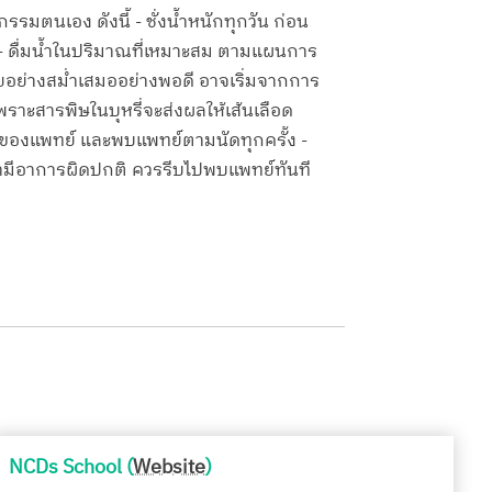
รรมตนเอง ดังนี้ - ชั่งน้ำหนักทุกวัน ก่อน
ง - ดื่มน้ำในปริมาณที่เหมาะสม ตามแผนการ
ายอย่างสม่ำเสมออย่างพอดี อาจเริ่มจากการ
าะสารพิษในบุหรี่จะส่งผลให้เส้นเลือด
ำของแพทย์ และพบแพทย์ตามนัดทุกครั้ง -
ว่ามีอาการผิดปกติ ควรรีบไปพบแพทย์ทันที
NCDs School (
Website
)