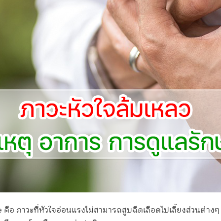
ure คือ ภาวะที่หัวใจอ่อนแรงไม่สามารถสูบฉีดเลือดไปเลี้ยงส่วนต่าง