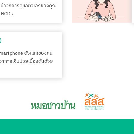
ะนำวิธีการดูแลตัวเองของคุณ
รค NCDs
)
Smartphone ตัวแรกของคน
กอาการเจ็บป่วยเบื้องต้นด้วย