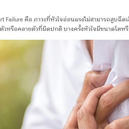
art Failure คือ ภาวะที่หัวใจอ่อนแรงไม่สามารถสูบฉีด
บตัวหรือคลายตัวที่ผิดปกติ บางครั้งหัวใจมีขนาดโตห