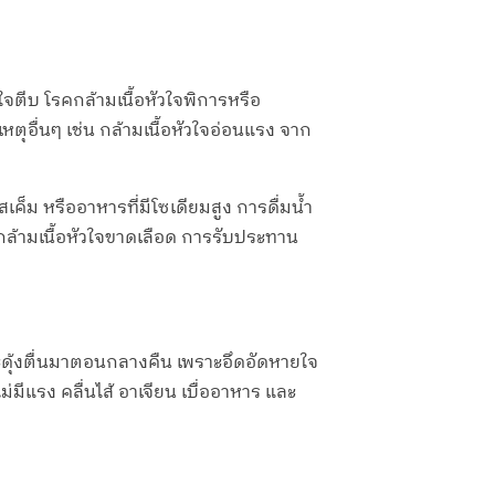
ใจตีบ โรคกล้ามเนื้อหัวใจพิการหรือ
หตุอื่นๆ เช่น กล้ามเนื้อหัวใจอ่อนแรง จาก
เค็ม หรืออาหารที่มีโซเดียมสูง การดื่มน้ำ
กล้ามเนื้อหัวใจขาดเลือด การรับประทาน
 สะดุ้งตื่นมาตอนกลางคืน เพราะอึดอัดหายใจ
ม่มีแรง คลื่นไส้ อาเจียน เบื่ออาหาร และ