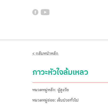
< กลับหน้าหลัก
ภาวะหัวใจล้มเหลว
หมวดหมู่หลัก: ผู้สูงวัย
หมวดหมู่ย่อย: เจ็บป่วยทั่วไป