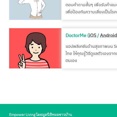
ตอบคำถามสั้นๆ เพื่อรับคำแน
เพื่อป้องกันความเสี่ยงเป็นโ
DoctorMe (
iOS
/
Android
แอปพลิเคชันด้านสุขภาพบน 
ไทย ให้คุณรู้วิธีดูแลตัวเองจา
ตนเอง
Empower Living โดยมูลนิธิหมอชาวบ้าน