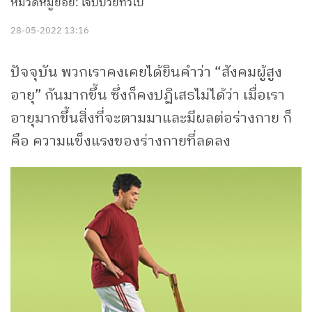
หมวดหมู่ย่อย: เจ็บป่วยทั่วไป
28-05-2022 13:16
ปัจจุบัน พวกเราคงเคยได้ยินคำว่า “สังคมผู้สูง
อายุ” กันมากขึ้น ซึ่งก็คงปฏิเสธไม่ได้ว่า เมื่อเรา
อายุมากขึ้นสิ่งที่จะตามมาและมีผลต่อร่างกาย ก็
คือ ความแข็งแรงของร่างกายที่ลดลง