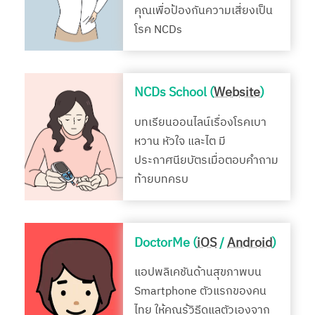
คุณเพื่อป้องกันความเสี่ยงเป็น
โรค NCDs
NCDs School (
Website
)
บทเรียนออนไลน์เรื่องโรคเบา
หวาน หัวใจ และไต มี
ประกาศนียบัตรเมื่อตอบคำถาม
ท้ายบทครบ
DoctorMe (
iOS
/
Android
)
แอปพลิเคชันด้านสุขภาพบน
Smartphone ตัวแรกของคน
ไทย ให้คุณรู้วิธีดูแลตัวเองจาก