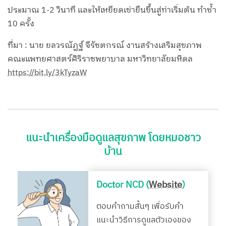
ประมาณ 1-2 วินาที และให้เหยียดเข่ายืนขึ้นสู่ท่าเริ่มต้น ทำซ้ำ
10 ครั้ง
ที่มา : นาย ยลวรณัฏฐ์ จีรัชตกรณ์ งานสร้างเสริมสุขภาพ
คณะแพทยศาสตร์ศิริราชพยาบาล มหาวิทยาลัยมหิดล
https://bit.ly/3kTyzaW
แนะนำเครื่องมือดูแลสุขภาพ โดยหมอชาว
บ้าน
Doctor NCD (
Website
)
ตอบคำถามสั้นๆ เพื่อรับคำ
แนะนำวิธีการดูแลตัวเองของ