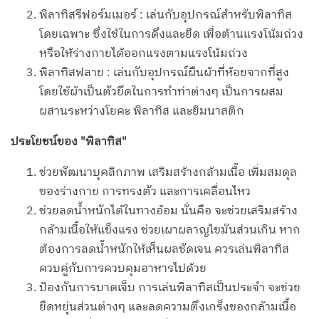
พิลาทิสรีฟอร์มเมอร์ : เล่นกับอุปกรณ์สำหรับพิลาทิส
โดยเฉพาะ ซึ่งใช้ในการดึงและยืด เพื่อต้านแรงโน้มถ่วง
หรือให้ร่างกายได้ออกแรงตามแรงโน้มถ่วง
พิลาทิสฟลาย : เล่นกับอุปกรณ์ผืนผ้าที่ห้อยจากที่สูง
โดยใช้ผ้าเป็นตัวยึดในการทำท่าต่างๆ เป็นการผสม
ผสานระหว่างโยคะ พิลาทิส และยิมนาสติก
ประโยชน์ของ "พิลาทิส"
ช่วยพัฒนาบุคลิกภาพ เสริมสร้างกล้ามเนื้อ เพิ่มสมดุล
ของร่างกาย การทรงตัว และการเคลื่อนไหว
ช่วยลดน้ำหนักได้ในทางอ้อม นั่นคือ จะช่วยเสริมสร้าง
กล้ามเนื้อให้แข็งแรง ช่วยเผาผลาญไขมันส่วนเกิน หาก
ต้องการลดน้ำหนักให้เห็นผลชัดเจน ควรเล่นพิลาทิส
ควบคู่กับการควบคุมอาหารไปด้วย
ป้องกันการบาดเจ็บ การเล่นพิลาทิสเป็นประจำ จะช่วย
ยืดหยุ่นส่วนต่างๆ และลดความตึงเกร็งของกล้ามเนื้อ