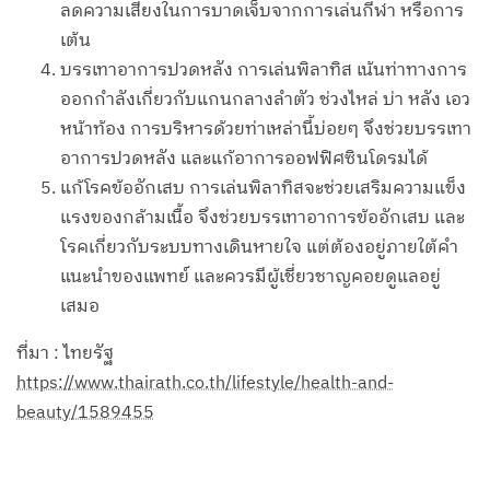
ลดความเสี่ยงในการบาดเจ็บจากการเล่นกีฬา หรือการ
เต้น
บรรเทาอาการปวดหลัง การเล่นพิลาทิส เน้นท่าทางการ
ออกกำลังเกี่ยวกับแกนกลางลำตัว ช่วงไหล่ บ่า หลัง เอว
หน้าท้อง การบริหารด้วยท่าเหล่านี้บ่อยๆ จึงช่วยบรรเทา
อาการปวดหลัง และแก้อาการออฟฟิศซินโดรมได้
แก้โรคข้ออักเสบ การเล่นพิลาทิสจะช่วยเสริมความแข็ง
แรงของกล้ามเนื้อ จึงช่วยบรรเทาอาการข้ออักเสบ และ
โรคเกี่ยวกับระบบทางเดินหายใจ แต่ต้องอยู่ภายใต้คำ
แนะนำของแพทย์ และควรมีผู้เชี่ยวชาญคอยดูแลอยู่
เสมอ
ที่มา : ไทยรัฐ
https://www.thairath.co.th/lifestyle/health-and-
beauty/1589455