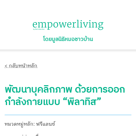
โดยมูลนิธิหมอชาวบ้าน
< กลับหน้าหลัก
พัฒนาบุคลิกภาพ ด้วยการออก
กำลังกายแบบ “พิลาทิส”
หมวดหมู่หลัก: ฟรีแลนซ์