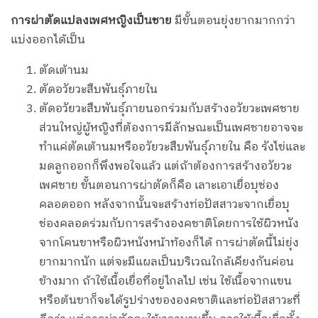
การผ่าตัดแปลงเพศหญิงเป็นชาย
มีขั้นตอนยุ่งยากมากกว่า
แบ่งออกได้เป็น
ตัดเต้านม
ตัดอวัยวะสืบพันธุ์ภายใน
ตัดอวัยวะสืบพันธุ์ภายนอกร่วมกับสร้างอวัยวะเพศชาย
ส่วนใหญ่ผู้หญิงที่ต้องการมีลักษณะเป็นเพศชายอาจจะ
ทำแค่ตัดเต้านมหรืออวัยวะสืบพันธุ์ภายใน คือ รังไข่และ
มดลูกออกก็พึงพอใจแล้ว แต่ถ้าต้องการสร้างอวัยวะ
เพศชาย ขั้นตอนการผ่าตัดก็คือ เลาะเอาเยื่อบุช่อง
คลอดออก หลังจากนั้นจะสร้างท่อปัสสาวะจากเยื่อบุ
ช่องคลอดร่วมกับการสร้างองคชาติโดยการใช้ผิวหนัง
จากโคนขาหรือผิวหนังหน้าท้องก็ได้ การผ่าตัดนี้ไม่ยุ่ง
ยากมากนัก แต่จะมีแผลเป็นบริเวณใกล้เคียงกันค่อน
ข้างมาก ถ้าใช้เนื้อเยื่อที่อยู่ไกลไป เช่น ใช้เนื้อจากแขน
หรือต้นขาก็จะได้รูปร่างขององคชาติและท่อปัสสาวะที่