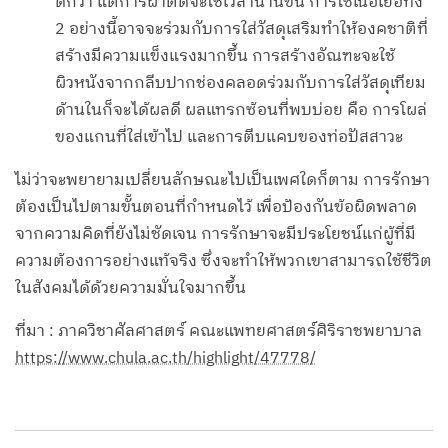
ดีกว่า แต่การผ่าตัดจะใช้เวลานานขึ้น การใช้เนื้อเยื่อทั้ง
2 อย่างนี้อาจจะร่วมกับการใส่วัสดุเสริมทำให้องคชาติที่
สร้างมีความแข็งแรงมากขึ้น การสร้างอัณฑะจะใช้
ผิวหนังจากกลีบปากช่องคลอดร่วมกับการใส่วัสดุเทียม
ด้านในก็จะได้ผลดี ผลแทรกซ้อนที่พบบ่อย คือ การโผล่
ของแกนที่ใส่เข้าไป และการตีบแคบของท่อปัสสาวะ
ไม่ว่าจะพยายามเปลี่ยนลักษณะไปเป็นเพศใดก็ตาม การรักษา
ต้องเป็นไปตามขั้นตอนที่กำหนดไว้ เพื่อป้องกันข้อผิดพลาด
จากความคิดที่ยังไม่ชัดเจน การรักษาจะมีประโยชน์แก่ผู้ที่มี
ความต้องการอย่างแท้จริง ซึ่งจะทำให้พวกเขาสามารถใช้ชีวิต
ในสังคมได้ด้วยความมั่นใจมากขึ้น
ที่มา : ภาควิชาศัลศาสตร์ คณะแพทยศาสตร์ศิริราชพยาบาล
https://www.chula.ac.th/highlight/47778/