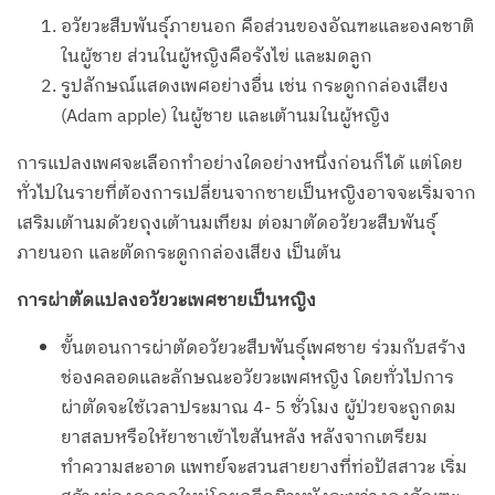
อวัยวะสืบพันธุ์ภายนอก คือส่วนของอัณฑะและองคชาติ
ในผู้ชาย ส่วนในผู้หญิงคือรังไข่ และมดลูก
รูปลักษณ์แสดงเพศอย่างอื่น เช่น กระดูกกล่องเสียง
(Adam apple) ในผู้ชาย และเต้านมในผู้หญิง
การแปลงเพศจะเลือกทำอย่างใดอย่างหนึ่งก่อนก็ได้ แต่โดย
ทั่วไปในรายที่ต้องการเปลี่ยนจากชายเป็นหญิงอาจจะเริ่มจาก
เสริมเต้านมด้วยถุงเต้านมเทียม ต่อมาตัดอวัยวะสืบพันธุ์
ภายนอก และตัดกระดูกกล่องเสียง เป็นต้น
การผ่าตัดแปลงอวัยวะเพศชายเป็นหญิง
ขั้นตอนการผ่าตัดอวัยวะสืบพันธุ์เพศชาย ร่วมกับสร้าง
ช่องคลอดและลักษณะอวัยวะเพศหญิง โดยทั่วไปการ
ผ่าตัดจะใช้เวลาประมาณ 4- 5 ชั่วโมง ผู้ป่วยจะถูกดม
ยาสลบหรือให้ยาชาเข้าไขสันหลัง หลังจากเตรียม
ทำความสะอาด แพทย์จะสวนสายยางที่ท่อปัสสาวะ เริ่ม