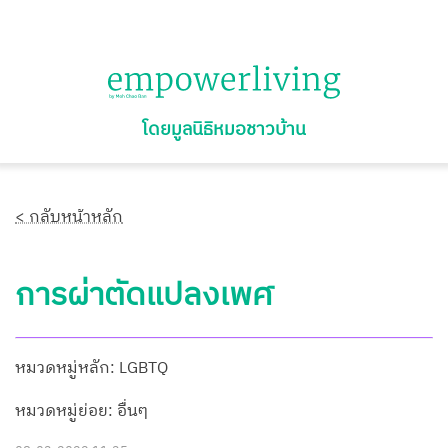
โดยมูลนิธิหมอชาวบ้าน
< กลับหน้าหลัก
การผ่าตัดแปลงเพศ
หมวดหมู่หลัก: LGBTQ
หมวดหมู่ย่อย: อื่นๆ