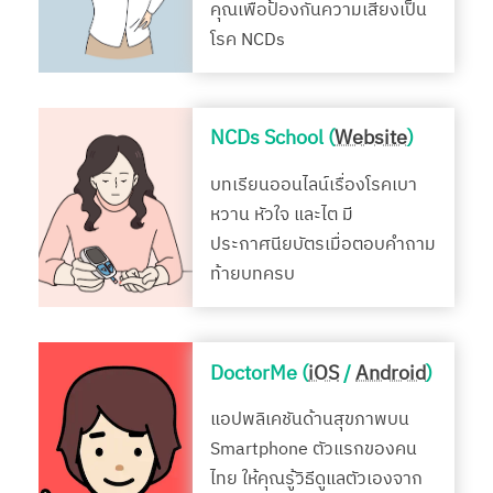
คุณเพื่อป้องกันความเสี่ยงเป็น
โรค NCDs
NCDs School (
Website
)
บทเรียนออนไลน์เรื่องโรคเบา
หวาน หัวใจ และไต มี
ประกาศนียบัตรเมื่อตอบคำถาม
ท้ายบทครบ
DoctorMe (
iOS
/
Android
)
แอปพลิเคชันด้านสุขภาพบน
Smartphone ตัวแรกของคน
ไทย ให้คุณรู้วิธีดูแลตัวเองจาก