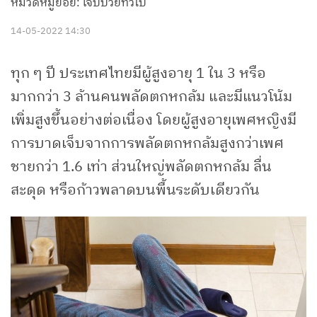
หมวดหมู่ย่อย: เจ็บป่วยทั่วไป
14-05-2022 14:30
ทุก ๆ ปี ประเทศไทยมีผู้สูงอายุ 1 ใน 3 หรือ
มากกว่า 3 ล้านคนพลัดตกหกล้ม และมีแนวโน้ม
เพิ่มสูงขึ้นอย่างต่อเนื่อง โดยผู้สูงอายุเพศหญิงมี
การบาดเจ็บจากการพลัดตกหกล้มสูงกว่าเพศ
ชายกว่า 1.6 เท่า ส่วนใหญ่พลัดตกหกล้ม ลื่น
สะดุด หรือก้าวพลาดบนพื้นระดับเดียวกัน