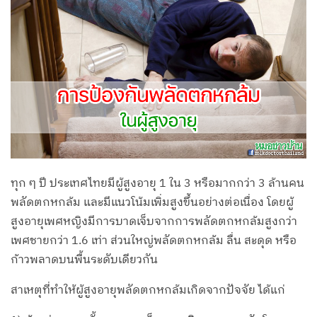
ทุก ๆ ปี ประเทศไทยมีผู้สูงอายุ 1 ใน 3 หรือมากกว่า 3 ล้านคน
พลัดตกหกล้ม และมีแนวโน้มเพิ่มสูงขึ้นอย่างต่อเนื่อง โดยผู้
สูงอายุเพศหญิงมีการบาดเจ็บจากการพลัดตกหกล้มสูงกว่า
เพศชายกว่า 1.6 เท่า ส่วนใหญ่พลัดตกหกล้ม ลื่น สะดุด หรือ
ก้าวพลาดบนพื้นระดับเดียวกัน
สาเหตุที่ทำให้ผู้สูงอายุพลัดตกหกล้มเกิดจากปัจจัย ได้แก่