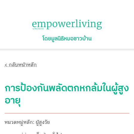
โดยมูลนิธิหมอชาวบ้าน
< กลับหน้าหลัก
การป้องกันพลัดตกหกล้มในผู้สูง
อายุ
หมวดหมู่หลัก: ผู้สูงวัย