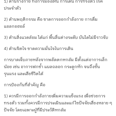
1) ด้านร่างกาย ทั้งการมองเห็น การเดิน การทรงตัว โรค
ประจำตัว
2) ด้านพฤติกรรม คือ ขาดการออกกำลังกาย การดื่ม
แอลกอฮอล์
3) ด้านสิ่งแวดล้อม ได้แก่ พื้นลื่นต่างระดับ บันไดไม่มีราวจับ
4) ด้านจิตใจ ขาดความมั่นใจในการเดิน
การบาดเจ็บภายหลังจากพลัดตกหกล้ม มีตั้งแต่อาการเล็ก
น้อย เช่น อาการฟกช้ำ แผลถลอก กระดูกหัก จนถึงขั้น
รุนแรง และเสียชีวิตได้
การป้องกันที่สำคัญ คือ
1) ควรมีการออกกำลังกายเพิ่มความแข็งแรง เพื่อช่วยการ
ทรงตัว รวมทั้งควรมีการประเมินและแก้ไขปัจจัยเสี่ยงหลาย ๆ
ปัจจัย โดยเฉพาะผู้ที่มีประวัติหกล้ม