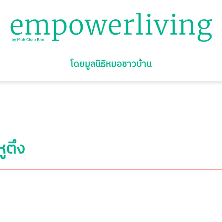
โดยมูลนิธิหมอชาวบ้าน
ูตึง