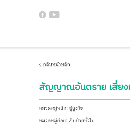
< กลับหน้าหลัก
สัญญาณอันตราย เสี่ยงห
หมวดหมู่หลัก: ผู้สูงวัย
หมวดหมู่ย่อย: เจ็บป่วยทั่วไป