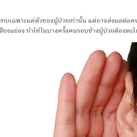
กระทบเฉพาะแค่ตัวของผู้ป่วยเท่านั้น แต่อาจส่งผลต่อค
สียงแย่ลง ทำให้ในบางครั้งคนรอบข้างผู้ป่วยต้องตะ