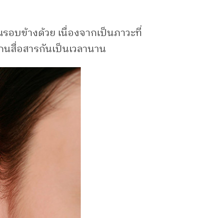
นรอบข้างด้วย เนื่องจากเป็นภาวะที่
โกนสื่อสารกันเป็นเวลานาน