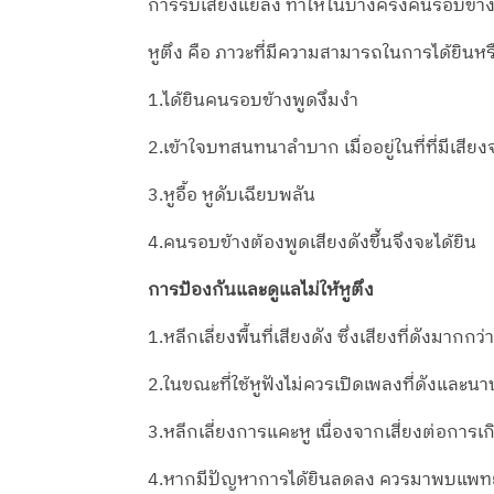
การรับเสียงแย่ลง ทำให้ในบางครั้งคนรอบข้าง
หูตึง คือ ภาวะที่มีความสามารถในการได้ยินหรื
1.ได้ยินคนรอบข้างพูดงึมงำ
2.เข้าใจบทสนทนาลำบาก เมื่ออยู่ในที่ที่มีเสีย
3.หูอื้อ หูดับเฉียบพลัน
4.คนรอบข้างต้องพูดเสียงดังขึ้นจึงจะได้ยิน
การป้องกันและดูแลไม่ให้หูตึง
1.หลีกเลี่ยงพื้นที่เสียงดัง ซึ่งเสียงที่ดังมา
2.ในขณะที่ใช้หูฟังไม่ควรเปิดเพลงที่ดังและนา
3.หลีกเลี่ยงการแคะหู เนื่องจากเสี่ยงต่อการเก
4.หากมีปัญหาการได้ยินลดลง ควรมาพบแพทย์เ