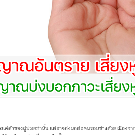
ะแค่ตัวของผู้ป่วยเท่านั้น แต่อาจส่งผลต่อคนรอบข้างด้วย เนื่องจ