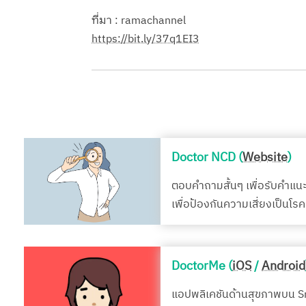
ที่มา : ramachannel
https://bit.ly/37q1EI3
Doctor NCD (
Website
)
ตอบคำถามสั้นๆ เพื่อรับคำแน
เพื่อป้องกันความเสี่ยงเป็นโ
DoctorMe (
iOS
/
Android
แอปพลิเคชันด้านสุขภาพบน 