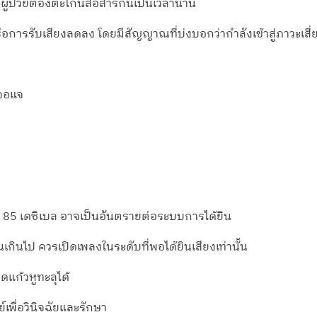
ผู้ป่วยต้องตะโกนสื่อสารกันเป็นเวลานาน
อการรับเสียงลดลง โดยมีสัญญาณที่บ่งบอกว่ากำลังเข้าสู่ภาวะเสี่ยงห
งจอแจ
กกว่า 85 เดซิเบล อาจเป็นอันตรายต่อระบบการได้ยิน
นเกินไป ควรเปิดเพลงในระดับที่พอได้ยินเสียงเท่านั้น
ิดแก้วหูทะลุได้
พื่อวินิจฉัยและรักษา