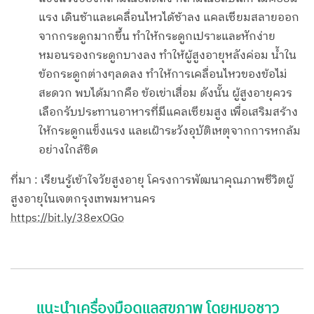
แรง เดินช้าและเคลื่อนไหวได้ช้าลง แคลเซียมสลายออก
จากกระดูกมากขึ้น ทำให้กระดูกเปราะและหักง่าย
หมอนรองกระดูกบางลง ทำให้ผู้สูงอายุหลังค่อม น้ำใน
ข้อกระดูกต่างๆลดลง ทำให้การเคลื่อนไหวของข้อไม่
สะดวก พบได้มากคือ ข้อเข่าเสื่อม ดังนั้น ผู้สูงอายุควร
เลือกรับประทานอาหารที่มีแคลเซียมสูง เพื่อเสริมสร้าง
ให้กระดูกแข็งแรง และเฝ้าระวังอุบัติเหตุจากการหกล้ม
อย่างใกล้ชิด
ที่มา : เรียนรู้เข้าใจวัยสูงอายุ โครงการพัฒนาคุณภาพชีวิตผู้
สูงอายุในเจตกรุงเทพมหานคร
https://bit.ly/38exOGo
แนะนำเครื่องมือดูแลสุขภาพ โดยหมอชาว