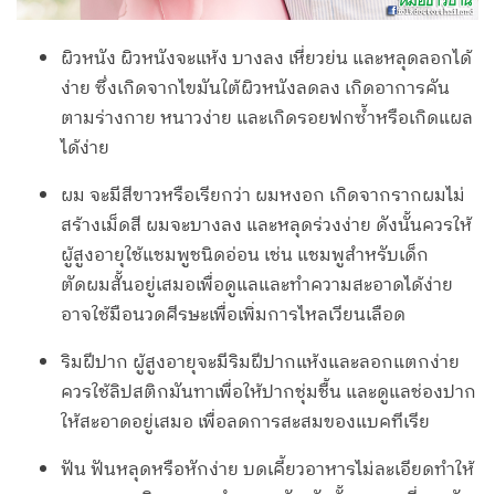
ผิวหนัง ผิวหนังจะแห้ง บางลง เหี่ยวย่น และหลุดลอกได้
ง่าย ซึ่งเกิดจากไขมันใต้ผิวหนังลดลง เกิดอาการคัน
ตามร่างกาย หนาวง่าย และเกิดรอยฟกซ้ำหรือเกิดแผล
ได้ง่าย
ผม จะมีสีขาวหรือเรียกว่า ผมหงอก เกิดจากรากผมไม่
สร้างเม็ดสี ผมจะบางลง และหลุดร่วงง่าย ดังนั้นควรให้
ผู้สูงอายุใช้แชมพูชนิดอ่อน เช่น แชมพูสำหรับเด็ก
ตัดผมสั้นอยู่เสมอเพื่อดูแลและทำความสะอาดได้ง่าย
อาจใช้มือนวดศีรษะเพื่อเพิ่มการไหลเวียนเลือด
ริมฝีปาก ผู้สูงอายุจะมีริมฝีปากแห้งและลอกแตกง่าย
ควรใช้ลิปสติกมันทาเพื่อให้ปากชุ่มชื้น และดูแลช่องปาก
ให้สะอาดอยู่เสมอ เพื่อลดการสะสมของแบคทีเรีย
ฟัน ฟันหลุดหรือหักง่าย บดเคี้ยวอาหารไม่ละเอียดทำให้