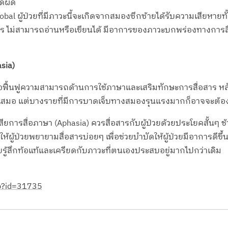
ดผิด
bal ผู้ป่วยที่มีภาวะนี้จะเกิดจากสมองซีกซ้ายได้รับความเสียหายทั
าร ไม่สามารถอ่านหรือเขียนได้ มีอาการของภาวะบกพร่องทางการสื
asia)
ฟื้นฟูความสามารถด้านการใช้ภาษาและเสริมทักษะการสื่อสาร หลัง
ำเสมอ แต่บางรายที่มีการบาดเจ็บทางสมองรุนแรงมากก็อาจจะต้อง
ียการสื่อภาษา (Aphasia) ควรสื่อสารกับผู้ป่วยด้วยประโยคสั้นๆ ช
ู้ป่วยพยายามสื่อสารบ่อยๆ เพื่อช่วยบำบัดให้ผู้ป่วยมีอาการดีขึ้
วยรู้สึกท้อแท้และเครียดกับภาวะที่ตนเองประสบอยู่มากไปกว่าเดิม
sp?id=31735