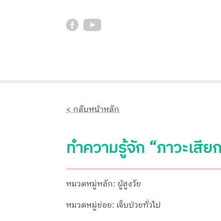
< กลับหน้าหลัก
ทำความรู้จัก “ภาวะเสีย
หมวดหมู่หลัก: ผู้สูงวัย
หมวดหมู่ย่อย: เจ็บป่วยทั่วไป