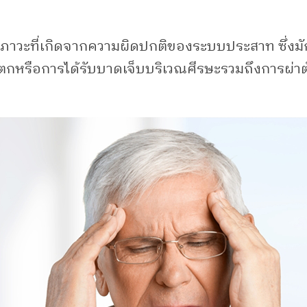
ป็นภาวะที่เกิดจากความผิดปกติของระบบประสาท ซึ่ง
ตกหรือการได้รับบาดเจ็บบริเวณศีรษะรวมถึงการผ่