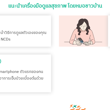
แนะนำเครื่องมือดูแลสุขภาพ โดยหมอชาวบ้าน
ะนำวิธีการดูแลตัวเองของคุณ
รค NCDs
)
Smartphone ตัวแรกของคน
กอาการเจ็บป่วยเบื้องต้นด้วย