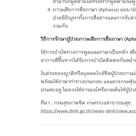
สามารถพูดตามได้หรือหากพูดตามจะพู
ภาวะเสียการสื่อภาษา (Aphasia) แบบ Glo
ป่วยมีปัญหาทั้งการสื่อสารและการรับส
รวมกัน
วิธีการรักษาผู้ป่วยภาวะเสียการสื่อภาษา (Aph
ใช้การบำบัดทางการพูดและภาษาเป็นหลัก เพื่อ
อาการดีขึ้นหากได้รับการบำบัดติดต่อกันสม่
ในส่วนของญาติหรือบุคคลใกล้ชิดผู้ป่วยภาวะเส
พร้อมใช้ภาษาท่าทางประกอบ และควรกระตุ้นให้ผ
ประสบอยู่ ไม่ควรใช้อารมณ์หรือกดดันให้ผู้ป่
ที่มา : กรมสุขภาพจิต กระทรวงสาธารณสุข
https://www.dmh.go.th/news-dmh/view.a