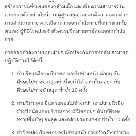
สร้างความแข็งแรงของกล้ามเนื้อ และเพิ่มความสามารถใน
การทรงตัว อย่างไรก็ตามผู้สูงอายุแต่ละคนมีความแตกต่าง
ทางด้านร่างกาย ควรเลือกการออกกำลังกายที่เหมาะสมกับ
ตนเอง ผู้ที่มีโรคประจำตัวควรปรึกษาแพทย์ก่อนออกกำลัง
กาย
การออกกำลังกายแบบง่ายๆ เพื่อป้องกันการหกล้ม สามารถ
ปฏิบัติตามได้ดังนี้
ท่าบริหารศีรษะ ยืนตรง มองไปข้างหน้า ค่อยๆ หัน
ศีรษะไปทางขวาสุดเท่าที่จะทำได้ จากนั้นค่อยๆ หัน
ศีรษะไปทางซ้ายสุด ทำซ้ำ 10 ครั้ง
ท่าบริหารคอ ยืนตรงมองไปข้างหน้า เอาปลายนิ้วมือ
ข้างที่ถนัดแตะบริเวณคาง ใช้มือค่อยๆ ดันให้ศีรษะ
หงายขึ้นช้าๆ จนสุด และกลับมามองตรง ทำซ้ำ 10 ครั้ง
ท่ายืดหลัง ยืนตรงมองไปข้างหน้า กางเท้ากว้างเท่าช่วง