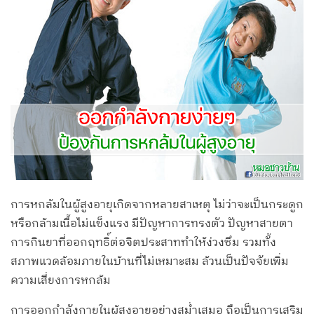
การหกล้มในผู้สูงอายุเกิดจากหลายสาเหตุ ไม่ว่าจะเป็นกระดูก
หรือกล้ามเนื้อไม่แข็งแรง มีปัญหาการทรงตัว ปัญหาสายตา
การกินยาที่ออกฤทธิ์ต่อจิตประสาททำให้ง่วงซึม รวมทั้ง
สภาพแวดล้อมภายในบ้านที่ไม่เหมาะสม ล้วนเป็นปัจจัยเพิ่ม
ความเสี่ยงการหกล้ม
การออกกำลังกายในผู้สูงอายุอย่างสม่ำเสมอ ถือเป็นการเสริม