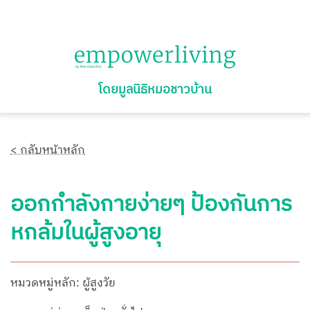
โดยมูลนิธิหมอชาวบ้าน
< กลับหน้าหลัก
ออกกำลังกายง่ายๆ ป้องกันการ
หกล้มในผู้สูงอายุ
หมวดหมู่หลัก: ผู้สูงวัย