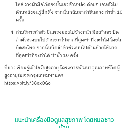
ไหล่ วางฝ่ามือไว้ตรงบั้นเอวด้านหลัง ค่อยๆ เอนตัวไป
ด้านหลังจนรู้สึกตึง จากนั้นกลับมาท่ายืนตรง ทำซ้ำ 10
ครั้ง
ท่าบริหารลำตัว ยืนตรงมองไปข้างหน้า มือเท้าเอว บิด
ลำตัวช่วงบนไปด้านขวาให้มากที่สุดเท่าที่จะทำได้ โดยไม่
บิดสะโพก จากนั้นบิดลำตัวช่วงบนไปด้านซ้ายให้มาก
ที่สุดเท่าที่จะทำได้ ทำซ้ำ 10 ครั้ง
ที่มา : เรียนรู้เข้าใจวัยสูงอายุ โครงการพัฒนาคุณภาพชีวิตผู้
สูงอายุในเจตกรุงเทพมหานคร
https://bit.ly/38exOGo
แนะนำเครื่องมือดูแลสุขภาพ โดยหมอชาว