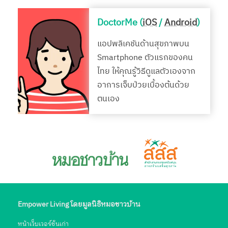
DoctorMe (
iOS
/
Android
)
แอปพลิเคชันด้านสุขภาพบน
Smartphone ตัวแรกของคน
ไทย ให้คุณรู้วิธีดูแลตัวเองจาก
อาการเจ็บป่วยเบื้องต้นด้วย
ตนเอง
Empower Living โดยมูลนิธิหมอชาวบ้าน
หน้าเว็บเวอร์ชั่นเก่า